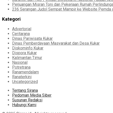
Perjuangan Misran Toni dan Pekerjaan Rumah Perlindung
236 Serangan Judol Sempat Mampir ke Website Pemda d
Kategori
Advertorial
Ceritarana
Dinas Pariwisata Kukar
Dinas Pemberdayaan Masyarakat dan Desa Kukar
Diskominfo Kukar
Dispora Kukar
Kalimantan Timur
Nasional
Potretrana
Ranamendalam
Ranaterkini
Uncategorized
Tentang Sirana
Pedoman Media Siber
Susunan Redaksi
Hubungi Kami