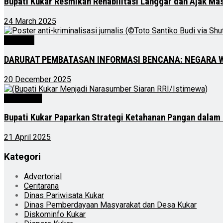
Bupati Kukar Resmikan Rehabilitasi Langgar dan Ajak M
24 March 2025
Nasional
DARURAT PEMBATASAN INFORMASI BENCANA: NEGARA 
20 December 2025
Advertorial
Bupati Kukar Paparkan Strategi Ketahanan Pangan dalam 
21 April 2025
Kategori
Advertorial
Ceritarana
Dinas Pariwisata Kukar
Dinas Pemberdayaan Masyarakat dan Desa Kukar
Diskominfo Kukar