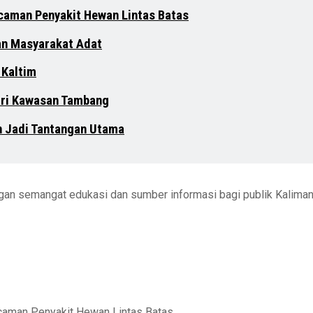
ncaman Penyakit Hewan Lintas Batas
an Masyarakat Adat
 Kaltim
dari Kawasan Tambang
n Jadi Tantangan Utama
engan semangat edukasi dan sumber informasi bagi publik Kalima
ncaman Penyakit Hewan Lintas Batas