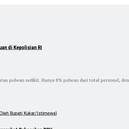
an di Kepolisian RI
tau polwan sedikit. Hanya 8% polwan dari total personel, de