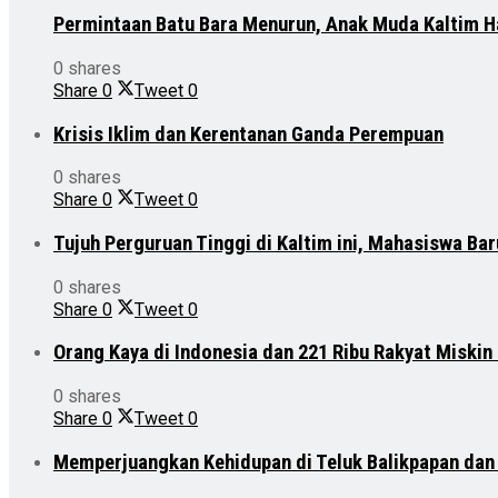
Permintaan Batu Bara Menurun, Anak Muda Kaltim H
0 shares
Share
0
Tweet
0
Krisis Iklim dan Kerentanan Ganda Perempuan
0 shares
Share
0
Tweet
0
Tujuh Perguruan Tinggi di Kaltim ini, Mahasiswa Ba
0 shares
Share
0
Tweet
0
Orang Kaya di Indonesia dan 221 Ribu Rakyat Miskin
0 shares
Share
0
Tweet
0
Memperjuangkan Kehidupan di Teluk Balikpapan da