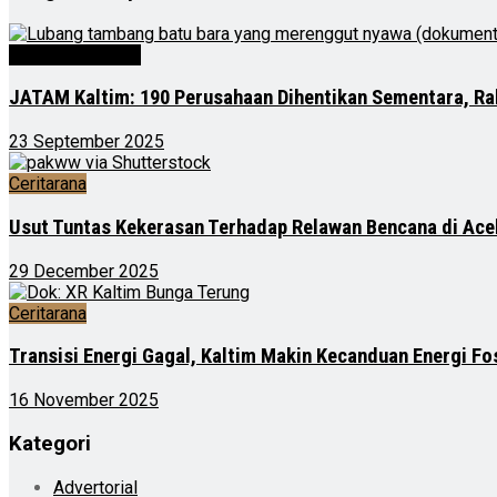
Kalimantan Timur
JATAM Kaltim: 190 Perusahaan Dihentikan Sementara, Ra
23 September 2025
Ceritarana
Usut Tuntas Kekerasan Terhadap Relawan Bencana di Ace
29 December 2025
Ceritarana
Transisi Energi Gagal, Kaltim Makin Kecanduan Energi Fos
16 November 2025
Kategori
Advertorial