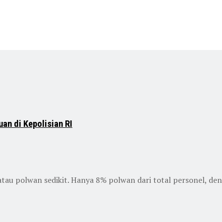
an di Kepolisian RI
tau polwan sedikit. Hanya 8% polwan dari total personel, de