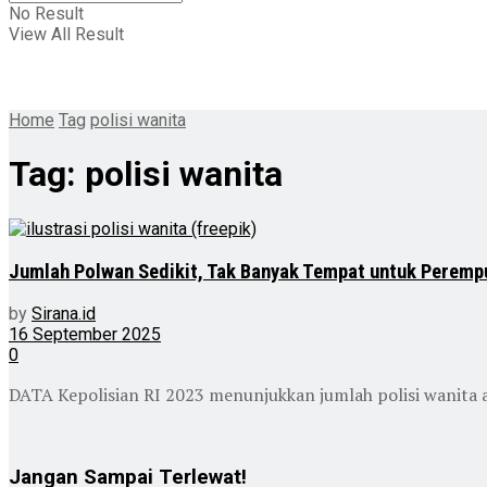
No Result
View All Result
Home
Tag
polisi wanita
Tag:
polisi wanita
Jumlah Polwan Sedikit, Tak Banyak Tempat untuk Perempu
by
Sirana.id
16 September 2025
0
DATA Kepolisian RI 2023 menunjukkan jumlah polisi wanita a
Jangan Sampai Terlewat!