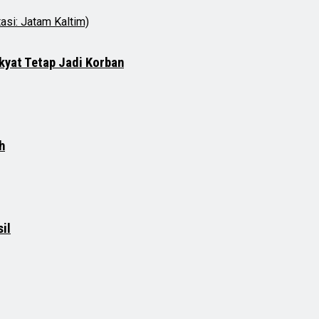
kyat Tetap Jadi Korban
h
il