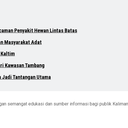
ncaman Penyakit Hewan Lintas Batas
an Masyarakat Adat
 Kaltim
dari Kawasan Tambang
n Jadi Tantangan Utama
engan semangat edukasi dan sumber informasi bagi publik Kalima