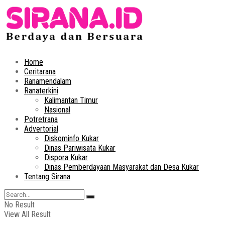
Home
Ceritarana
Ranamendalam
Ranaterkini
Kalimantan Timur
Nasional
Potretrana
Advertorial
Diskominfo Kukar
Dinas Pariwisata Kukar
Dispora Kukar
Dinas Pemberdayaan Masyarakat dan Desa Kukar
Tentang Sirana
No Result
View All Result