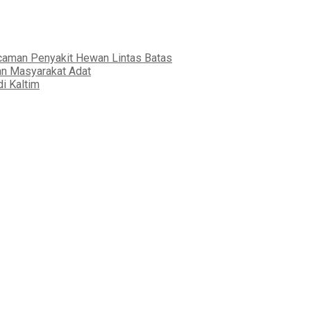
ncaman Penyakit Hewan Lintas Batas
an Masyarakat Adat
i Kaltim