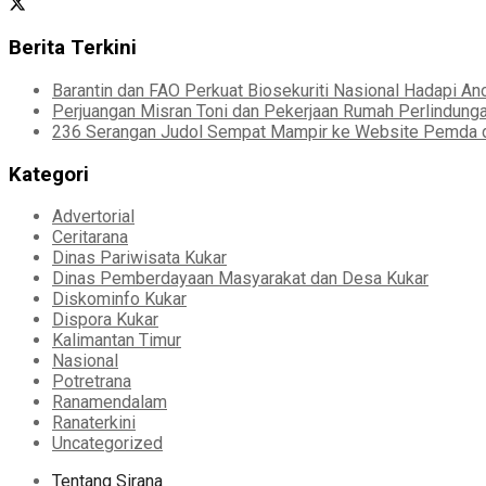
Berita Terkini
Barantin dan FAO Perkuat Biosekuriti Nasional Hadapi A
Perjuangan Misran Toni dan Pekerjaan Rumah Perlindung
236 Serangan Judol Sempat Mampir ke Website Pemda d
Kategori
Advertorial
Ceritarana
Dinas Pariwisata Kukar
Dinas Pemberdayaan Masyarakat dan Desa Kukar
Diskominfo Kukar
Dispora Kukar
Kalimantan Timur
Nasional
Potretrana
Ranamendalam
Ranaterkini
Uncategorized
Tentang Sirana