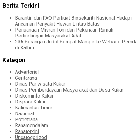
Berita Terkini
Barantin dan FAO Perkuat Biosekuriti Nasional Hadapi
Ancaman Penyakit Hewan Lintas Batas
Perjuangan Misran Toni dan Pekerjaan Rumah
Perlindungan Masyarakat Adat
236 Serangan Judol Sempat Mampir ke Website Pemda
di Kaltim
Kategori
Advertorial
Ceritarana
Dinas Pariwisata Kukar
Dinas Pemberdayaan Masyarakat dan Desa Kukar
Diskominfo Kukar
Dispora Kukar
Kalimantan Timur
Nasional
Potretrana
Ranamendalam
Ranaterkini
Uncategorized