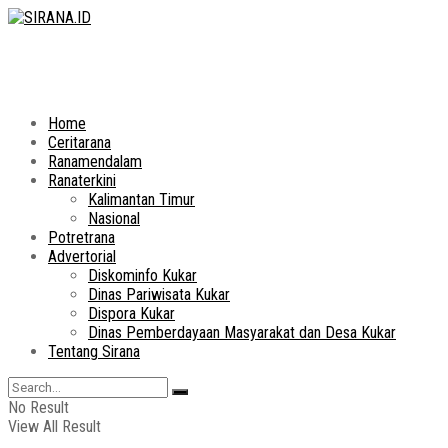
Home
Ceritarana
Ranamendalam
Ranaterkini
Kalimantan Timur
Nasional
Potretrana
Advertorial
Diskominfo Kukar
Dinas Pariwisata Kukar
Dispora Kukar
Dinas Pemberdayaan Masyarakat dan Desa Kukar
Tentang Sirana
No Result
View All Result