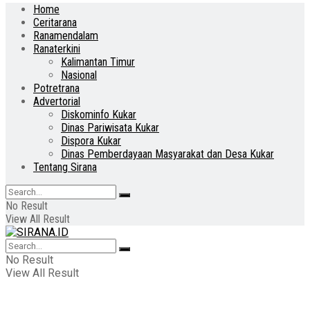
Home
Ceritarana
Ranamendalam
Ranaterkini
Kalimantan Timur
Nasional
Potretrana
Advertorial
Diskominfo Kukar
Dinas Pariwisata Kukar
Dispora Kukar
Dinas Pemberdayaan Masyarakat dan Desa Kukar
Tentang Sirana
No Result
View All Result
No Result
View All Result