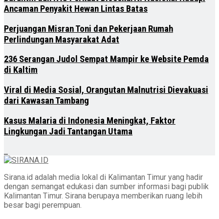
Ancaman Penyakit Hewan Lintas Batas
Perjuangan Misran Toni dan Pekerjaan Rumah
Perlindungan Masyarakat Adat
236 Serangan Judol Sempat Mampir ke Website Pemda
di Kaltim
Viral di Media Sosial, Orangutan Malnutrisi Dievakuasi
dari Kawasan Tambang
Kasus Malaria di Indonesia Meningkat, Faktor
Lingkungan Jadi Tantangan Utama
Sirana.id adalah media lokal di Kalimantan Timur yang hadir
dengan semangat edukasi dan sumber informasi bagi publik
Kalimantan Timur. Sirana berupaya memberikan ruang lebih
besar bagi perempuan.