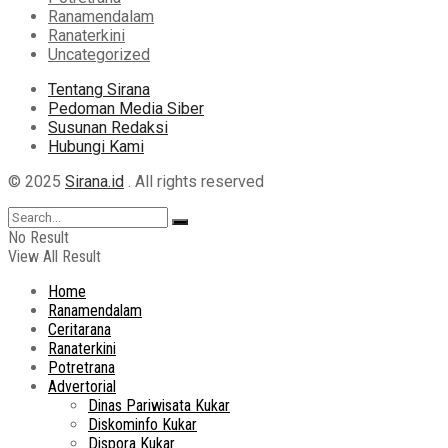
Ranamendalam
Ranaterkini
Uncategorized
Tentang Sirana
Pedoman Media Siber
Susunan Redaksi
Hubungi Kami
© 2025
Sirana.id
. All rights reserved
No Result
View All Result
Home
Ranamendalam
Ceritarana
Ranaterkini
Potretrana
Advertorial
Dinas Pariwisata Kukar
Diskominfo Kukar
Dispora Kukar