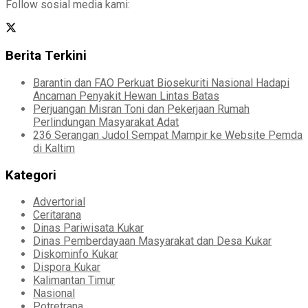
Follow sosial media kami:
Berita Terkini
Barantin dan FAO Perkuat Biosekuriti Nasional Hadapi
Ancaman Penyakit Hewan Lintas Batas
Perjuangan Misran Toni dan Pekerjaan Rumah
Perlindungan Masyarakat Adat
236 Serangan Judol Sempat Mampir ke Website Pemda
di Kaltim
Kategori
Advertorial
Ceritarana
Dinas Pariwisata Kukar
Dinas Pemberdayaan Masyarakat dan Desa Kukar
Diskominfo Kukar
Dispora Kukar
Kalimantan Timur
Nasional
Potretrana