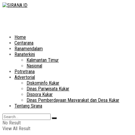
Home
Ceritarana
Ranamendalam
Ranaterkini
Kalimantan Timur
Nasional
Potretrana
Advertorial
Diskominfo Kukar
Dinas Pariwisata Kukar
Dispora Kukar
Dinas Pemberdayaan Masyarakat dan Desa Kukar
Tentang Sirana
No Result
View All Result