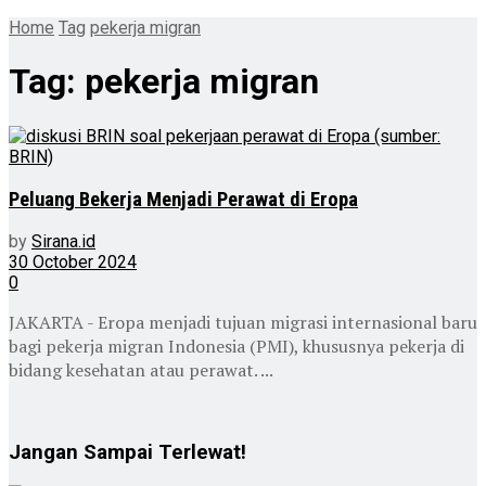
Home
Tag
pekerja migran
Tag:
pekerja migran
Peluang Bekerja Menjadi Perawat di Eropa
by
Sirana.id
30 October 2024
0
JAKARTA - Eropa menjadi tujuan migrasi internasional baru
bagi pekerja migran Indonesia (PMI), khususnya pekerja di
bidang kesehatan atau perawat. ...
Jangan Sampai Terlewat!