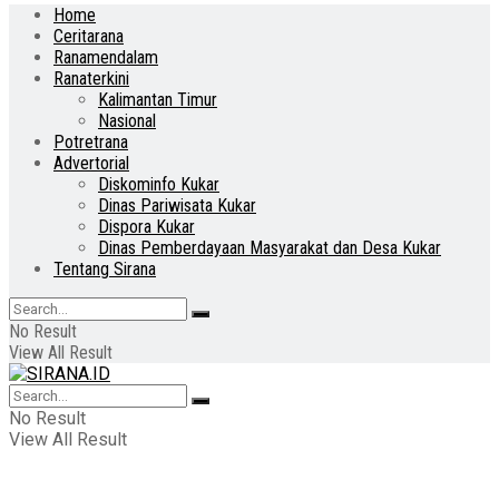
Home
Ceritarana
Ranamendalam
Ranaterkini
Kalimantan Timur
Nasional
Potretrana
Advertorial
Diskominfo Kukar
Dinas Pariwisata Kukar
Dispora Kukar
Dinas Pemberdayaan Masyarakat dan Desa Kukar
Tentang Sirana
No Result
View All Result
No Result
View All Result