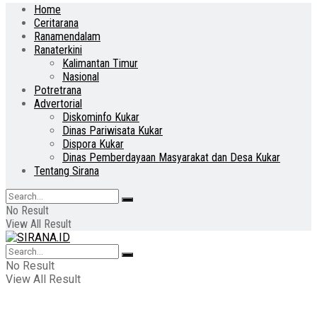
Home
Ceritarana
Ranamendalam
Ranaterkini
Kalimantan Timur
Nasional
Potretrana
Advertorial
Diskominfo Kukar
Dinas Pariwisata Kukar
Dispora Kukar
Dinas Pemberdayaan Masyarakat dan Desa Kukar
Tentang Sirana
No Result
View All Result
No Result
View All Result