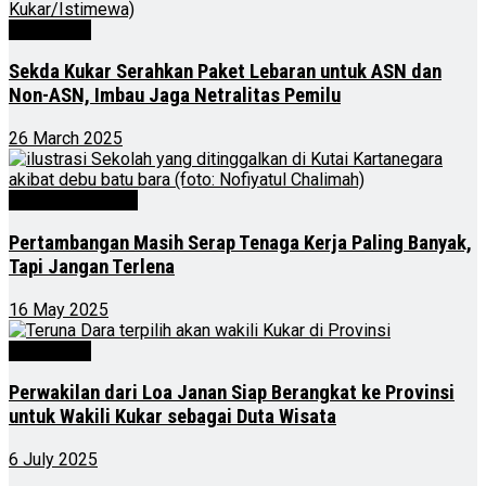
Advertorial
Sekda Kukar Serahkan Paket Lebaran untuk ASN dan
Non-ASN, Imbau Jaga Netralitas Pemilu
26 March 2025
Kalimantan Timur
Pertambangan Masih Serap Tenaga Kerja Paling Banyak,
Tapi Jangan Terlena
16 May 2025
Advertorial
Perwakilan dari Loa Janan Siap Berangkat ke Provinsi
untuk Wakili Kukar sebagai Duta Wisata
6 July 2025