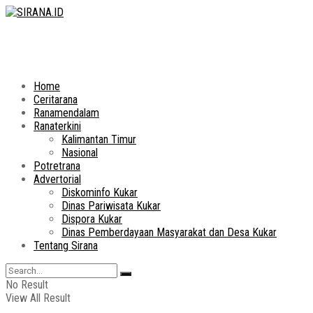
Home
Ceritarana
Ranamendalam
Ranaterkini
Kalimantan Timur
Nasional
Potretrana
Advertorial
Diskominfo Kukar
Dinas Pariwisata Kukar
Dispora Kukar
Dinas Pemberdayaan Masyarakat dan Desa Kukar
Tentang Sirana
No Result
View All Result