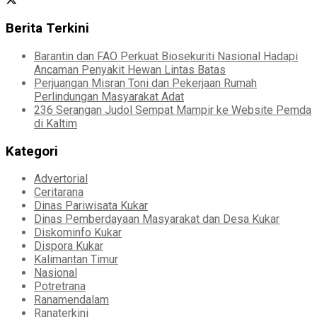
Berita Terkini
Barantin dan FAO Perkuat Biosekuriti Nasional Hadapi
Ancaman Penyakit Hewan Lintas Batas
Perjuangan Misran Toni dan Pekerjaan Rumah
Perlindungan Masyarakat Adat
236 Serangan Judol Sempat Mampir ke Website Pemda
di Kaltim
Kategori
Advertorial
Ceritarana
Dinas Pariwisata Kukar
Dinas Pemberdayaan Masyarakat dan Desa Kukar
Diskominfo Kukar
Dispora Kukar
Kalimantan Timur
Nasional
Potretrana
Ranamendalam
Ranaterkini