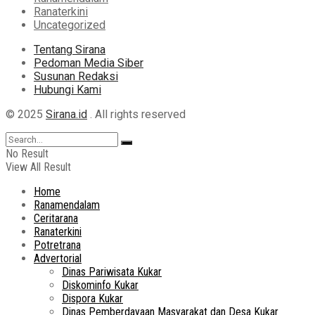
Ranaterkini
Uncategorized
Tentang Sirana
Pedoman Media Siber
Susunan Redaksi
Hubungi Kami
© 2025
Sirana.id
. All rights reserved
No Result
View All Result
Home
Ranamendalam
Ceritarana
Ranaterkini
Potretrana
Advertorial
Dinas Pariwisata Kukar
Diskominfo Kukar
Dispora Kukar
Dinas Pemberdayaan Masyarakat dan Desa Kukar