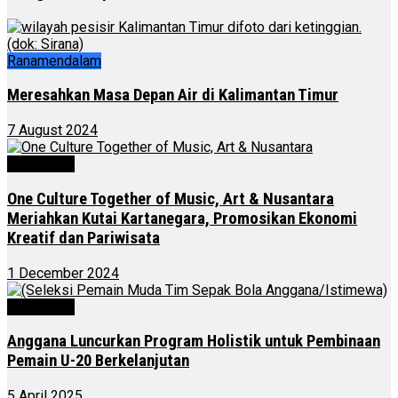
Ranamendalam
Meresahkan Masa Depan Air di Kalimantan Timur
7 August 2024
Advertorial
One Culture Together of Music, Art & Nusantara
Meriahkan Kutai Kartanegara, Promosikan Ekonomi
Kreatif dan Pariwisata
1 December 2024
Advertorial
Anggana Luncurkan Program Holistik untuk Pembinaan
Pemain U-20 Berkelanjutan
5 April 2025