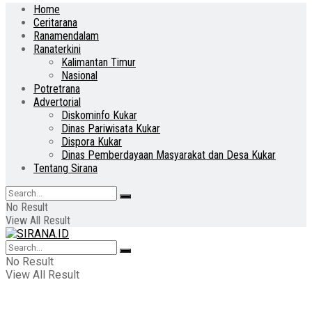
Home
Ceritarana
Ranamendalam
Ranaterkini
Kalimantan Timur
Nasional
Potretrana
Advertorial
Diskominfo Kukar
Dinas Pariwisata Kukar
Dispora Kukar
Dinas Pemberdayaan Masyarakat dan Desa Kukar
Tentang Sirana
No Result
View All Result
No Result
View All Result