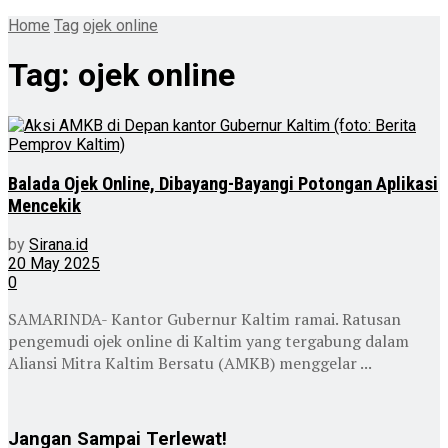
Home
Tag
ojek online
Tag:
ojek online
Balada Ojek Online, Dibayang-Bayangi Potongan Aplikasi
Mencekik
by
Sirana.id
20 May 2025
0
SAMARINDA- Kantor Gubernur Kaltim ramai. Ratusan
pengemudi ojek online di Kaltim yang tergabung dalam
Aliansi Mitra Kaltim Bersatu (AMKB) menggelar ...
Jangan Sampai Terlewat!