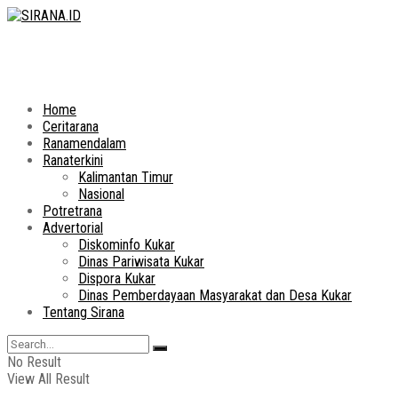
Home
Ceritarana
Ranamendalam
Ranaterkini
Kalimantan Timur
Nasional
Potretrana
Advertorial
Diskominfo Kukar
Dinas Pariwisata Kukar
Dispora Kukar
Dinas Pemberdayaan Masyarakat dan Desa Kukar
Tentang Sirana
No Result
View All Result