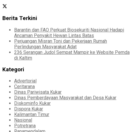
Berita Terkini
Barantin dan FAO Perkuat Biosekuriti Nasional Hadapi
Ancaman Penyakit Hewan Lintas Batas
Perjuangan Misran Toni dan Pekerjaan Rumah
Perlindungan Masyarakat Adat
236 Serangan Judol Sempat Mampir ke Website Pemda
di Kaltim
Kategori
Advertorial
Ceritarana
Dinas Pariwisata Kukar
Dinas Pemberdayaan Masyarakat dan Desa Kukar
Diskominfo Kukar
Dispora Kukar
Kalimantan Timur
Nasional
Potretrana
Ranamendalam