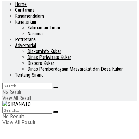
Home
Ceritarana
Ranamendalam
Ranaterkini
Kalimantan Timur
Nasional
Potretrana
Advertorial
Diskominfo Kukar
Dinas Pariwisata Kukar
Dispora Kukar
Dinas Pemberdayaan Masyarakat dan Desa Kukar
Tentang Sirana
No Result
View All Result
No Result
View All Result