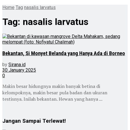
Home
Tag
nasalis larvatus
Tag:
nasalis larvatus
Bekantan, Si Monyet Belanda yang Hanya Ada di Borneo
by
Sirana.id
30 January 2025
0
Makin besar hidungnya makin banyak betina di
kelompoknya, makin besar pula badan dan ukuran
testisnya. Inilah bekantan. Hewan yang hanya ...
Jangan Sampai Terlewat!