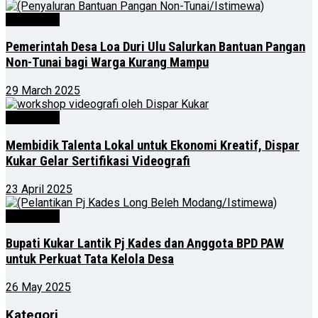
Advertorial
Pemerintah Desa Loa Duri Ulu Salurkan Bantuan Pangan
Non-Tunai bagi Warga Kurang Mampu
29 March 2025
Advertorial
Membidik Talenta Lokal untuk Ekonomi Kreatif, Dispar
Kukar Gelar Sertifikasi Videografi
23 April 2025
Advertorial
Bupati Kukar Lantik Pj Kades dan Anggota BPD PAW
untuk Perkuat Tata Kelola Desa
26 May 2025
Kategori