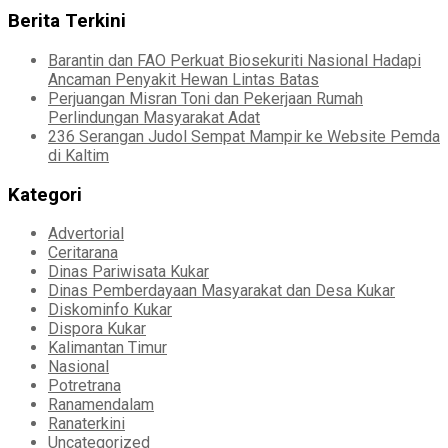
Berita Terkini
Barantin dan FAO Perkuat Biosekuriti Nasional Hadapi
Ancaman Penyakit Hewan Lintas Batas
Perjuangan Misran Toni dan Pekerjaan Rumah
Perlindungan Masyarakat Adat
236 Serangan Judol Sempat Mampir ke Website Pemda
di Kaltim
Kategori
Advertorial
Ceritarana
Dinas Pariwisata Kukar
Dinas Pemberdayaan Masyarakat dan Desa Kukar
Diskominfo Kukar
Dispora Kukar
Kalimantan Timur
Nasional
Potretrana
Ranamendalam
Ranaterkini
Uncategorized