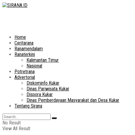
Home
Ceritarana
Ranamendalam
Ranaterkini
Kalimantan Timur
Nasional
Potretrana
Advertorial
Diskominfo Kukar
Dinas Pariwisata Kukar
Dispora Kukar
Dinas Pemberdayaan Masyarakat dan Desa Kukar
Tentang Sirana
No Result
View All Result