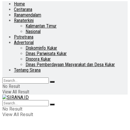
Home
Ceritarana
Ranamendalam
Ranaterkini
Kalimantan Timur
Nasional
Potretrana
Advertorial
Diskominfo Kukar
Dinas Pariwisata Kukar
Dispora Kukar
Dinas Pemberdayaan Masyarakat dan Desa Kukar
Tentang Sirana
No Result
View All Result
No Result
View All Result