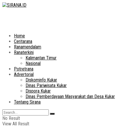
Home
Ceritarana
Ranamendalam
Ranaterkini
Kalimantan Timur
Nasional
Potretrana
Advertorial
Diskominfo Kukar
Dinas Pariwisata Kukar
Dispora Kukar
Dinas Pemberdayaan Masyarakat dan Desa Kukar
Tentang Sirana
No Result
View All Result