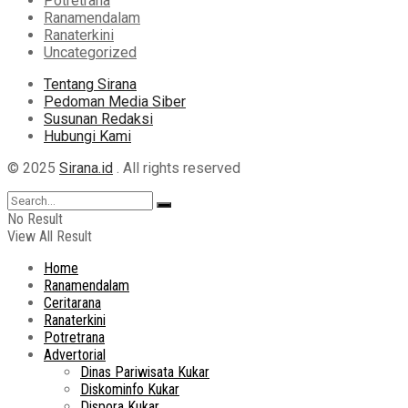
Potretrana
Ranamendalam
Ranaterkini
Uncategorized
Tentang Sirana
Pedoman Media Siber
Susunan Redaksi
Hubungi Kami
© 2025
Sirana.id
. All rights reserved
No Result
View All Result
Home
Ranamendalam
Ceritarana
Ranaterkini
Potretrana
Advertorial
Dinas Pariwisata Kukar
Diskominfo Kukar
Dispora Kukar