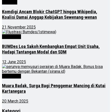
Nasional
Komdigi Ancam Blokir ChatGPT hingga Wikipedia,
Koalisi Damai Anggap Kebijakan Sewenang-wenan
21 November 2025
Advertorial
BUMDes Loa Sakoh Kembangkan Empat Unit Usaha,
Hadapi Tantangan Modal dan SDM
12 June 2025
Advertorial
Muara Badak, Surga Bagi Penggemar Mancing di Kutai
Kartanegara
20 March 2025
Kategori