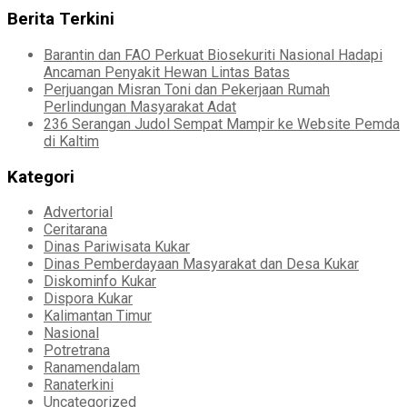
Berita Terkini
Barantin dan FAO Perkuat Biosekuriti Nasional Hadapi
Ancaman Penyakit Hewan Lintas Batas
Perjuangan Misran Toni dan Pekerjaan Rumah
Perlindungan Masyarakat Adat
236 Serangan Judol Sempat Mampir ke Website Pemda
di Kaltim
Kategori
Advertorial
Ceritarana
Dinas Pariwisata Kukar
Dinas Pemberdayaan Masyarakat dan Desa Kukar
Diskominfo Kukar
Dispora Kukar
Kalimantan Timur
Nasional
Potretrana
Ranamendalam
Ranaterkini
Uncategorized