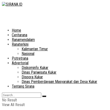
Home
Ceritarana
Ranamendalam
Ranaterkini
Kalimantan Timur
Nasional
Potretrana
Advertorial
Diskominfo Kukar
Dinas Pariwisata Kukar
Dispora Kukar
Dinas Pemberdayaan Masyarakat dan Desa Kukar
Tentang Sirana
No Result
View All Result