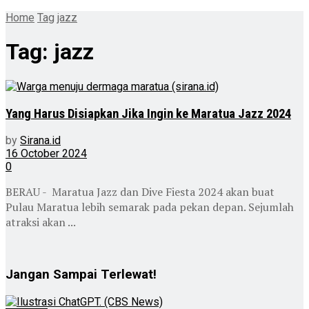
Home
Tag
jazz
Tag:
jazz
Yang Harus Disiapkan Jika Ingin ke Maratua Jazz 2024
by
Sirana.id
16 October 2024
0
BERAU - Maratua Jazz dan Dive Fiesta 2024 akan buat
Pulau Maratua lebih semarak pada pekan depan. Sejumlah
atraksi akan ...
Jangan Sampai Terlewat!