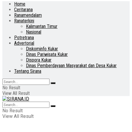
Home
Ceritarana
Ranamendalam
Ranaterkini
Kalimantan Timur
Nasional
Potretrana
Advertorial
Diskominfo Kukar
Dinas Pariwisata Kukar
Dispora Kukar
Dinas Pemberdayaan Masyarakat dan Desa Kukar
Tentang Sirana
No Result
View All Result
No Result
View All Result