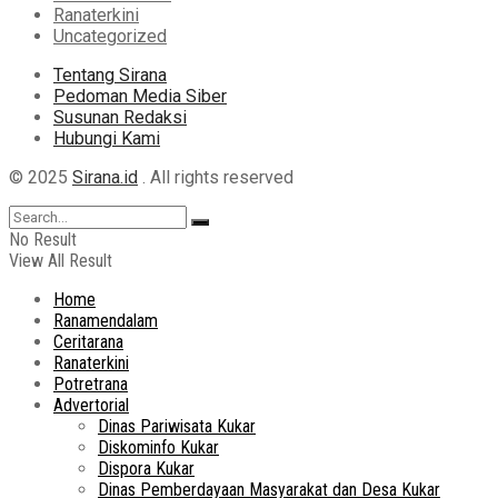
Ranaterkini
Uncategorized
Tentang Sirana
Pedoman Media Siber
Susunan Redaksi
Hubungi Kami
© 2025
Sirana.id
. All rights reserved
No Result
View All Result
Home
Ranamendalam
Ceritarana
Ranaterkini
Potretrana
Advertorial
Dinas Pariwisata Kukar
Diskominfo Kukar
Dispora Kukar
Dinas Pemberdayaan Masyarakat dan Desa Kukar