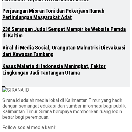
Perjuangan Misran Toni dan Pekerjaan Rumah
Perlindungan Masyarakat Adat
236 Serangan Judol Sempat Mampir ke Website Pemda
di Kaltim
Viral di Media Sosial, Orangutan Malnutrisi Dievakuasi
dari Kawasan Tambang
Kasus Malaria di Indonesia Meningkat, Faktor
Lingkungan Jadi Tantangan Utama
Sirana.id adalah media lokal di Kalimantan Timur yang hadir
dengan semangat edukasi dan sumber informasi bagi publik
Kalimantan Timur. Sirana berupaya memberikan ruang lebih
besar bagi perempuan.
Follow sosial media kami: