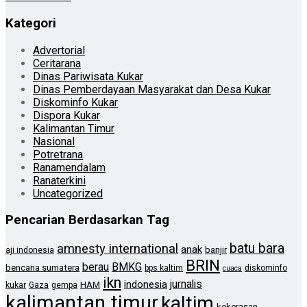
Kategori
Advertorial
Ceritarana
Dinas Pariwisata Kukar
Dinas Pemberdayaan Masyarakat dan Desa Kukar
Diskominfo Kukar
Dispora Kukar
Kalimantan Timur
Nasional
Potretrana
Ranamendalam
Ranaterkini
Uncategorized
Pencarian Berdasarkan Tag
batu bara
amnesty international
anak
banjir
aji indonesia
BRIN
berau
BMKG
bencana sumatera
bps kaltim
diskominfo
cuaca
ikn
jurnalis
indonesia
HAM
kukar
Gaza
gempa
kalimantan timur
kaltim
kekerasan