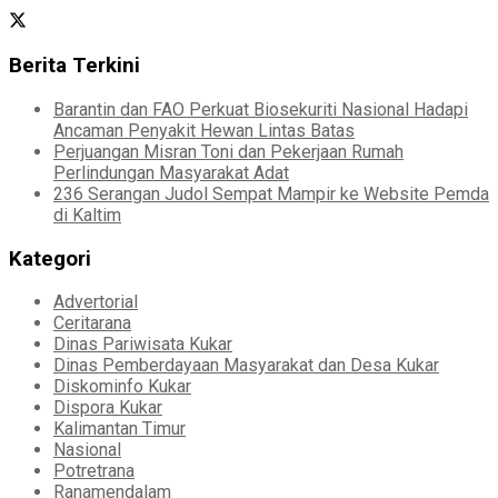
Berita Terkini
Barantin dan FAO Perkuat Biosekuriti Nasional Hadapi
Ancaman Penyakit Hewan Lintas Batas
Perjuangan Misran Toni dan Pekerjaan Rumah
Perlindungan Masyarakat Adat
236 Serangan Judol Sempat Mampir ke Website Pemda
di Kaltim
Kategori
Advertorial
Ceritarana
Dinas Pariwisata Kukar
Dinas Pemberdayaan Masyarakat dan Desa Kukar
Diskominfo Kukar
Dispora Kukar
Kalimantan Timur
Nasional
Potretrana
Ranamendalam