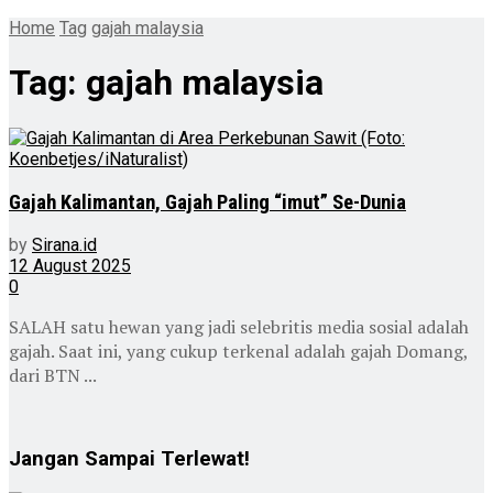
Home
Tag
gajah malaysia
Tag:
gajah malaysia
Gajah Kalimantan, Gajah Paling “imut” Se-Dunia
by
Sirana.id
12 August 2025
0
SALAH satu hewan yang jadi selebritis media sosial adalah
gajah. Saat ini, yang cukup terkenal adalah gajah Domang,
dari BTN ...
Jangan Sampai Terlewat!