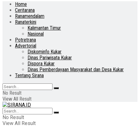
Home
Ceritarana
Ranamendalam
Ranaterkini
Kalimantan Timur
Nasional
Potretrana
Advertorial
Diskominfo Kukar
Dinas Pariwisata Kukar
Dispora Kukar
Dinas Pemberdayaan Masyarakat dan Desa Kukar
Tentang Sirana
No Result
View All Result
No Result
View All Result