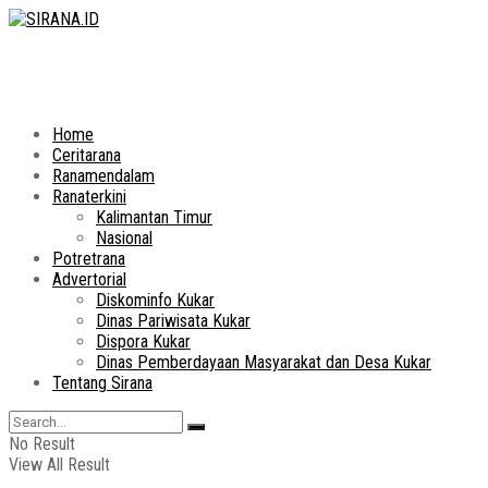
Home
Ceritarana
Ranamendalam
Ranaterkini
Kalimantan Timur
Nasional
Potretrana
Advertorial
Diskominfo Kukar
Dinas Pariwisata Kukar
Dispora Kukar
Dinas Pemberdayaan Masyarakat dan Desa Kukar
Tentang Sirana
No Result
View All Result