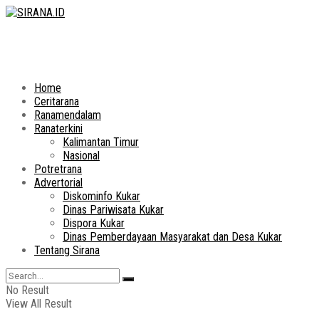
Home
Ceritarana
Ranamendalam
Ranaterkini
Kalimantan Timur
Nasional
Potretrana
Advertorial
Diskominfo Kukar
Dinas Pariwisata Kukar
Dispora Kukar
Dinas Pemberdayaan Masyarakat dan Desa Kukar
Tentang Sirana
No Result
View All Result