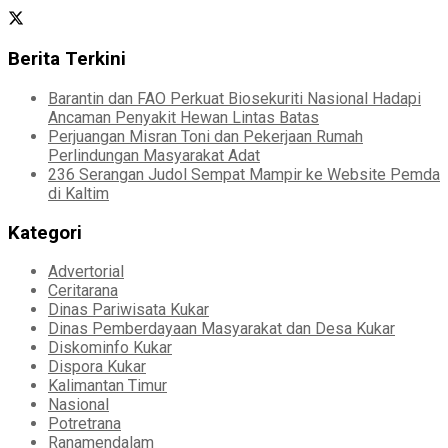
Berita Terkini
Barantin dan FAO Perkuat Biosekuriti Nasional Hadapi
Ancaman Penyakit Hewan Lintas Batas
Perjuangan Misran Toni dan Pekerjaan Rumah
Perlindungan Masyarakat Adat
236 Serangan Judol Sempat Mampir ke Website Pemda
di Kaltim
Kategori
Advertorial
Ceritarana
Dinas Pariwisata Kukar
Dinas Pemberdayaan Masyarakat dan Desa Kukar
Diskominfo Kukar
Dispora Kukar
Kalimantan Timur
Nasional
Potretrana
Ranamendalam