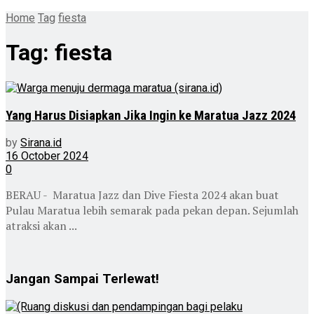
Home
Tag
fiesta
Tag:
fiesta
Yang Harus Disiapkan Jika Ingin ke Maratua Jazz 2024
by
Sirana.id
16 October 2024
0
BERAU - Maratua Jazz dan Dive Fiesta 2024 akan buat
Pulau Maratua lebih semarak pada pekan depan. Sejumlah
atraksi akan ...
Jangan Sampai Terlewat!