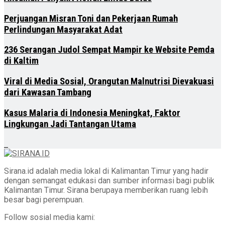
Perjuangan Misran Toni dan Pekerjaan Rumah
Perlindungan Masyarakat Adat
236 Serangan Judol Sempat Mampir ke Website Pemda
di Kaltim
Viral di Media Sosial, Orangutan Malnutrisi Dievakuasi
dari Kawasan Tambang
Kasus Malaria di Indonesia Meningkat, Faktor
Lingkungan Jadi Tantangan Utama
Sirana.id adalah media lokal di Kalimantan Timur yang hadir
dengan semangat edukasi dan sumber informasi bagi publik
Kalimantan Timur. Sirana berupaya memberikan ruang lebih
besar bagi perempuan.
Follow sosial media kami: