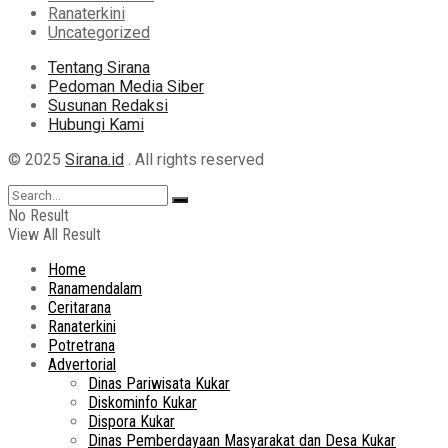
Ranaterkini
Uncategorized
Tentang Sirana
Pedoman Media Siber
Susunan Redaksi
Hubungi Kami
© 2025
Sirana.id
. All rights reserved
No Result
View All Result
Home
Ranamendalam
Ceritarana
Ranaterkini
Potretrana
Advertorial
Dinas Pariwisata Kukar
Diskominfo Kukar
Dispora Kukar
Dinas Pemberdayaan Masyarakat dan Desa Kukar