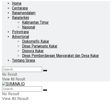
Home
Ceritarana
Ranamendalam
Ranaterkini
Kalimantan Timur
Nasional
Potretrana
Advertorial
Diskominfo Kukar
Dinas Pariwisata Kukar
Dispora Kukar
Dinas Pemberdayaan Masyarakat dan Desa Kukar
Tentang Sirana
No Result
View All Result
No Result
View All Result