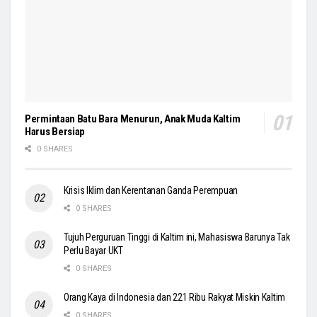
Permintaan Batu Bara Menurun, Anak Muda Kaltim
Harus Bersiap
0 SHARES
Krisis Iklim dan Kerentanan Ganda Perempuan
0 SHARES
Tujuh Perguruan Tinggi di Kaltim ini, Mahasiswa Barunya Tak
Perlu Bayar UKT
0 SHARES
Orang Kaya di Indonesia dan 221 Ribu Rakyat Miskin Kaltim
0 SHARES