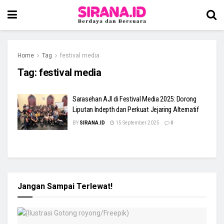
Home
Tag
festival media
Tag:
festival media
Sarasehan AJI di Festival Media 2025: Dorong
Liputan Indepth dan Perkuat Jejaring Alternatif
BY
SIRANA.ID
15 September 2025
0
Jangan Sampai Terlewat!