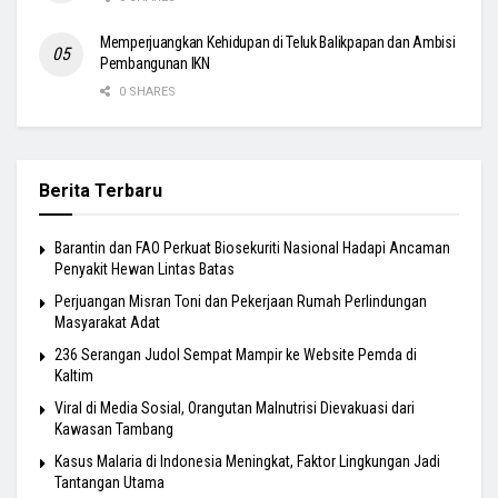
Memperjuangkan Kehidupan di Teluk Balikpapan dan Ambisi
Pembangunan IKN
0 SHARES
Berita Terbaru
Barantin dan FAO Perkuat Biosekuriti Nasional Hadapi Ancaman
Penyakit Hewan Lintas Batas
Perjuangan Misran Toni dan Pekerjaan Rumah Perlindungan
Masyarakat Adat
236 Serangan Judol Sempat Mampir ke Website Pemda di
Kaltim
Viral di Media Sosial, Orangutan Malnutrisi Dievakuasi dari
Kawasan Tambang
Kasus Malaria di Indonesia Meningkat, Faktor Lingkungan Jadi
Tantangan Utama