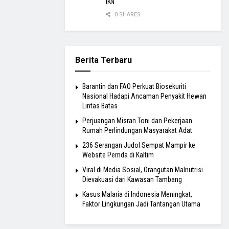
IKN
0 SHARES
Berita Terbaru
Barantin dan FAO Perkuat Biosekuriti
Nasional Hadapi Ancaman Penyakit Hewan
Lintas Batas
Perjuangan Misran Toni dan Pekerjaan
Rumah Perlindungan Masyarakat Adat
236 Serangan Judol Sempat Mampir ke
Website Pemda di Kaltim
Viral di Media Sosial, Orangutan Malnutrisi
Dievakuasi dari Kawasan Tambang
Kasus Malaria di Indonesia Meningkat,
Faktor Lingkungan Jadi Tantangan Utama