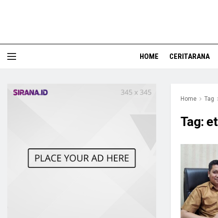
HOME
CERITARANA
Home
Tag
Tag:
e