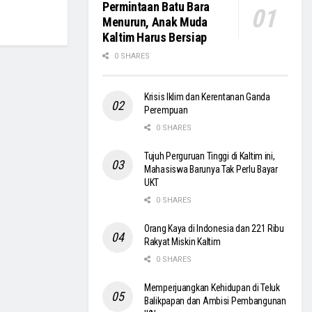
Permintaan Batu Bara
Menurun, Anak Muda
Kaltim Harus Bersiap
0 SHARES
Krisis Iklim dan Kerentanan Ganda
Perempuan
0 SHARES
Tujuh Perguruan Tinggi di Kaltim ini,
Mahasiswa Barunya Tak Perlu Bayar
UKT
0 SHARES
Orang Kaya di Indonesia dan 221 Ribu
Rakyat Miskin Kaltim
0 SHARES
Memperjuangkan Kehidupan di Teluk
Balikpapan dan Ambisi Pembangunan