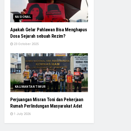
NASIONAL
Apakah Gelar Pahlawan Bisa Menghapus
Dosa Sejarah sebuah Rezim?
23 October 2025
KALIMANTAN TIMUR
Perjuangan Misran Toni dan Pekerjaan
Rumah Perlindungan Masyarakat Adat
1 July 2026