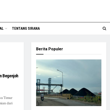
AL
TENTANG SIRANA
Berita Populer
m Begenjoh
wa Timur
ian dari