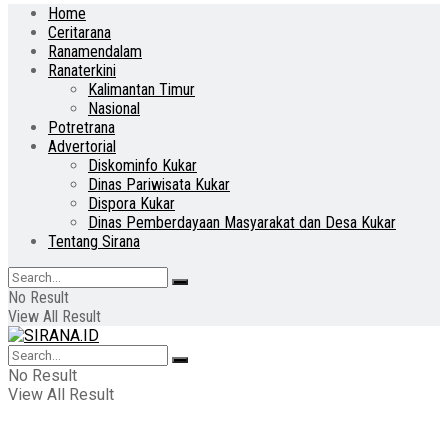
Home
Ceritarana
Ranamendalam
Ranaterkini
Kalimantan Timur
Nasional
Potretrana
Advertorial
Diskominfo Kukar
Dinas Pariwisata Kukar
Dispora Kukar
Dinas Pemberdayaan Masyarakat dan Desa Kukar
Tentang Sirana
No Result
View All Result
No Result
View All Result