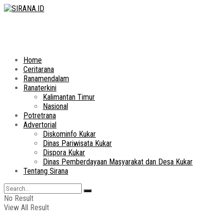
Home
Ceritarana
Ranamendalam
Ranaterkini
Kalimantan Timur
Nasional
Potretrana
Advertorial
Diskominfo Kukar
Dinas Pariwisata Kukar
Dispora Kukar
Dinas Pemberdayaan Masyarakat dan Desa Kukar
Tentang Sirana
No Result
View All Result