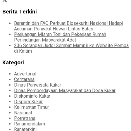
Berita Terkini
Barantin dan FAO Perkuat Biosekuriti Nasional Hadapi
Ancaman Penyakit Hewan Lintas Batas
Perjuangan Misran Toni dan Pekerjaan Rumah
Perlindungan Masyarakat Adat
236 Serangan Judol Sempat Mampir ke Website Pemda
di Kaltim
Kategori
Advertorial
Ceritarana
Dinas Pariwisata Kukar
Dinas Pemberdayaan Masyarakat dan Desa Kukar
Diskominfo Kukar
Dispora Kukar
Kalimantan Timur
Nasional
Potretrana
Ranamendalam
Ranaterkini