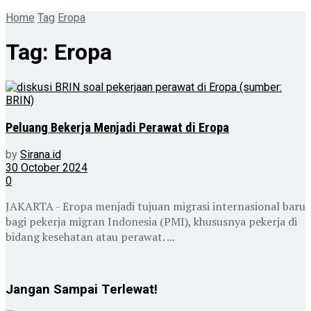
Home
Tag
Eropa
Tag:
Eropa
Peluang Bekerja Menjadi Perawat di Eropa
by
Sirana.id
30 October 2024
0
JAKARTA - Eropa menjadi tujuan migrasi internasional baru
bagi pekerja migran Indonesia (PMI), khususnya pekerja di
bidang kesehatan atau perawat. ...
Jangan Sampai Terlewat!