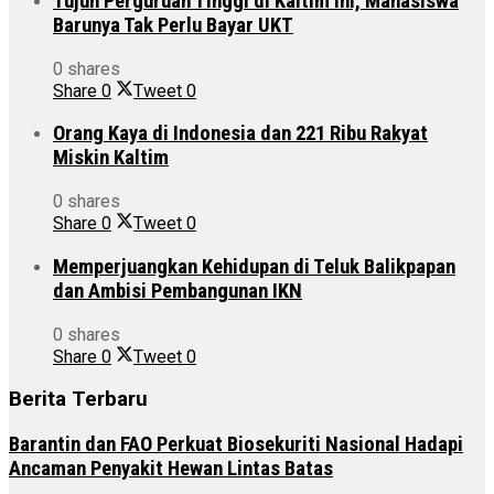
Tujuh Perguruan Tinggi di Kaltim ini, Mahasiswa
Barunya Tak Perlu Bayar UKT
0 shares
Share
0
Tweet
0
Orang Kaya di Indonesia dan 221 Ribu Rakyat
Miskin Kaltim
0 shares
Share
0
Tweet
0
Memperjuangkan Kehidupan di Teluk Balikpapan
dan Ambisi Pembangunan IKN
0 shares
Share
0
Tweet
0
Berita Terbaru
Barantin dan FAO Perkuat Biosekuriti Nasional Hadapi
Ancaman Penyakit Hewan Lintas Batas