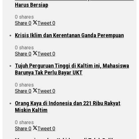
Harus Bersiap
0 shares
Share
0
Tweet
0
Krisis Iklim dan Kerentanan Ganda Perempuan
0 shares
Share
0
Tweet
0
Tujuh Perguruan Tinggi di Kaltim ini, Mahasiswa
Barunya Tak Perlu Bayar UKT
0 shares
Share
0
Tweet
0
Orang Kaya di Indonesia dan 221 Ribu Rakyat
Miskin Kaltim
0 shares
Share
0
Tweet
0