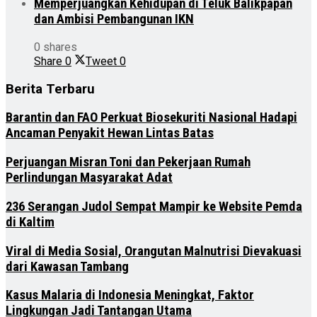
Memperjuangkan Kehidupan di Teluk Balikpapan
dan Ambisi Pembangunan IKN
0 shares
Share
0
Tweet
0
Berita Terbaru
Barantin dan FAO Perkuat Biosekuriti Nasional Hadapi
Ancaman Penyakit Hewan Lintas Batas
Perjuangan Misran Toni dan Pekerjaan Rumah
Perlindungan Masyarakat Adat
236 Serangan Judol Sempat Mampir ke Website Pemda
di Kaltim
Viral di Media Sosial, Orangutan Malnutrisi Dievakuasi
dari Kawasan Tambang
Kasus Malaria di Indonesia Meningkat, Faktor
Lingkungan Jadi Tantangan Utama