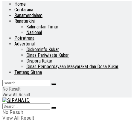
Home
Ceritarana
Ranamendalam
Ranaterkini
Kalimantan Timur
Nasional
Potretrana
Advertorial
Diskominfo Kukar
Dinas Pariwisata Kukar
Dispora Kukar
Dinas Pemberdayaan Masyarakat dan Desa Kukar
Tentang Sirana
No Result
View All Result
No Result
View All Result