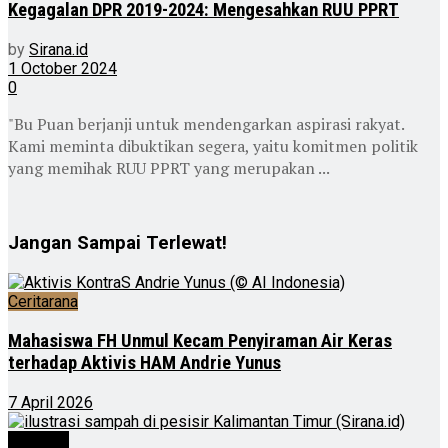
Kegagalan DPR 2019-2024: Mengesahkan RUU PPRT
by
Sirana.id
1 October 2024
0
"Bu Puan berjanji untuk mendengarkan aspirasi rakyat.
Kami meminta dibuktikan segera, yaitu komitmen politik
yang memihak RUU PPRT yang merupakan ...
Jangan Sampai Terlewat!
Ceritarana
Mahasiswa FH Unmul Kecam Penyiraman Air Keras
terhadap Aktivis HAM Andrie Yunus
7 April 2026
Nasional