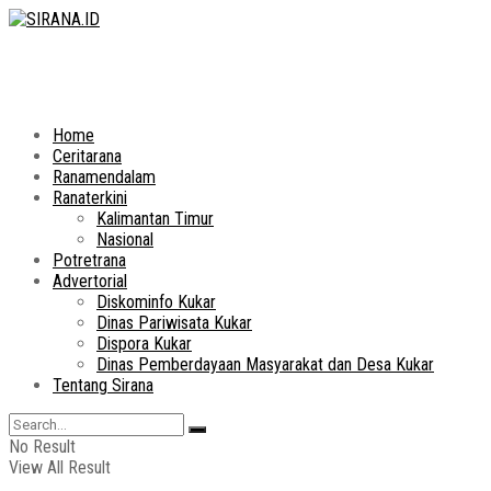
Home
Ceritarana
Ranamendalam
Ranaterkini
Kalimantan Timur
Nasional
Potretrana
Advertorial
Diskominfo Kukar
Dinas Pariwisata Kukar
Dispora Kukar
Dinas Pemberdayaan Masyarakat dan Desa Kukar
Tentang Sirana
No Result
View All Result