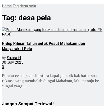
Home
Tag
desa pela
Tag:
desa pela
Hidup Ribuan Tahun untuk Pesut Mahakam dan
Masyarakat Pela
by
Sirana.id
30 July 2025
0
Perahu ces dipacu di antara kapal penarik bak batu bara
raksasa yang membelah Sungai Mahakam, lalu menuju ke
sungai yang ...
Jangan Sampai Terlewat!