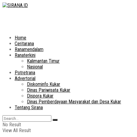
Home
Ceritarana
Ranamendalam
Ranaterkini
Kalimantan Timur
Nasional
Potretrana
Advertorial
Diskominfo Kukar
Dinas Pariwisata Kukar
Dispora Kukar
Dinas Pemberdayaan Masyarakat dan Desa Kukar
Tentang Sirana
No Result
View All Result