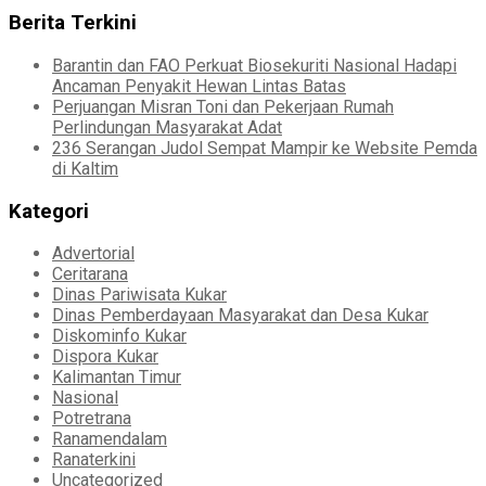
Berita Terkini
Barantin dan FAO Perkuat Biosekuriti Nasional Hadapi
Ancaman Penyakit Hewan Lintas Batas
Perjuangan Misran Toni dan Pekerjaan Rumah
Perlindungan Masyarakat Adat
236 Serangan Judol Sempat Mampir ke Website Pemda
di Kaltim
Kategori
Advertorial
Ceritarana
Dinas Pariwisata Kukar
Dinas Pemberdayaan Masyarakat dan Desa Kukar
Diskominfo Kukar
Dispora Kukar
Kalimantan Timur
Nasional
Potretrana
Ranamendalam
Ranaterkini
Uncategorized