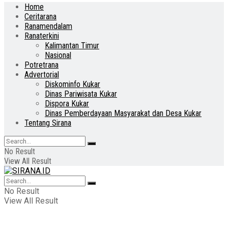
Home
Ceritarana
Ranamendalam
Ranaterkini
Kalimantan Timur
Nasional
Potretrana
Advertorial
Diskominfo Kukar
Dinas Pariwisata Kukar
Dispora Kukar
Dinas Pemberdayaan Masyarakat dan Desa Kukar
Tentang Sirana
No Result
View All Result
No Result
View All Result