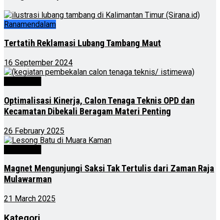
Ranamendalam
Tertatih Reklamasi Lubang Tambang Maut
16 September 2024
Advertorial
Optimalisasi Kinerja, Calon Tenaga Teknis OPD dan
Kecamatan Dibekali Beragam Materi Penting
26 February 2025
Advertorial
Magnet Mengunjungi Saksi Tak Tertulis dari Zaman Raja
Mulawarman
21 March 2025
Kategori