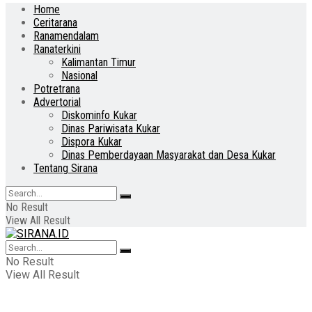
Home
Ceritarana
Ranamendalam
Ranaterkini
Kalimantan Timur
Nasional
Potretrana
Advertorial
Diskominfo Kukar
Dinas Pariwisata Kukar
Dispora Kukar
Dinas Pemberdayaan Masyarakat dan Desa Kukar
Tentang Sirana
No Result
View All Result
No Result
View All Result