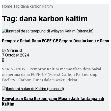
Home
Tag
dana karbon kaltim
Tag:
dana karbon kaltim
Pemprov Sebut Dana FCPF-CF Segera Disalurkan ke Desa
by
Sirana.id
7 October 2024
0
SAMARINDA - Pemprov Kaltim memastikan desa bakal
menerima dana FCPF-CF (Forest Carbon Partnership
Facility - Carbon Fund) dalam waktu dekat. ...
Penyaluran Dana Karbon yang Masih Jadi Tantangan di
Kaltim