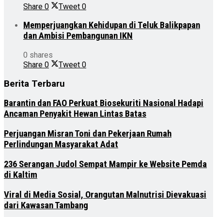
Share
0
Tweet
0
Memperjuangkan Kehidupan di Teluk Balikpapan
dan Ambisi Pembangunan IKN
0 shares
Share
0
Tweet
0
Berita Terbaru
Barantin dan FAO Perkuat Biosekuriti Nasional Hadapi
Ancaman Penyakit Hewan Lintas Batas
Perjuangan Misran Toni dan Pekerjaan Rumah
Perlindungan Masyarakat Adat
236 Serangan Judol Sempat Mampir ke Website Pemda
di Kaltim
Viral di Media Sosial, Orangutan Malnutrisi Dievakuasi
dari Kawasan Tambang