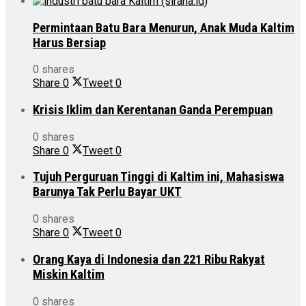
Permintaan Batu Bara Menurun, Anak Muda Kaltim
Harus Bersiap
0 shares
Share
0
Tweet
0
Krisis Iklim dan Kerentanan Ganda Perempuan
0 shares
Share
0
Tweet
0
Tujuh Perguruan Tinggi di Kaltim ini, Mahasiswa
Barunya Tak Perlu Bayar UKT
0 shares
Share
0
Tweet
0
Orang Kaya di Indonesia dan 221 Ribu Rakyat
Miskin Kaltim
0 shares