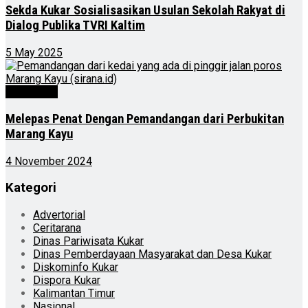
Sekda Kukar Sosialisasikan Usulan Sekolah Rakyat di
Dialog Publika TVRI Kaltim
5 May 2025
Advertorial
Melepas Penat Dengan Pemandangan dari Perbukitan
Marang Kayu
4 November 2024
Kategori
Advertorial
Ceritarana
Dinas Pariwisata Kukar
Dinas Pemberdayaan Masyarakat dan Desa Kukar
Diskominfo Kukar
Dispora Kukar
Kalimantan Timur
Nasional