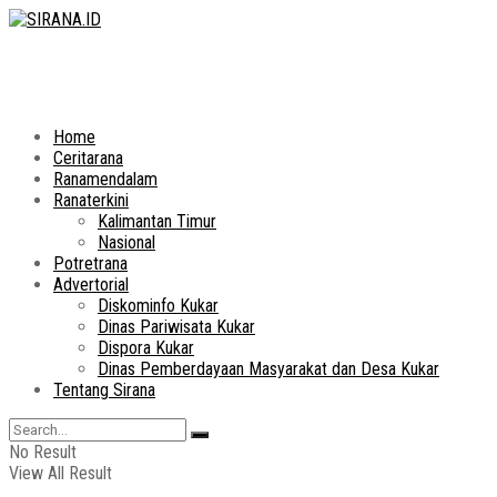
Home
Ceritarana
Ranamendalam
Ranaterkini
Kalimantan Timur
Nasional
Potretrana
Advertorial
Diskominfo Kukar
Dinas Pariwisata Kukar
Dispora Kukar
Dinas Pemberdayaan Masyarakat dan Desa Kukar
Tentang Sirana
No Result
View All Result