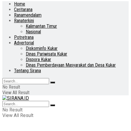
Home
Ceritarana
Ranamendalam
Ranaterkini
Kalimantan Timur
Nasional
Potretrana
Advertorial
Diskominfo Kukar
Dinas Pariwisata Kukar
Dispora Kukar
Dinas Pemberdayaan Masyarakat dan Desa Kukar
Tentang Sirana
No Result
View All Result
No Result
View All Result