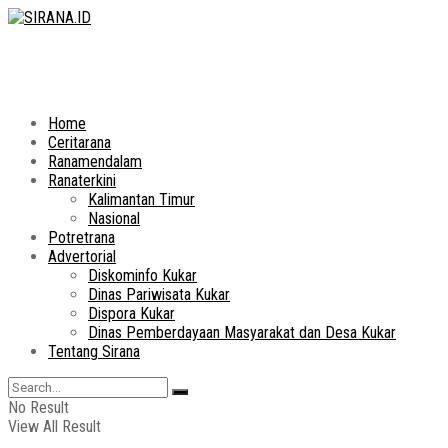
Home
Ceritarana
Ranamendalam
Ranaterkini
Kalimantan Timur
Nasional
Potretrana
Advertorial
Diskominfo Kukar
Dinas Pariwisata Kukar
Dispora Kukar
Dinas Pemberdayaan Masyarakat dan Desa Kukar
Tentang Sirana
No Result
View All Result