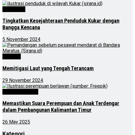
Advertorial
Tingkatkan Kesejahteraan Penduduk Kukar dengan
Bangga Kencana
5 November 2024
Nasional
Memitigasi Laut yang Tengah Terancam
29 November 2024
Kalimantan Timur
Memastikan Suara Perempuan dan Anak Terdengar
dalam Pembangunan Kalimantan Timur
26 May 2025
Kategori