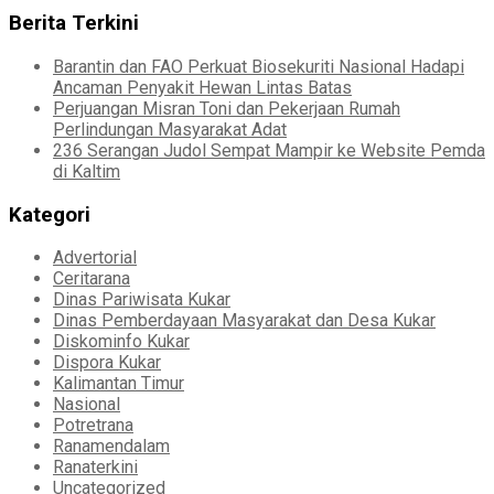
Berita Terkini
Barantin dan FAO Perkuat Biosekuriti Nasional Hadapi
Ancaman Penyakit Hewan Lintas Batas
Perjuangan Misran Toni dan Pekerjaan Rumah
Perlindungan Masyarakat Adat
236 Serangan Judol Sempat Mampir ke Website Pemda
di Kaltim
Kategori
Advertorial
Ceritarana
Dinas Pariwisata Kukar
Dinas Pemberdayaan Masyarakat dan Desa Kukar
Diskominfo Kukar
Dispora Kukar
Kalimantan Timur
Nasional
Potretrana
Ranamendalam
Ranaterkini
Uncategorized