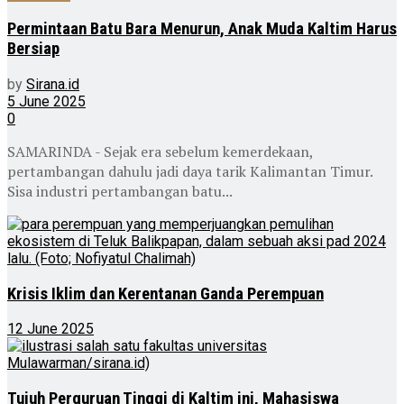
Permintaan Batu Bara Menurun, Anak Muda Kaltim Harus
Bersiap
by
Sirana.id
5 June 2025
0
SAMARINDA - Sejak era sebelum kemerdekaan,
pertambangan dahulu jadi daya tarik Kalimantan Timur.
Sisa industri pertambangan batu...
Krisis Iklim dan Kerentanan Ganda Perempuan
12 June 2025
Tujuh Perguruan Tinggi di Kaltim ini, Mahasiswa