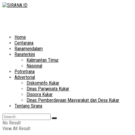
Home
Ceritarana
Ranamendalam
Ranaterkini
Kalimantan Timur
Nasional
Potretrana
Advertorial
Diskominfo Kukar
Dinas Pariwisata Kukar
Dispora Kukar
Dinas Pemberdayaan Masyarakat dan Desa Kukar
Tentang Sirana
No Result
View All Result