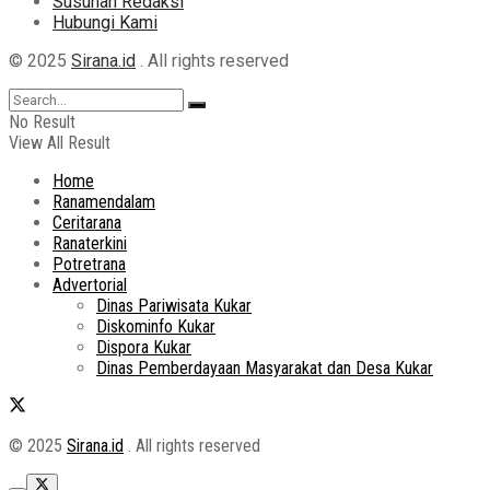
Susunan Redaksi
Hubungi Kami
© 2025
Sirana.id
. All rights reserved
No Result
View All Result
Home
Ranamendalam
Ceritarana
Ranaterkini
Potretrana
Advertorial
Dinas Pariwisata Kukar
Diskominfo Kukar
Dispora Kukar
Dinas Pemberdayaan Masyarakat dan Desa Kukar
© 2025
Sirana.id
. All rights reserved