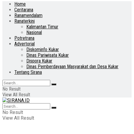
Home
Ceritarana
Ranamendalam
Ranaterkini
Kalimantan Timur
Nasional
Potretrana
Advertorial
Diskominfo Kukar
Dinas Pariwisata Kukar
Dispora Kukar
Dinas Pemberdayaan Masyarakat dan Desa Kukar
Tentang Sirana
No Result
View All Result
No Result
View All Result