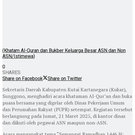
(Khatam Al-Quran dan Bukber Keluarga Besar ASN dan Non
ASN/Istimewa)
0
SHARES
Share on Facebook
Share on Twitter
Sekretaris Daerah Kabupaten Kutai Kartanegara (Kukar),
Sunggono, menghadiri acara khataman Al-Qur’an dan buka
puasa bersama yang digelar oleh Dinas Pekerjaan Umum
dan Perumahan Rakyat (PUPR) setempat. Kegiatan tersebut
berlangsung pada Jumat, 21 Maret 2025, di kantor dinas
dan diikuti oleh pegawai ASN maupun non-ASN.
Acara mengangkat tema “Semangat Ramadhan 1446 H: