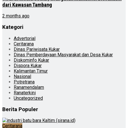
dari Kawasan Tambang
2 months ago
Kategori
Advertorial
Ceritarana
Dinas Pariwisata Kukar
Dinas Pemberdayaan Masyarakat dan Desa Kukar
Diskominfo Kukar
Dispora Kukar
Kalimantan Timur
Nasional
Potretrana
Ranamendalam
Ranaterkini
Uncategorized
Berita Populer
Ceritarana