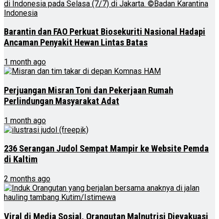
Barantin dan FAO Perkuat Biosekuriti Nasional Hadapi
Ancaman Penyakit Hewan Lintas Batas
1 month ago
Perjuangan Misran Toni dan Pekerjaan Rumah
Perlindungan Masyarakat Adat
1 month ago
236 Serangan Judol Sempat Mampir ke Website Pemda
di Kaltim
2 months ago
Viral di Media Sosial, Orangutan Malnutrisi Dievakuasi