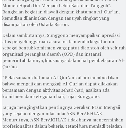
Momen Hijrah Diri Menjadi Lebih Baik dan Tangguh”.
Rangkaian kegiatan diawali dengan khataman Al-Qur’an,
kemudian dilanjutkan dengan tausiyah singkat yang
disampaikan oleh Ustadz Bisron.
Dalam sambutannya, Sunggono menyampaikan apresiasi
atas penyelenggaraan acara ini. Ia menilai kegiatan ini
sebagai bentuk komitmen yang patut dicontoh oleh seluruh
organisasi perangkat daerah (OPD) dan instansi
pemerintah lainnya, khususnya dalam hal pembelajaran Al-
Qur’an.
“Pelaksanaan khataman Al-Qur’an kali ini membuktikan
bahwa mengaji dan mengkaji Al-Qur’an dapat dilakukan
bersamaan dengan aktivitas sehari-hari, asalkan ada
komitmen dan keteguhan hati,” ujar Sunggono.
Ia juga mengingatkan pentingnya Gerakan Etam Mengaji
yang sejalan dengan nilai-nilai ASN BerAKHLAK.
Menurutnya, ASN BerAKHLAK tidak hanya mencerminkan
profesionalitas dalam bekerja, tetapi juga menjadi teladan