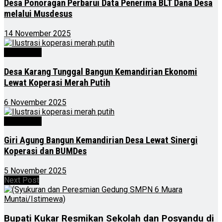
Desa Ponoragan Perbarui Data Penerima BLT Dana Desa
melalui Musdesus
14 November 2025
Advertorial
Desa Karang Tunggal Bangun Kemandirian Ekonomi
Lewat Koperasi Merah Putih
6 November 2025
Advertorial
Giri Agung Bangun Kemandirian Desa Lewat Sinergi
Koperasi dan BUMDes
5 November 2025
Next Post
Bupati Kukar Resmikan Sekolah dan Posyandu di