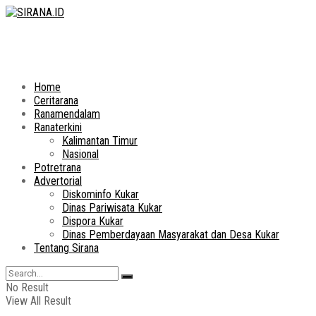
Home
Ceritarana
Ranamendalam
Ranaterkini
Kalimantan Timur
Nasional
Potretrana
Advertorial
Diskominfo Kukar
Dinas Pariwisata Kukar
Dispora Kukar
Dinas Pemberdayaan Masyarakat dan Desa Kukar
Tentang Sirana
No Result
View All Result