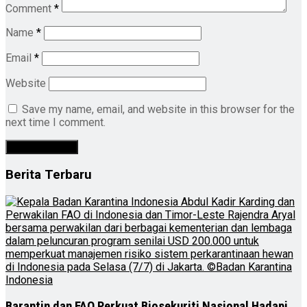
Comment
*
Name
*
Email
*
Website
Save my name, email, and website in this browser for the
next time I comment.
Berita Terbaru
Barantin dan FAO Perkuat Biosekuriti Nasional Hadapi