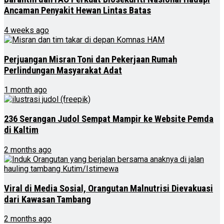
Ancaman Penyakit Hewan Lintas Batas
4 weeks ago
Perjuangan Misran Toni dan Pekerjaan Rumah
Perlindungan Masyarakat Adat
1 month ago
236 Serangan Judol Sempat Mampir ke Website Pemda
di Kaltim
2 months ago
Viral di Media Sosial, Orangutan Malnutrisi Dievakuasi
dari Kawasan Tambang
2 months ago