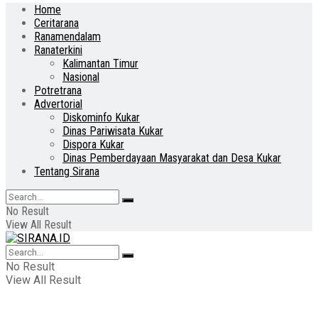
Home
Ceritarana
Ranamendalam
Ranaterkini
Kalimantan Timur
Nasional
Potretrana
Advertorial
Diskominfo Kukar
Dinas Pariwisata Kukar
Dispora Kukar
Dinas Pemberdayaan Masyarakat dan Desa Kukar
Tentang Sirana
No Result
View All Result
No Result
View All Result