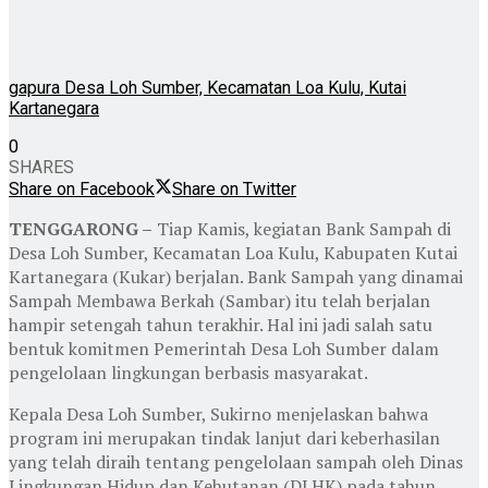
gapura Desa Loh Sumber, Kecamatan Loa Kulu, Kutai
Kartanegara
0
SHARES
Share on Facebook
Share on Twitter
TENGGARONG –
Tiap Kamis, kegiatan Bank Sampah di
Desa Loh Sumber, Kecamatan Loa Kulu, Kabupaten Kutai
Kartanegara (Kukar) berjalan. Bank Sampah yang dinamai
Sampah Membawa Berkah (Sambar) itu telah berjalan
hampir setengah tahun terakhir. Hal ini jadi salah satu
bentuk komitmen Pemerintah Desa Loh Sumber dalam
pengelolaan lingkungan berbasis masyarakat.
Kepala Desa Loh Sumber, Sukirno menjelaskan bahwa
program ini merupakan tindak lanjut dari keberhasilan
yang telah diraih tentang pengelolaan sampah oleh Dinas
Lingkungan Hidup dan Kehutanan (DLHK) pada tahun