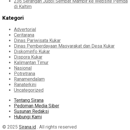
236 Serangan Judol Sempat Mampir ke Website Pemda
di Kaltim
Kategori
Advertorial
Ceritarana
Dinas Pariwisata Kukar
Dinas Pemberdayaan Masyarakat dan Desa Kukar
Diskominfo Kukar
Dispora Kukar
Kalimantan Timur
Nasional
Potretrana
Ranamendalam
Ranaterkini
Uncategorized
Tentang Sirana
Pedoman Media Siber
Susunan Redaksi
Hubungi Kami
© 2025
Sirana.id
. All rights reserved