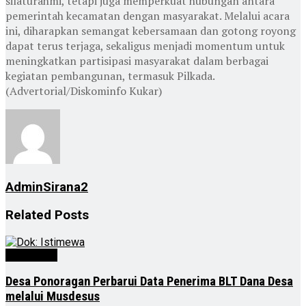
silaturahmi, tetapi juga memperkuat hubungan antara
pemerintah kecamatan dengan masyarakat. Melalui acara
ini, diharapkan semangat kebersamaan dan gotong royong
dapat terus terjaga, sekaligus menjadi momentum untuk
meningkatkan partisipasi masyarakat dalam berbagai
kegiatan pembangunan, termasuk Pilkada.
(Advertorial/Diskominfo Kukar)
AdminSirana2
Related
Posts
Advertorial
Desa Ponoragan Perbarui Data Penerima BLT Dana Desa
melalui Musdesus