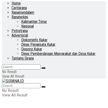
Home
Ceritarana
Ranamendalam
Ranaterkini
Kalimantan Timur
Nasional
Potretrana
Advertorial
Diskominfo Kukar
Dinas Pariwisata Kukar
Dispora Kukar
Dinas Pemberdayaan Masyarakat dan Desa Kukar
Tentang Sirana
No Result
View All Result
No Result
View All Result