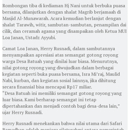
Rombongan tiba di kediaman Hj Nani untuk berbuka puasa
bersama, dilanjutkan dengan shalat Magrib berjamaah di
Masjid Al-Munawarah. Acara kemudian berlanjut dengan
shalat Tarawih, witir, sambutan-sambutan, penampilan dai
cilik, dan ceramah agama yang disampaikan oleh Ketua MUI
Loa Janan, Ustadz Ayyubi.
Camat Loa Janan, Herry Rusnadi, dalam sambutannya
menyampaikan apresiasi atas semangat gotong royong
warga Desa Batuah yang dinilai luar biasa. Menurutnya,
nilai gotong royong yang diwujudkan dalam berbagai
kegiatan seperti buka puasa bersama, Isra Mi’raj, Maulid
Nabi, kurban, dan kegiatan sosial lainnya, jika dihitung
secara finansial bisa mencapai Rp17 miliar.
“Desa Batuah ini memiliki semangat gotong royong yang
luar biasa. Kami berharap semangat ini tetap
dipertahankan dan menjadi contoh bagi desa-desa lain,”
ujar Herry Rusnadi.
Herry Rusnadi menekankan bahwa nilai utama dari Safari
Ramadhan adalah menjaga silaturahmi antara pemerintah