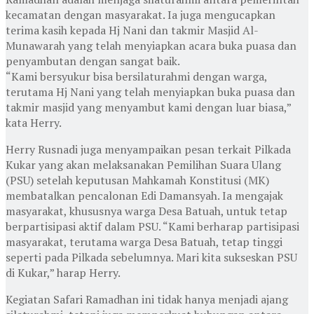
kecamatan dengan masyarakat. Ia juga mengucapkan
terima kasih kepada Hj Nani dan takmir Masjid Al-
Munawarah yang telah menyiapkan acara buka puasa dan
penyambutan dengan sangat baik.
“Kami bersyukur bisa bersilaturahmi dengan warga,
terutama Hj Nani yang telah menyiapkan buka puasa dan
takmir masjid yang menyambut kami dengan luar biasa,”
kata Herry.
Herry Rusnadi juga menyampaikan pesan terkait Pilkada
Kukar yang akan melaksanakan Pemilihan Suara Ulang
(PSU) setelah keputusan Mahkamah Konstitusi (MK)
membatalkan pencalonan Edi Damansyah. Ia mengajak
masyarakat, khususnya warga Desa Batuah, untuk tetap
berpartisipasi aktif dalam PSU. “Kami berharap partisipasi
masyarakat, terutama warga Desa Batuah, tetap tinggi
seperti pada Pilkada sebelumnya. Mari kita sukseskan PSU
di Kukar,” harap Herry.
Kegiatan Safari Ramadhan ini tidak hanya menjadi ajang