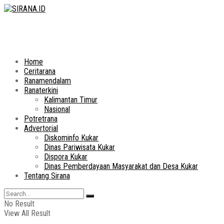
Home
Ceritarana
Ranamendalam
Ranaterkini
Kalimantan Timur
Nasional
Potretrana
Advertorial
Diskominfo Kukar
Dinas Pariwisata Kukar
Dispora Kukar
Dinas Pemberdayaan Masyarakat dan Desa Kukar
Tentang Sirana
No Result
View All Result