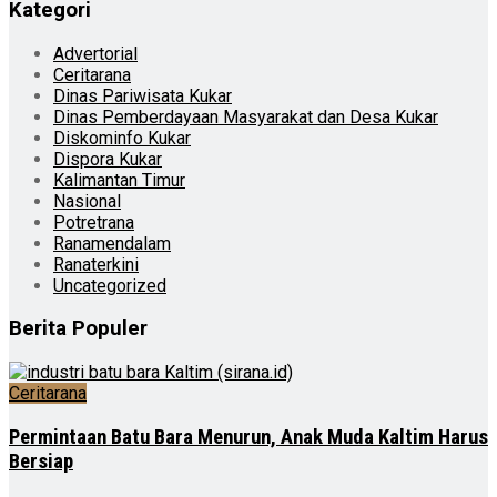
Kategori
Advertorial
Ceritarana
Dinas Pariwisata Kukar
Dinas Pemberdayaan Masyarakat dan Desa Kukar
Diskominfo Kukar
Dispora Kukar
Kalimantan Timur
Nasional
Potretrana
Ranamendalam
Ranaterkini
Uncategorized
Berita Populer
Ceritarana
Permintaan Batu Bara Menurun, Anak Muda Kaltim Harus
Bersiap