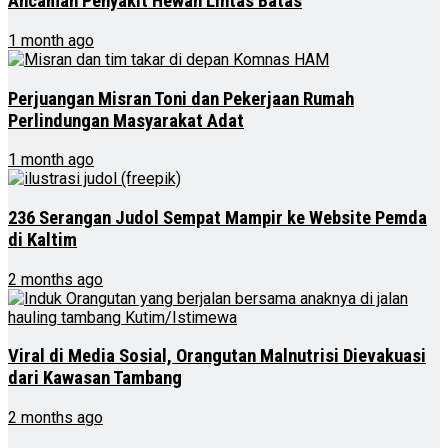
Ancaman Penyakit Hewan Lintas Batas
1 month ago
Perjuangan Misran Toni dan Pekerjaan Rumah
Perlindungan Masyarakat Adat
1 month ago
236 Serangan Judol Sempat Mampir ke Website Pemda
di Kaltim
2 months ago
Viral di Media Sosial, Orangutan Malnutrisi Dievakuasi
dari Kawasan Tambang
2 months ago