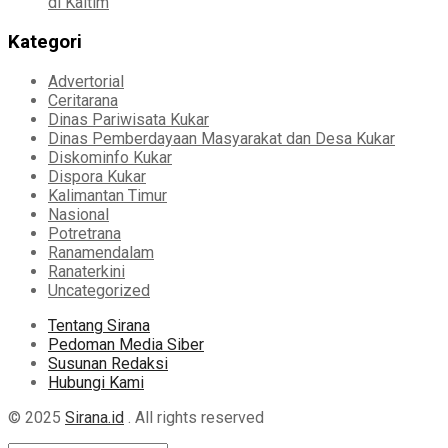
di Kaltim
Kategori
Advertorial
Ceritarana
Dinas Pariwisata Kukar
Dinas Pemberdayaan Masyarakat dan Desa Kukar
Diskominfo Kukar
Dispora Kukar
Kalimantan Timur
Nasional
Potretrana
Ranamendalam
Ranaterkini
Uncategorized
Tentang Sirana
Pedoman Media Siber
Susunan Redaksi
Hubungi Kami
© 2025
Sirana.id
. All rights reserved