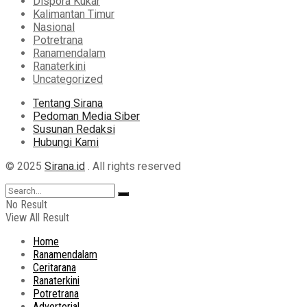
Dispora Kukar
Kalimantan Timur
Nasional
Potretrana
Ranamendalam
Ranaterkini
Uncategorized
Tentang Sirana
Pedoman Media Siber
Susunan Redaksi
Hubungi Kami
© 2025
Sirana.id
. All rights reserved
No Result
View All Result
Home
Ranamendalam
Ceritarana
Ranaterkini
Potretrana
Advertorial