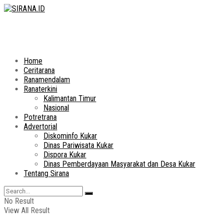
Home
Ceritarana
Ranamendalam
Ranaterkini
Kalimantan Timur
Nasional
Potretrana
Advertorial
Diskominfo Kukar
Dinas Pariwisata Kukar
Dispora Kukar
Dinas Pemberdayaan Masyarakat dan Desa Kukar
Tentang Sirana
No Result
View All Result