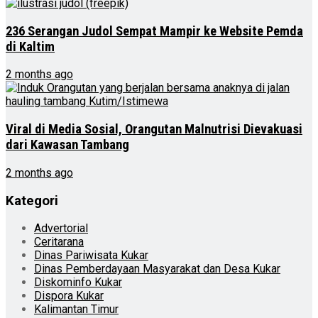
236 Serangan Judol Sempat Mampir ke Website Pemda
di Kaltim
2 months ago
Viral di Media Sosial, Orangutan Malnutrisi Dievakuasi
dari Kawasan Tambang
2 months ago
Kategori
Advertorial
Ceritarana
Dinas Pariwisata Kukar
Dinas Pemberdayaan Masyarakat dan Desa Kukar
Diskominfo Kukar
Dispora Kukar
Kalimantan Timur