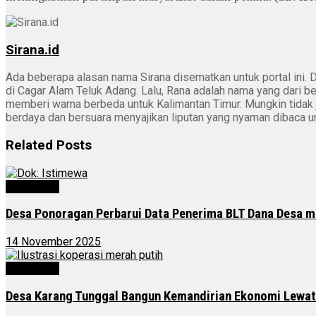
Sirana.id
Ada beberapa alasan nama Sirana disematkan untuk portal ini. D
di Cagar Alam Teluk Adang. Lalu, Rana adalah nama yang dari b
memberi warna berbeda untuk Kalimantan Timur. Mungkin tidak jad
berdaya dan bersuara menyajikan liputan yang nyaman dibaca 
Related
Posts
Advertorial
Desa Ponoragan Perbarui Data Penerima BLT Dana Desa m
14 November 2025
Advertorial
Desa Karang Tunggal Bangun Kemandirian Ekonomi Lewat