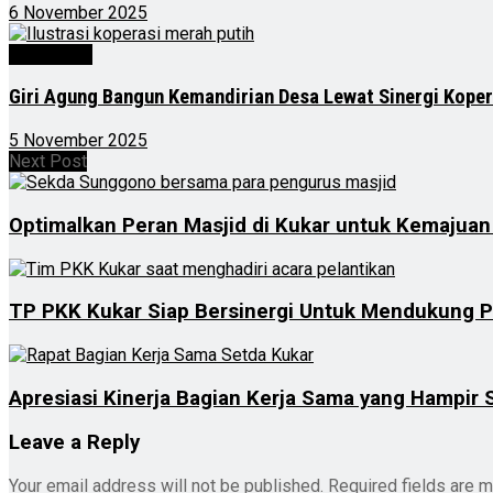
6 November 2025
Advertorial
Giri Agung Bangun Kemandirian Desa Lewat Sinergi Kope
5 November 2025
Next Post
Optimalkan Peran Masjid di Kukar untuk Kemajua
TP PKK Kukar Siap Bersinergi Untuk Mendukung 
Apresiasi Kinerja Bagian Kerja Sama yang Hampir
Leave a Reply
Your email address will not be published.
Required fields are 