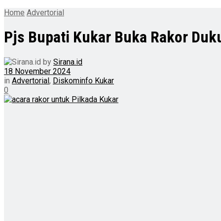
Home
Advertorial
Pjs Bupati Kukar Buka Rakor Duk
by
Sirana.id
18 November 2024
in
Advertorial
,
Diskominfo Kukar
0