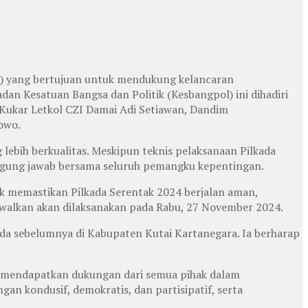
r) yang bertujuan untuk mendukung kelancaran
dan Kesatuan Bangsa dan Politik (Kesbangpol) ini dihadiri
 Kukar Letkol CZI Damai Adi Setiawan, Dandim
owo.
bih berkualitas. Meskipun teknis pelaksanaan Pilkada
gung jawab bersama seluruh pemangku kepentingan.
k memastikan Pilkada Serentak 2024 berjalan aman,
adwalkan akan dilaksanakan pada Rabu, 27 November 2024.
da sebelumnya di Kabupaten Kutai Kartanegara. Ia berharap
n mendapatkan dukungan dari semua pihak dalam
an kondusif, demokratis, dan partisipatif, serta