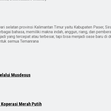
ari selatan provinsi Kalimantan Timur yaitu Kabupaten Paser, Sir
erbagai bahasa, memiliki makna indah, anggun, riang, dan pember
i yang tercepat atau terbesar, tapi bisa menjadi oase baru di du
untuk semua Temanrana
elalui Musdesus
 Koperasi Merah Putih