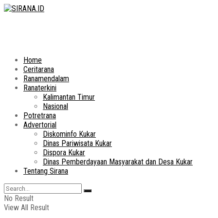
Home
Ceritarana
Ranamendalam
Ranaterkini
Kalimantan Timur
Nasional
Potretrana
Advertorial
Diskominfo Kukar
Dinas Pariwisata Kukar
Dispora Kukar
Dinas Pemberdayaan Masyarakat dan Desa Kukar
Tentang Sirana
No Result
View All Result