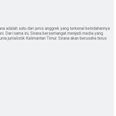
ana adalah satu dari jenis anggrek yang terkenal keindahannya
ani. Dari nama ini, Sirana bersemangat menjadi media yang
nia jurnalistik Kalimantan Timur. Sirana akan berusaha terus