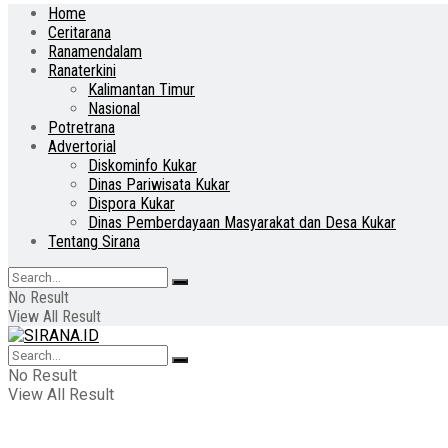
Home
Ceritarana
Ranamendalam
Ranaterkini
Kalimantan Timur
Nasional
Potretrana
Advertorial
Diskominfo Kukar
Dinas Pariwisata Kukar
Dispora Kukar
Dinas Pemberdayaan Masyarakat dan Desa Kukar
Tentang Sirana
No Result
View All Result
No Result
View All Result