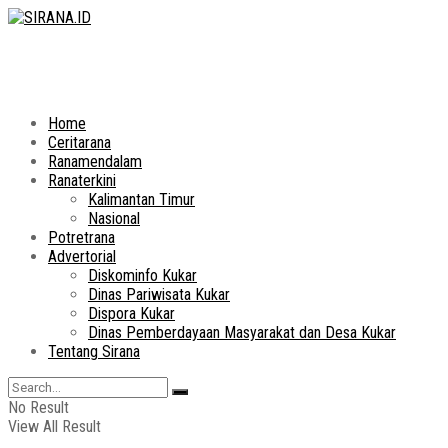
Home
Ceritarana
Ranamendalam
Ranaterkini
Kalimantan Timur
Nasional
Potretrana
Advertorial
Diskominfo Kukar
Dinas Pariwisata Kukar
Dispora Kukar
Dinas Pemberdayaan Masyarakat dan Desa Kukar
Tentang Sirana
No Result
View All Result