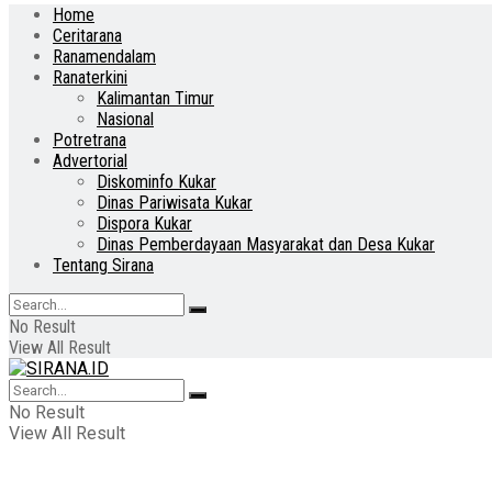
Home
Ceritarana
Ranamendalam
Ranaterkini
Kalimantan Timur
Nasional
Potretrana
Advertorial
Diskominfo Kukar
Dinas Pariwisata Kukar
Dispora Kukar
Dinas Pemberdayaan Masyarakat dan Desa Kukar
Tentang Sirana
No Result
View All Result
No Result
View All Result