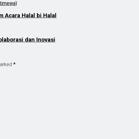
Acara Halal bi Halal
laborasi dan Inovasi
marked
*