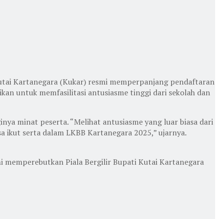
Kutai Kartanegara (Kukar) resmi memperpanjang pendaftaran
kan untuk memfasilitasi antusiasme tinggi dari sekolah dan
ya minat peserta. “Melihat antusiasme yang luar biasa dari
 ikut serta dalam LKBB Kartanegara 2025,” ujarnya.
i memperebutkan Piala Bergilir Bupati Kutai Kartanegara