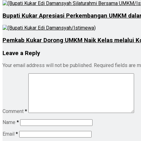
Bupati Kukar Apresiasi Perkembangan UMKM dalam 
Pemkab Kukar Dorong UMKM Naik Kelas melalui Ko
Leave a Reply
Your email address will not be published.
Required fields are 
Comment
*
Name
*
Email
*