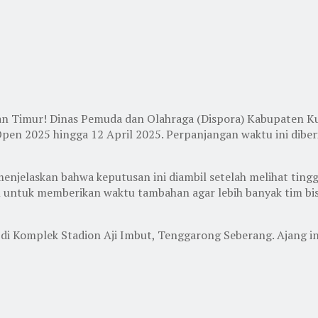
ntan Timur! Dinas Pemuda dan Olahraga (Dispora) Kabupaten 
pen 2025 hingga 12 April 2025. Perpanjangan waktu ini diberi
jelaskan bahwa keputusan ini diambil setelah melihat tinggin
 untuk memberikan waktu tambahan agar lebih banyak tim bisa
di Komplek Stadion Aji Imbut, Tenggarong Seberang. Ajang in