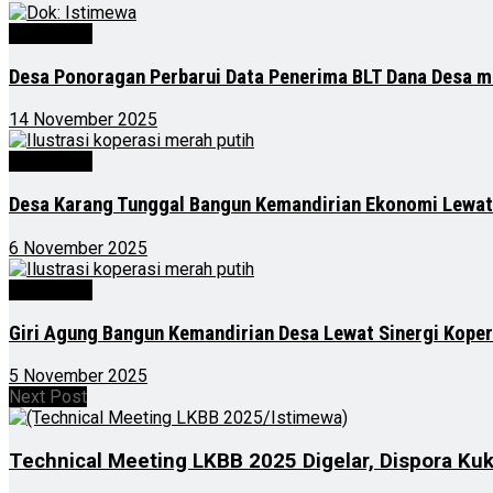
Advertorial
Desa Ponoragan Perbarui Data Penerima BLT Dana Desa m
14 November 2025
Advertorial
Desa Karang Tunggal Bangun Kemandirian Ekonomi Lewat
6 November 2025
Advertorial
Giri Agung Bangun Kemandirian Desa Lewat Sinergi Kope
5 November 2025
Next Post
Technical Meeting LKBB 2025 Digelar, Dispora Kuk