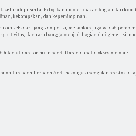
k seluruh peserta.
Kebijakan ini merupakan bagian dari ko
plinan, kekompakan, dan kepemimpinan.
an sekadar ajang kompetisi, melainkan juga wadah pembentuk
ortivitas, dan rasa bangga menjadi bagian dari generasi mu
bih lanjut dan formulir pendaftaran dapat diakses melalui:
n tim baris-berbaris Anda sekaligus mengukir prestasi di aj