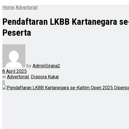
Home
Advertorial
Pendaftaran LKBB Kartanegara se-
Peserta
by
AdminSirana2
8 April 2025
in
Advertorial
,
Dispora Kukar
0