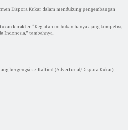
mitmen Dispora Kukar dalam mendukung pengembangan
an karakter. “Kegiatan ini bukan hanya ajang kompetisi,
da Indonesia,” tambahnya.
ang bergengsi se-Kaltim! (Advertorial/Dispora Kukar)