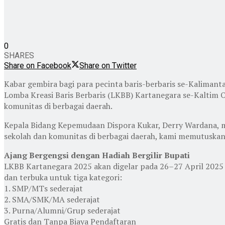
0
SHARES
Share on Facebook
Share on Twitter
Kabar gembira bagi para pecinta baris-berbaris se-Kalima
Lomba Kreasi Baris Berbaris (LKBB) Kartanegara se-Kaltim O
komunitas di berbagai daerah.
Kepala Bidang Kepemudaan Dispora Kukar, Derry Wardana, men
sekolah dan komunitas di berbagai daerah, kami memutuskan
Ajang Bergengsi dengan Hadiah Bergilir Bupati
LKBB Kartanegara 2025 akan digelar pada 26–27 April 2025 
dan terbuka untuk tiga kategori:
1. SMP/MTs sederajat
2. SMA/SMK/MA sederajat
3. Purna/Alumni/Grup sederajat
Gratis dan Tanpa Biaya Pendaftaran