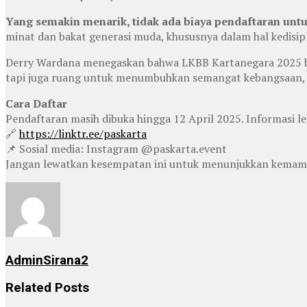
Yang semakin menarik, tidak ada biaya pendaftaran untu
minat dan bakat generasi muda, khususnya dalam hal kedisi
Derry Wardana menegaskan bahwa LKBB Kartanegara 2025 buk
tapi juga ruang untuk menumbuhkan semangat kebangsaan, sp
Cara Daftar
Pendaftaran masih dibuka hingga 12 April 2025. Informasi le
🔗
https://linktr.ee/paskarta
📌 Sosial media: Instagram @paskarta.event
Jangan lewatkan kesempatan ini untuk menunjukkan kemampua
AdminSirana2
Related
Posts