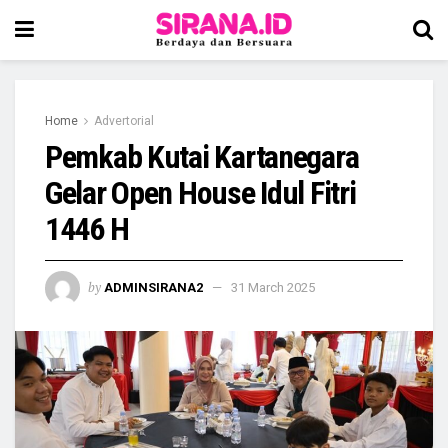
Home
Advertorial
Pemkab Kutai Kartanegara
Gelar Open House Idul Fitri
1446 H
by
ADMINSIRANA2
31 March 2025