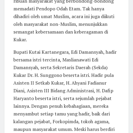
ribuan masyarakat yang berbondong-bondong
memadati Pendopo Odah Etam. Tak hanya
dihadiri oleh umat Muslim, acara ini juga diikuti
oleh masyarakat non-Muslim, menunjukkan
semangat kebersamaan dan keberagaman di
Kukar.
Bupati Kutai Kartanegara, Edi Damansyah, hadir
bersama istri tercinta, Maslianawati Edi
Damansyah, serta Sekretaris Daerah (Sekda)
Kukar Dr. H. Sunggono beserta istri. Hadir pula
Asisten II Setkab Kukar, H. Ahyani Fadianur
Diani, Asisten III Bidang Administrasi, H. Dafip
Haryanto beserta istri, serta sejumlah pejabat
lainnya. Dengan penuh kebahagiaan, mereka
menyambut setiap tamu yang hadir, baik dari
kalangan pejabat, Forkopimda, tokoh agama,
maupun masyarakat umum. Meski harus berdiri