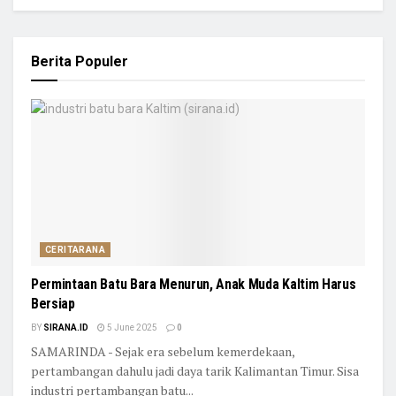
Berita Populer
CERITARANA
Permintaan Batu Bara Menurun, Anak Muda Kaltim Harus
Bersiap
BY
SIRANA.ID
5 June 2025
0
SAMARINDA - Sejak era sebelum kemerdekaan,
pertambangan dahulu jadi daya tarik Kalimantan Timur. Sisa
industri pertambangan batu...