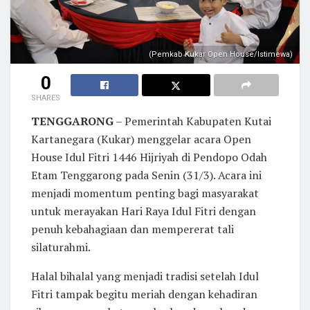
(Pemkab Kukar Open House/Istimewa)
0
SHARES
TENGGARONG
– Pemerintah Kabupaten Kutai
Kartanegara (Kukar) menggelar acara Open
House Idul Fitri 1446 Hijriyah di Pendopo Odah
Etam Tenggarong pada Senin (31/3). Acara ini
menjadi momentum penting bagi masyarakat
untuk merayakan Hari Raya Idul Fitri dengan
penuh kebahagiaan dan mempererat tali
silaturahmi.
Halal bihalal yang menjadi tradisi setelah Idul
Fitri tampak begitu meriah dengan kehadiran