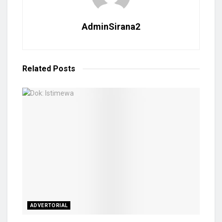
AdminSirana2
Related
Posts
ADVERTORIAL