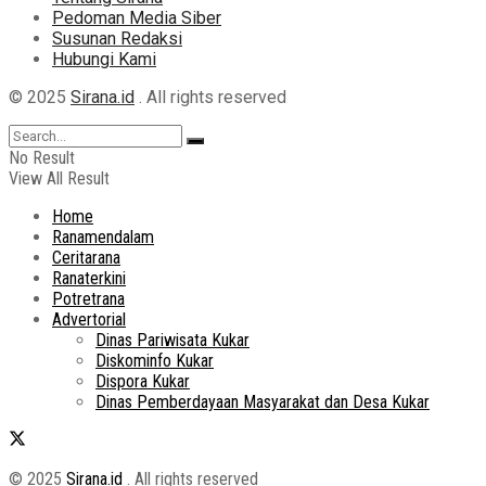
Pedoman Media Siber
Susunan Redaksi
Hubungi Kami
© 2025
Sirana.id
. All rights reserved
No Result
View All Result
Home
Ranamendalam
Ceritarana
Ranaterkini
Potretrana
Advertorial
Dinas Pariwisata Kukar
Diskominfo Kukar
Dispora Kukar
Dinas Pemberdayaan Masyarakat dan Desa Kukar
© 2025
Sirana.id
. All rights reserved