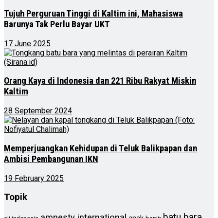
Tujuh Perguruan Tinggi di Kaltim ini, Mahasiswa
Barunya Tak Perlu Bayar UKT
17 June 2025
Orang Kaya di Indonesia dan 221 Ribu Rakyat Miskin
Kaltim
28 September 2024
Memperjuangkan Kehidupan di Teluk Balikpapan dan
Ambisi Pembangunan IKN
19 February 2025
Topik
batu bara
amnesty international