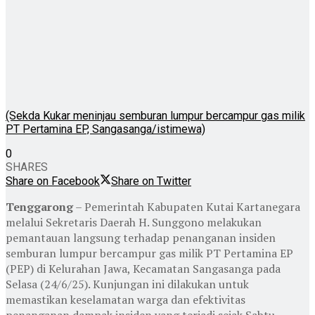
(Sekda Kukar meninjau semburan lumpur bercampur gas milik
PT Pertamina EP, Sangasanga/istimewa)
0
SHARES
Share on Facebook
Share on Twitter
Tenggarong
– Pemerintah Kabupaten Kutai Kartanegara
melalui Sekretaris Daerah H. Sunggono melakukan
pemantauan langsung terhadap penanganan insiden
semburan lumpur bercampur gas milik PT Pertamina EP
(PEP) di Kelurahan Jawa, Kecamatan Sangasanga pada
Selasa (24/6/25). Kunjungan ini dilakukan untuk
memastikan keselamatan warga dan efektivitas
penanganan dampak insiden yang terjadi sejak Sabtu