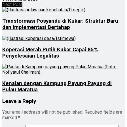
Next Post
Transformasi Posyandu di Kukar: Struktur Baru
dan Implementasi Bertahap
Koperasi Merah Putih Kukar Capai 85%
Penyelesaian Legalitas
Kenalan dengan Kampung Payung Payung di
Pulau Maratua
Leave a Reply
Your email address will not be published.
Required fields are
marked
*