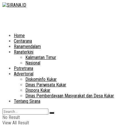
Home
Ceritarana
Ranamendalam
Ranaterkini
Kalimantan Timur
Nasional
Potretrana
Advertorial
Diskominfo Kukar
Dinas Pariwisata Kukar
Dispora Kukar
Dinas Pemberdayaan Masyarakat dan Desa Kukar
Tentang Sirana
No Result
View All Result