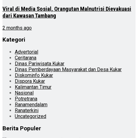
Viral di Media Sosial, Orangutan Malnutrisi Dievakuasi
dari Kawasan Tambang
2 months ago
Kategori
Advertorial
Ceritarana
Dinas Pariwisata Kukar
Dinas Pemberdayaan Masyarakat dan Desa Kukar
Diskominfo Kukar
Dispora Kukar
Kalimantan Timur
Nasional
Potretrana
Ranamendalam
Ranaterkini
Uncategorized
Berita Populer