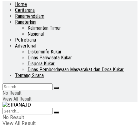
Home
Ceritarana
Ranamendalam
Ranaterkini
Kalimantan Timur
Nasional
Potretrana
Advertorial
Diskominfo Kukar
Dinas Pariwisata Kukar
Dispora Kukar
Dinas Pemberdayaan Masyarakat dan Desa Kukar
Tentang Sirana
No Result
View All Result
No Result
View All Result