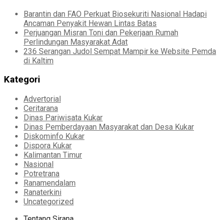
Barantin dan FAO Perkuat Biosekuriti Nasional Hadapi
Ancaman Penyakit Hewan Lintas Batas
Perjuangan Misran Toni dan Pekerjaan Rumah
Perlindungan Masyarakat Adat
236 Serangan Judol Sempat Mampir ke Website Pemda
di Kaltim
Kategori
Advertorial
Ceritarana
Dinas Pariwisata Kukar
Dinas Pemberdayaan Masyarakat dan Desa Kukar
Diskominfo Kukar
Dispora Kukar
Kalimantan Timur
Nasional
Potretrana
Ranamendalam
Ranaterkini
Uncategorized
Tentang Sirana