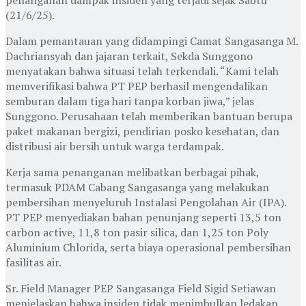
(21/6/25).
Dalam pemantauan yang didampingi Camat Sangasanga M.
Dachriansyah dan jajaran terkait, Sekda Sunggono
menyatakan bahwa situasi telah terkendali. “Kami telah
memverifikasi bahwa PT PEP berhasil mengendalikan
semburan dalam tiga hari tanpa korban jiwa,” jelas
Sunggono. Perusahaan telah memberikan bantuan berupa
paket makanan bergizi, pendirian posko kesehatan, dan
distribusi air bersih untuk warga terdampak.
Kerja sama penanganan melibatkan berbagai pihak,
termasuk PDAM Cabang Sangasanga yang melakukan
pembersihan menyeluruh Instalasi Pengolahan Air (IPA).
PT PEP menyediakan bahan penunjang seperti 13,5 ton
carbon active, 11,8 ton pasir silica, dan 1,25 ton Poly
Aluminium Chlorida, serta biaya operasional pembersihan
fasilitas air.
Sr. Field Manager PEP Sangasanga Field Sigid Setiawan
menjelaskan bahwa insiden tidak menimbulkan ledakan