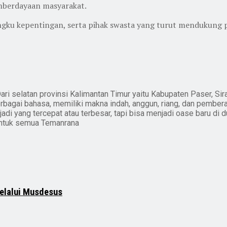
emberdayaan masyarakat.
emangku kepentingan, serta pihak swasta yang turut mendukun
ari selatan provinsi Kalimantan Timur yaitu Kabupaten Paser, Sir
erbagai bahasa, memiliki makna indah, anggun, riang, dan pember
i yang tercepat atau terbesar, tapi bisa menjadi oase baru di du
untuk semua Temanrana
elalui Musdesus