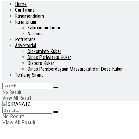
Home
Ceritarana
Ranamendalam
Ranaterkini
Kalimantan Timur
Nasional
Potretrana
Advertorial
Diskominfo Kukar
Dinas Pariwisata Kukar
Dispora Kukar
Dinas Pemberdayaan Masyarakat dan Desa Kukar
Tentang Sirana
No Result
View All Result
No Result
View All Result