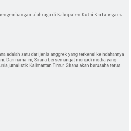
g pengembangan olahraga di Kabupaten Kutai Kartanegara.
ana adalah satu dari jenis anggrek yang terkenal keindahannya
ani. Dari nama ini, Sirana bersemangat menjadi media yang
nia jurnalistik Kalimantan Timur. Sirana akan berusaha terus