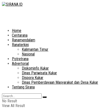
Home
Ceritarana
Ranamendalam
Ranaterkini
Kalimantan Timur
Nasional
Potretrana
Advertorial
Diskominfo Kukar
Dinas Pariwisata Kukar
Dispora Kukar
Dinas Pemberdayaan Masyarakat dan Desa Kukar
Tentang Sirana
No Result
View All Result