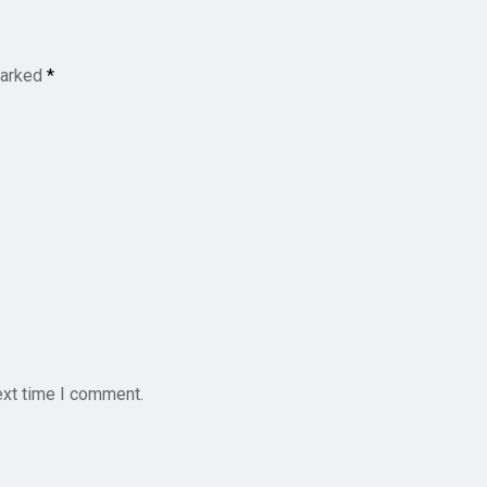
marked
*
ext time I comment.