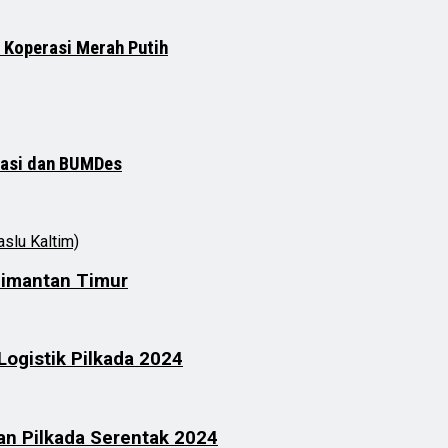
 Koperasi Merah Putih
rasi dan BUMDes
limantan Timur
ogistik Pilkada 2024
an Pilkada Serentak 2024