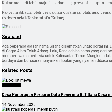
Kukar menjadi lebih maju, baik dari segi prestasi maupun p
Rakor ini dihadiri oleh perwakilan organisasi olahraga, p
(Advertorial/Diskominfo Kukar)
Sirana.id
Ada beberapa alasan nama Sirana disematkan untuk portal ini. D
di Cagar Alam Teluk Adang. Lalu, Rana adalah nama yang dari b
memberi warna berbeda untuk Kalimantan Timur. Mungkin tidak jad
berdaya dan bersuara menyajikan liputan yang nyaman dibaca 
Related
Posts
Advertorial
Desa Ponoragan Perbarui Data Penerima BLT Dana Desa m
14 November 2025