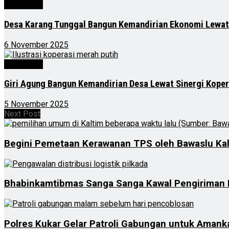
Advertorial
Desa Karang Tunggal Bangun Kemandirian Ekonomi Lewat
6 November 2025
Advertorial
Giri Agung Bangun Kemandirian Desa Lewat Sinergi Kope
5 November 2025
Next Post
Begini Pemetaan Kerawanan TPS oleh Bawaslu Ka
Bhabinkamtibmas Sanga Sanga Kawal Pengiriman L
Polres Kukar Gelar Patroli Gabungan untuk Amank