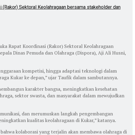
i (Rakor) Sektoral Keolahragaan bersama stakeholder dan
ka Rapat Koordinasi (Rakor) Sektoral Keolahragaan
epala Dinas Pemuda dan Olahraga (Dispora), Aji Ali Husni,
enggaraan kompetisi, hingga adaptasi teknologi dalam
hraga Kukar ke depan,” ujar Taufik dalam sambutannya.
 membangun karakter bangsa, meningkatkan kesehatan
ahraga, sektor swasta, dan masyarakat dalam mewujudkan
 komunikasi, dan merumuskan langkah pengembangan
eningkatkan kualitas keolahragaan di Kukar,” katanya.
 bahwa kolaborasi yang terjalin akan membawa olahraga di