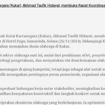
egara (Kukar), Akhmad Taufik Hidayat, membuka Rapat Koordinas
ab Kutai Kartanegara (Kukar), Akhmad Taufik Hidayat, membu
 di Hotel Fugo, Samarinda, Selasa (26/11/2024). Didampingi K
 dalam memajukan dunia olahraga di Kukar.
ektor olahraga saat ini, mulai dari pembinaan atlet, penyel
, berbagi pengetahuan, dan menyatukan visi demi kemajuan ola
enangan di ajang kompetisi, tetapi juga sebagai alat untuk
ufik menegaskan pentingnya peran pemerintah, organisasi ol
memperkuat hubungan kerja antar stakeholder, meningkatkan
hasilkan kesepakatan konstruktif dan langkah konkret untuk m
ptakan ekosistem olahraga yang berkelanjutan. Ia optimistis