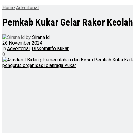
Home
Advertorial
Pemkab Kukar Gelar Rakor Keolah
by
Sirana.id
26 November 2024
in
Advertorial
,
Diskominfo Kukar
0