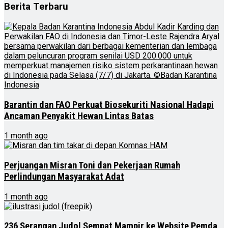
Berita Terbaru
Barantin dan FAO Perkuat Biosekuriti Nasional Hadapi
Ancaman Penyakit Hewan Lintas Batas
1 month ago
Perjuangan Misran Toni dan Pekerjaan Rumah
Perlindungan Masyarakat Adat
1 month ago
236 Serangan Judol Sempat Mampir ke Website Pemda