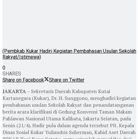
(Pembkab Kukar Hadiri Kegiatan Pembahasan Usulan Sekolah
Rakyat/Istimewa)
0
SHARES
Share on Facebook
Share on Twitter
JAKARTA
– Sekretaris Daerah Kabupaten Kutai
Kartanegara (Kukar), Dr. H. Sunggono, menghadiri kegiatan
pembahasan usulan Sekolah Rakyat dan penandatanganan
berita acara klarifikasi di Gedung Konvensi Taman Makam
Pahlawan Nasional Utama Kalibata, Jakarta Selatan, pada
Senin (21/4). Hadir pula dalam agenda tersebut Plt. Kepala
Dinas Sosial Kukar Yuliandris Suherman, Kabid Aset Daerah
BPKAD Toni Bowo Satoto, serta sejumlah perwakilan dari