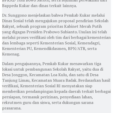
Bappeda Kukar dan dinas terkait lainnya.
Dr. Sunggono menjelaskan bahwa Pemkab Kukar melalui
Dinas Sosial telah mengajukan proposal pendirian Sekolah
Rakyat, sebuah program prioritas Kabinet Merah Putih
yang digagas Presiden Prabowo Subianto. Usulan ini telah
melalui proses verifikasi oleh tim dari berbagai kementerian
dan lembaga seperti Kementerian Sosial, Kemendagri,
Kementerian PU, Kemendikdasmen, BPN/ATR, serta
Kemenag.
Dalam pengajuannya, Pemkab Kukar menawarkan tiga
lokasi untuk pembangunan Sekolah Rakyat, yaitu dua di
Desa Jonggon, Kecamatan Loa Kulu, dan satu di Desa
Tanjung Limau, Kecamatan Muara Badak. Berdasarkan hasil
verifikasi, Kementerian Sosial RI menyatakan siap
memberikan pendampingan kepada daerah terkait berbagai
persiapan, termasuk perizinan, penyediaan lahan,
rekrutmen guru dan siswa, serta dukungan sarana
prasarana.