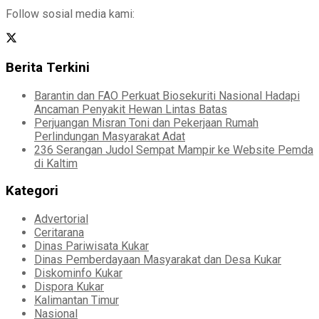
Follow sosial media kami:
Berita Terkini
Barantin dan FAO Perkuat Biosekuriti Nasional Hadapi
Ancaman Penyakit Hewan Lintas Batas
Perjuangan Misran Toni dan Pekerjaan Rumah
Perlindungan Masyarakat Adat
236 Serangan Judol Sempat Mampir ke Website Pemda
di Kaltim
Kategori
Advertorial
Ceritarana
Dinas Pariwisata Kukar
Dinas Pemberdayaan Masyarakat dan Desa Kukar
Diskominfo Kukar
Dispora Kukar
Kalimantan Timur
Nasional