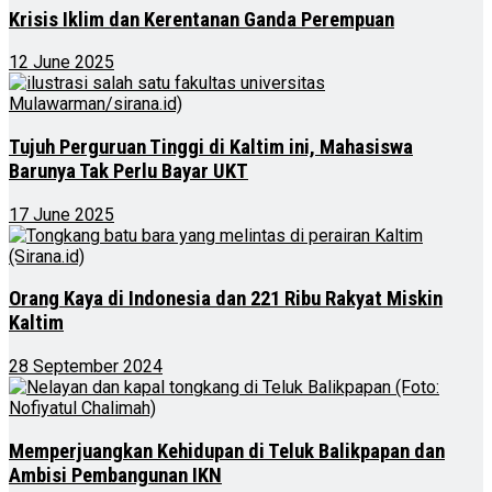
Krisis Iklim dan Kerentanan Ganda Perempuan
12 June 2025
Tujuh Perguruan Tinggi di Kaltim ini, Mahasiswa
Barunya Tak Perlu Bayar UKT
17 June 2025
Orang Kaya di Indonesia dan 221 Ribu Rakyat Miskin
Kaltim
28 September 2024
Memperjuangkan Kehidupan di Teluk Balikpapan dan
Ambisi Pembangunan IKN