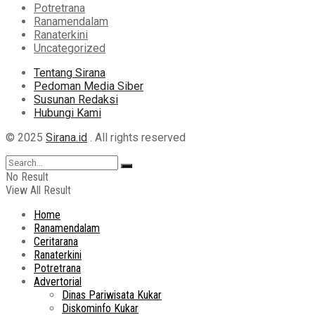
Potretrana
Ranamendalam
Ranaterkini
Uncategorized
Tentang Sirana
Pedoman Media Siber
Susunan Redaksi
Hubungi Kami
© 2025
Sirana.id
. All rights reserved
No Result
View All Result
Home
Ranamendalam
Ceritarana
Ranaterkini
Potretrana
Advertorial
Dinas Pariwisata Kukar
Diskominfo Kukar