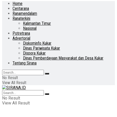
Home
Ceritarana
Ranamendalam
Ranaterkini
Kalimantan Timur
Nasional
Potretrana
Advertorial
Diskominfo Kukar
Dinas Pariwisata Kukar
Dispora Kukar
Dinas Pemberdayaan Masyarakat dan Desa Kukar
Tentang Sirana
No Result
View All Result
No Result
View All Result