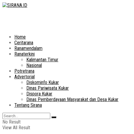
Home
Ceritarana
Ranamendalam
Ranaterkini
Kalimantan Timur
Nasional
Potretrana
Advertorial
Diskominfo Kukar
Dinas Pariwisata Kukar
Dispora Kukar
Dinas Pemberdayaan Masyarakat dan Desa Kukar
Tentang Sirana
No Result
View All Result