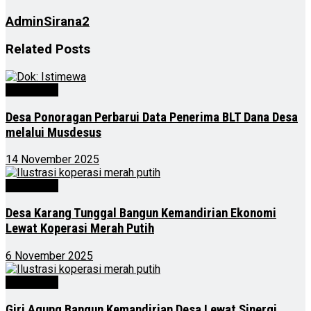
AdminSirana2
Related
Posts
Advertorial
Desa Ponoragan Perbarui Data Penerima BLT Dana Desa
melalui Musdesus
14 November 2025
Advertorial
Desa Karang Tunggal Bangun Kemandirian Ekonomi
Lewat Koperasi Merah Putih
6 November 2025
Advertorial
Giri Agung Bangun Kemandirian Desa Lewat Sinergi