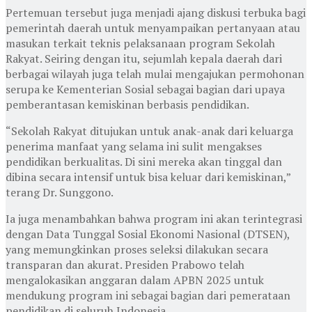
Pertemuan tersebut juga menjadi ajang diskusi terbuka bagi
pemerintah daerah untuk menyampaikan pertanyaan atau
masukan terkait teknis pelaksanaan program Sekolah
Rakyat. Seiring dengan itu, sejumlah kepala daerah dari
berbagai wilayah juga telah mulai mengajukan permohonan
serupa ke Kementerian Sosial sebagai bagian dari upaya
pemberantasan kemiskinan berbasis pendidikan.
“Sekolah Rakyat ditujukan untuk anak-anak dari keluarga
penerima manfaat yang selama ini sulit mengakses
pendidikan berkualitas. Di sini mereka akan tinggal dan
dibina secara intensif untuk bisa keluar dari kemiskinan,”
terang Dr. Sunggono.
Ia juga menambahkan bahwa program ini akan terintegrasi
dengan Data Tunggal Sosial Ekonomi Nasional (DTSEN),
yang memungkinkan proses seleksi dilakukan secara
transparan dan akurat. Presiden Prabowo telah
mengalokasikan anggaran dalam APBN 2025 untuk
mendukung program ini sebagai bagian dari pemerataan
pendidikan di seluruh Indonesia.