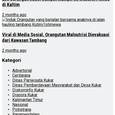
di Kaltim
2 months ago
Viral di Media Sosial, Orangutan Malnutrisi Dievakuasi
dari Kawasan Tambang
2 months ago
Kategori
Advertorial
Ceritarana
Dinas Pariwisata Kukar
Dinas Pemberdayaan Masyarakat dan Desa Kukar
Diskominfo Kukar
Dispora Kukar
Kalimantan Timur
Nasional
Potretrana
Ranamendalam