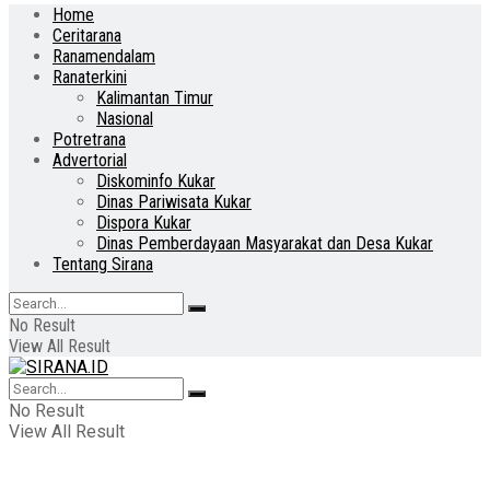
Home
Ceritarana
Ranamendalam
Ranaterkini
Kalimantan Timur
Nasional
Potretrana
Advertorial
Diskominfo Kukar
Dinas Pariwisata Kukar
Dispora Kukar
Dinas Pemberdayaan Masyarakat dan Desa Kukar
Tentang Sirana
No Result
View All Result
No Result
View All Result