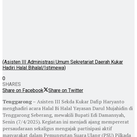
(Asisten III Administrasi Umum Sekretariat Daerah Kukar
Hadiri Halal Bihalal/Istimewa)
0
SHARES
Share on Facebook
Share on Twitter
Tenggarong –
Asisten III Sekda Kukar Dafip Haryanto
menghadiri acara Halal Bi Halal Yayasan Darul Mujahidin di
Tenggarong Seberang, mewakili Bupati Edi Damansyah,
Senin (7/4/2025). Kegiatan ini menjadi ajang mempererat
persaudaraan sekaligus mengajak partisipasi aktif
masyarakat dalam Pemungutan Suara Ulang (PSU) Pilkada