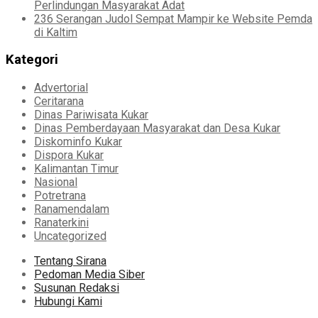
Perlindungan Masyarakat Adat
236 Serangan Judol Sempat Mampir ke Website Pemda
di Kaltim
Kategori
Advertorial
Ceritarana
Dinas Pariwisata Kukar
Dinas Pemberdayaan Masyarakat dan Desa Kukar
Diskominfo Kukar
Dispora Kukar
Kalimantan Timur
Nasional
Potretrana
Ranamendalam
Ranaterkini
Uncategorized
Tentang Sirana
Pedoman Media Siber
Susunan Redaksi
Hubungi Kami