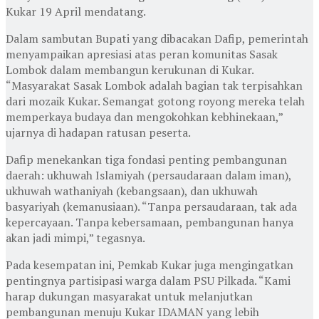
Kukar 19 April mendatang.
Dalam sambutan Bupati yang dibacakan Dafip, pemerintah
menyampaikan apresiasi atas peran komunitas Sasak
Lombok dalam membangun kerukunan di Kukar.
“Masyarakat Sasak Lombok adalah bagian tak terpisahkan
dari mozaik Kukar. Semangat gotong royong mereka telah
memperkaya budaya dan mengokohkan kebhinekaan,”
ujarnya di hadapan ratusan peserta.
Dafip menekankan tiga fondasi penting pembangunan
daerah: ukhuwah Islamiyah (persaudaraan dalam iman),
ukhuwah wathaniyah (kebangsaan), dan ukhuwah
basyariyah (kemanusiaan). “Tanpa persaudaraan, tak ada
kepercayaan. Tanpa kebersamaan, pembangunan hanya
akan jadi mimpi,” tegasnya.
Pada kesempatan ini, Pemkab Kukar juga mengingatkan
pentingnya partisipasi warga dalam PSU Pilkada. “Kami
harap dukungan masyarakat untuk melanjutkan
pembangunan menuju Kukar IDAMAN yang lebih