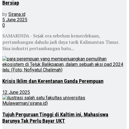
Bersiap
by
Sirana.id
5 June 2025
0
SAMARINDA - Sejak era sebelum kemerdekaan,
pertambangan dahulu jadi daya tarik Kalimantan Timur.
Sisa industri pertambangan batu...
Krisis Iklim dan Kerentanan Ganda Perempuan
12 June 2025
Tujuh Perguruan Tinggi di Kaltim ini, Mahasiswa
Barunya Tak Perlu Bayar UKT