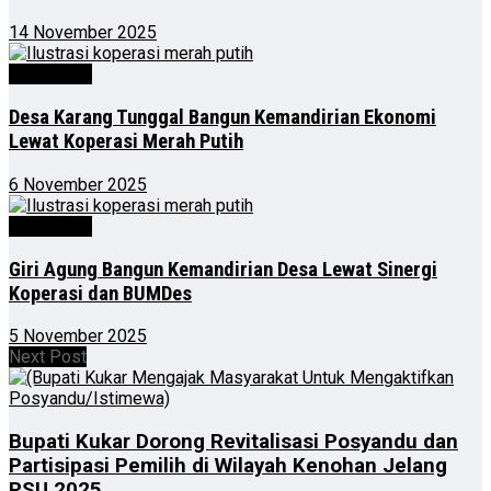
14 November 2025
Advertorial
Desa Karang Tunggal Bangun Kemandirian Ekonomi
Lewat Koperasi Merah Putih
6 November 2025
Advertorial
Giri Agung Bangun Kemandirian Desa Lewat Sinergi
Koperasi dan BUMDes
5 November 2025
Next Post
Bupati Kukar Dorong Revitalisasi Posyandu dan
Partisipasi Pemilih di Wilayah Kenohan Jelang
PSU 2025