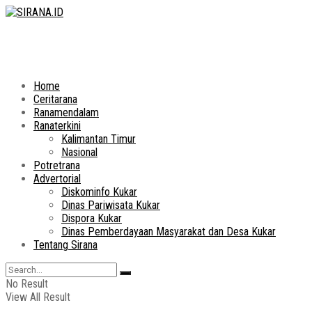
Home
Ceritarana
Ranamendalam
Ranaterkini
Kalimantan Timur
Nasional
Potretrana
Advertorial
Diskominfo Kukar
Dinas Pariwisata Kukar
Dispora Kukar
Dinas Pemberdayaan Masyarakat dan Desa Kukar
Tentang Sirana
No Result
View All Result