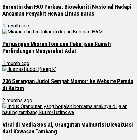
Barantin dan FAO Perkuat Biosekuriti Nasional Hadapi
Ancaman Penyakit Hewan Lintas Batas
1 month ago
Perjuangan Misran Toni dan Pekerjaan Rumah
Perlindungan Masyarakat Adat
1 month ago
236 Serangan Judol Sempat Mampir ke Website Pemda
di Kaltim
2 months ago
Viral di Media Sosial, Orangutan Malnutrisi Dievakuasi
dari Kawasan Tambang