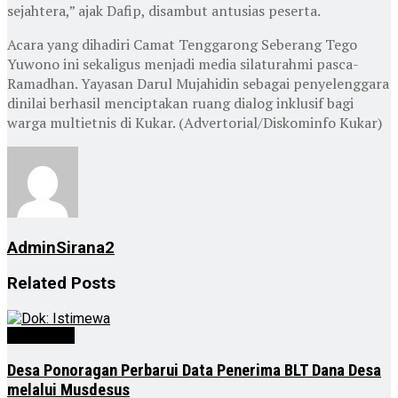
sejahtera,” ajak Dafip, disambut antusias peserta.
Acara yang dihadiri Camat Tenggarong Seberang Tego
Yuwono ini sekaligus menjadi media silaturahmi pasca-
Ramadhan. Yayasan Darul Mujahidin sebagai penyelenggara
dinilai berhasil menciptakan ruang dialog inklusif bagi
warga multietnis di Kukar. (Advertorial/Diskominfo Kukar)
AdminSirana2
Related
Posts
Advertorial
Desa Ponoragan Perbarui Data Penerima BLT Dana Desa
melalui Musdesus