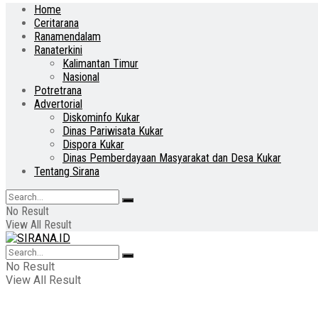
Home
Ceritarana
Ranamendalam
Ranaterkini
Kalimantan Timur
Nasional
Potretrana
Advertorial
Diskominfo Kukar
Dinas Pariwisata Kukar
Dispora Kukar
Dinas Pemberdayaan Masyarakat dan Desa Kukar
Tentang Sirana
No Result
View All Result
No Result
View All Result