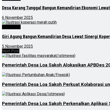
Desa Karang Tunggal Bangun Kemandirian Ekonomi Lewat
6 November 2025
Advertorial
Giri Agung Bangun Kemandirian Desa Lewat Sinergi Kope
5 November 2025
Next Post
Pemerintah Desa Loa Sakoh Alokasikan APBDes 20
Pemerintah Desa Loa Sakoh Perkuat Kolaborasi u
Pemerintah Desa Loa Sakoh Perkenalkan Aplikasi 