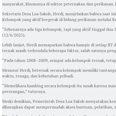
masyarakat, khususnya di sektor peternakan dan perikanan.
Sekretaris Desa Loa Sakoh, Herdi, menjelaskan bahwa saat in
Kelompok yang aktif bergerak di bidang perikanan melalui
“Sebenarnya ada tiga kelompok, tapi yang aktif tinggal dua
(12/6/2025).
Lebih lanjut, Herdi memaparkan bahwa hampir di setiap RT
ternak masih terkendala beberapa faktor, salah satunya peng
“Pada tahun 2008–2009, sempat ada kelompok ternak, tetapi s
Menurut Herdi, beternak secara kelompok memiliki tantangan
waktu, tenaga, dan kebutuhan pribadi.
“Memelihara kambing secara kelompok itu susah karena mas
perorangan,” tuturnya.
Meski demikian, Pemerintah Desa Loa Sakoh menyatakan kes
diharapkan dapat mempermudah akses bantuan, pelatihan, 