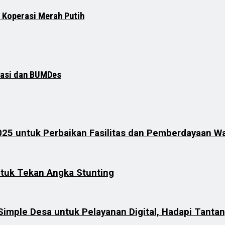
 Koperasi Merah Putih
rasi dan BUMDes
25 untuk Perbaikan Fasilitas dan Pemberdayaan W
ntuk Tekan Angka Stunting
Simple Desa untuk Pelayanan Digital, Hadapi Tanta