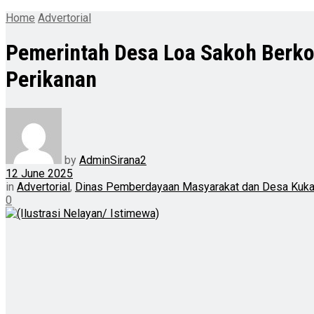
Home
Advertorial
Pemerintah Desa Loa Sakoh Berk
Perikanan
by
AdminSirana2
12 June 2025
in
Advertorial
,
Dinas Pemberdayaan Masyarakat dan Desa Kuka
0