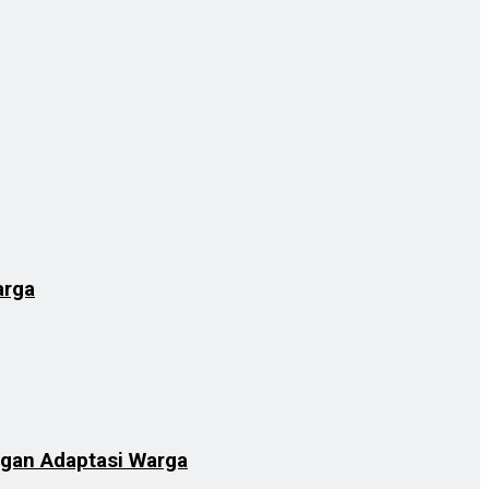
arga
ngan Adaptasi Warga