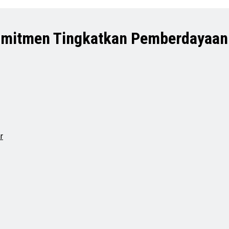
omitmen Tingkatkan Pemberdayaan
r