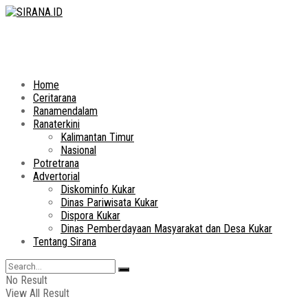
Home
Ceritarana
Ranamendalam
Ranaterkini
Kalimantan Timur
Nasional
Potretrana
Advertorial
Diskominfo Kukar
Dinas Pariwisata Kukar
Dispora Kukar
Dinas Pemberdayaan Masyarakat dan Desa Kukar
Tentang Sirana
No Result
View All Result