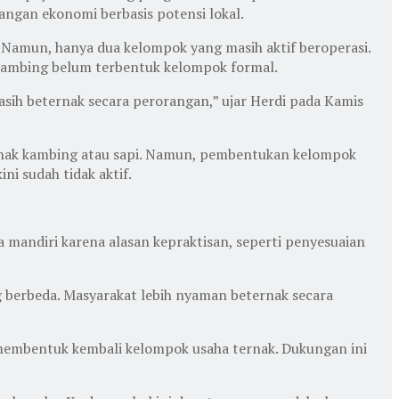
angan ekonomi berbasis potensi lokal.
t. Namun, hanya dua kelompok yang masih aktif beroperasi.
 kambing belum terbentuk kelompok formal.
sih beternak secara perorangan,” ujar Herdi pada Kamis
ernak kambing atau sapi. Namun, pembentukan kelompok
i sudah tidak aktif.
 mandiri karena alasan kepraktisan, seperti penyesuaian
 berbeda. Masyarakat lebih nyaman beternak secara
membentuk kembali kelompok usaha ternak. Dukungan ini