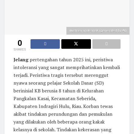
ilustrasi anak-anak (generated by AI)
0
SHARES
Jelang
pertengahan tahun 2025 ini, peristiwa
intoleransi yang sangat memprihatinkan kembali
terjadi. Peristiwa tragis tersebut merenggut
nyawa seorang pelajar Sekolah Dasar (SD)
berinisial KB berusia 8 tahun di Kelurahan
Pangkalan Kasai, Kecamatan Seberida,
Kabupaten Indragiri Hulu, Riau. Korban tewas
akibat tindakan perundungan dan pemukulan
yang dilakukan oleh beberapa orang kakak
kelasnya di sekolah. Tindakan kekerasan yang