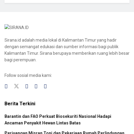
Sirana.id adalah media lokal di Kalimantan Timur yang hadir
dengan semangat edukasi dan sumber informasi bagi publik
Kalimantan Timur. Sirana berupaya memberikan ruang lebih besar
bagi perempuan.
Follow sosial media kami:
Berita Terkini
Barantin dan FAO Perkuat Biosekuriti Nasional Hadapi
Ancaman Penyakit Hewan Lintas Batas
Perjuangan Misran Toni dan Pekerjaan Rumah Perlindungan