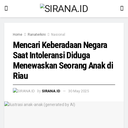
Home
Ranaterkini
Nasional
Mencari Keberadaan Negara
Saat Intoleransi Diduga
Menewaskan Seorang Anak di
Riau
by
SIRANA.ID
30 May 2025