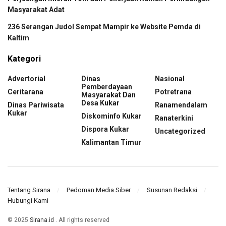
Masyarakat Adat
236 Serangan Judol Sempat Mampir ke Website Pemda di
Kaltim
Kategori
Advertorial
Dinas
Nasional
Pemberdayaan
Ceritarana
Potretrana
Masyarakat Dan
Desa Kukar
Dinas Pariwisata
Ranamendalam
Kukar
Diskominfo Kukar
Ranaterkini
Dispora Kukar
Uncategorized
Kalimantan Timur
Tentang Sirana
Pedoman Media Siber
Susunan Redaksi
Hubungi Kami
© 2025
Sirana.id
. All rights reserved