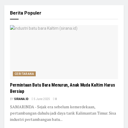
Berita Populer
CERITARANA
Permintaan Batu Bara Menurun, Anak Muda Kaltim Harus
Bersiap
BY
SIRANA.ID
5 June 2025
0
SAMARINDA - Sejak era sebelum kemerdekaan,
pertambangan dahulu jadi daya tarik Kalimantan Timur. Sisa
industri pertambangan batu...