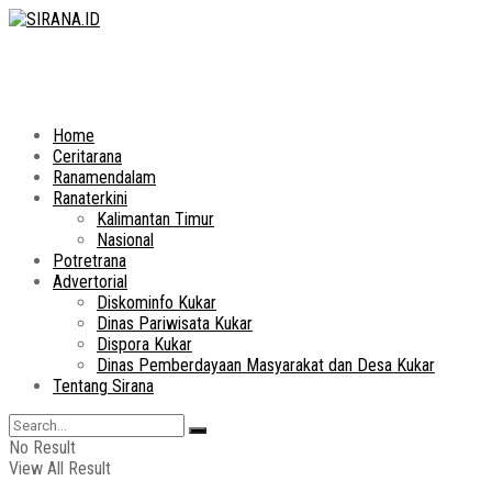
Home
Ceritarana
Ranamendalam
Ranaterkini
Kalimantan Timur
Nasional
Potretrana
Advertorial
Diskominfo Kukar
Dinas Pariwisata Kukar
Dispora Kukar
Dinas Pemberdayaan Masyarakat dan Desa Kukar
Tentang Sirana
No Result
View All Result