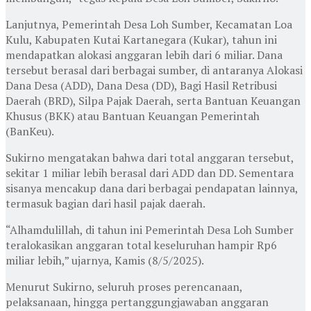
Lanjutnya, Pemerintah Desa Loh Sumber, Kecamatan Loa
Kulu, Kabupaten Kutai Kartanegara (Kukar), tahun ini
mendapatkan alokasi anggaran lebih dari 6 miliar. Dana
tersebut berasal dari berbagai sumber, di antaranya Alokasi
Dana Desa (ADD), Dana Desa (DD), Bagi Hasil Retribusi
Daerah (BRD), Silpa Pajak Daerah, serta Bantuan Keuangan
Khusus (BKK) atau Bantuan Keuangan Pemerintah
(BanKeu).
Sukirno mengatakan bahwa dari total anggaran tersebut,
sekitar 1 miliar lebih berasal dari ADD dan DD. Sementara
sisanya mencakup dana dari berbagai pendapatan lainnya,
termasuk bagian dari hasil pajak daerah.
“Alhamdulillah, di tahun ini Pemerintah Desa Loh Sumber
teralokasikan anggaran total keseluruhan hampir Rp6
miliar lebih,” ujarnya, Kamis (8/5/2025).
Menurut Sukirno, seluruh proses perencanaan,
pelaksanaan, hingga pertanggungjawaban anggaran