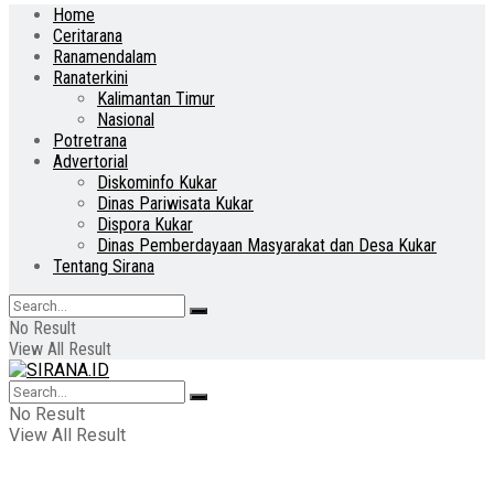
Home
Ceritarana
Ranamendalam
Ranaterkini
Kalimantan Timur
Nasional
Potretrana
Advertorial
Diskominfo Kukar
Dinas Pariwisata Kukar
Dispora Kukar
Dinas Pemberdayaan Masyarakat dan Desa Kukar
Tentang Sirana
No Result
View All Result
No Result
View All Result