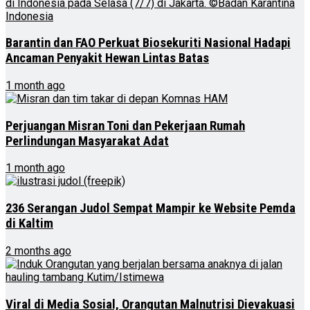
Barantin dan FAO Perkuat Biosekuriti Nasional Hadapi
Ancaman Penyakit Hewan Lintas Batas
1 month ago
Perjuangan Misran Toni dan Pekerjaan Rumah
Perlindungan Masyarakat Adat
1 month ago
236 Serangan Judol Sempat Mampir ke Website Pemda
di Kaltim
2 months ago
Viral di Media Sosial, Orangutan Malnutrisi Dievakuasi