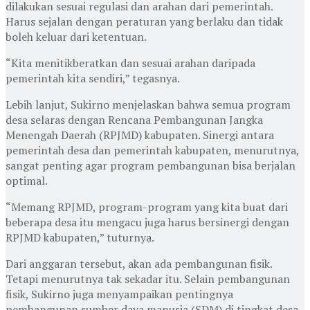
dilakukan sesuai regulasi dan arahan dari pemerintah.
Harus sejalan dengan peraturan yang berlaku dan tidak
boleh keluar dari ketentuan.
“Kita menitikberatkan dan sesuai arahan daripada
pemerintah kita sendiri,” tegasnya.
Lebih lanjut, Sukirno menjelaskan bahwa semua program
desa selaras dengan Rencana Pembangunan Jangka
Menengah Daerah (RPJMD) kabupaten. Sinergi antara
pemerintah desa dan pemerintah kabupaten, menurutnya,
sangat penting agar program pembangunan bisa berjalan
optimal.
“Memang RPJMD, program-program yang kita buat dari
beberapa desa itu mengacu juga harus bersinergi dengan
RPJMD kabupaten,” tuturnya.
Dari anggaran tersebut, akan ada pembangunan fisik.
Tetapi menurutnya tak sekadar itu. Selain pembangunan
fisik, Sukirno juga menyampaikan pentingnya
pembangunan sumber daya manusia (SDM) di tingkat desa.