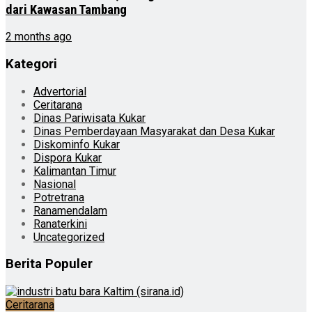
dari Kawasan Tambang
2 months ago
Kategori
Advertorial
Ceritarana
Dinas Pariwisata Kukar
Dinas Pemberdayaan Masyarakat dan Desa Kukar
Diskominfo Kukar
Dispora Kukar
Kalimantan Timur
Nasional
Potretrana
Ranamendalam
Ranaterkini
Uncategorized
Berita Populer
Ceritarana