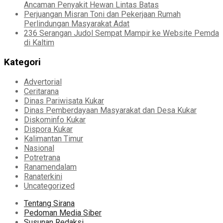
Ancaman Penyakit Hewan Lintas Batas
Perjuangan Misran Toni dan Pekerjaan Rumah
Perlindungan Masyarakat Adat
236 Serangan Judol Sempat Mampir ke Website Pemda
di Kaltim
Kategori
Advertorial
Ceritarana
Dinas Pariwisata Kukar
Dinas Pemberdayaan Masyarakat dan Desa Kukar
Diskominfo Kukar
Dispora Kukar
Kalimantan Timur
Nasional
Potretrana
Ranamendalam
Ranaterkini
Uncategorized
Tentang Sirana
Pedoman Media Siber
Susunan Redaksi