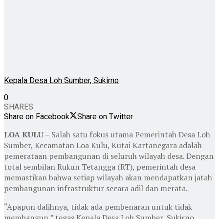
Kepala Desa Loh Sumber, Sukirno
0
SHARES
Share on Facebook
Share on Twitter
LOA KULU –
Salah satu fokus utama Pemerintah Desa Loh
Sumber, Kecamatan Loa Kulu, Kutai Kartanegara adalah
pemerataan pembangunan di seluruh wilayah desa. Dengan
total sembilan Rukun Tetangga (RT), pemerintah desa
memastikan bahwa setiap wilayah akan mendapatkan jatah
pembangunan infrastruktur secara adil dan merata.
“Apapun dalihnya, tidak ada pembenaran untuk tidak
membangun,” tegas Kepala Desa Loh Sumber, Sukirno.