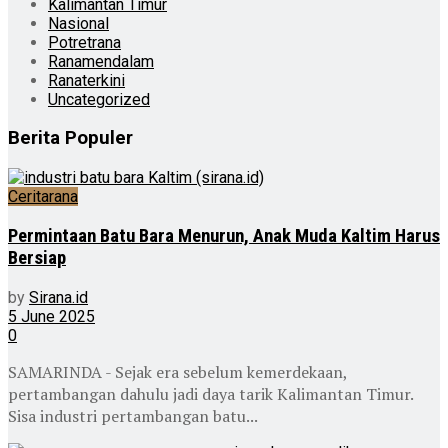
Kalimantan Timur
Nasional
Potretrana
Ranamendalam
Ranaterkini
Uncategorized
Berita Populer
Ceritarana
Permintaan Batu Bara Menurun, Anak Muda Kaltim Harus
Bersiap
by
Sirana.id
5 June 2025
0
SAMARINDA - Sejak era sebelum kemerdekaan,
pertambangan dahulu jadi daya tarik Kalimantan Timur.
Sisa industri pertambangan batu...