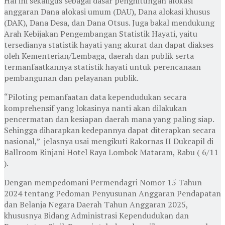
Hal ini sekaligus sebagai dasar penghitungan alokasi
anggaran Dana alokasi umum (DAU), Dana alokasi khusus
(DAK), Dana Desa, dan Dana Otsus. Juga bakal mendukung
Arah Kebijakan Pengembangan Statistik Hayati, yaitu
tersedianya statistik hayati yang akurat dan dapat diakses
oleh Kementerian/Lembaga, daerah dan publik serta
termanfaatkannya statistik hayati untuk perencanaan
pembangunan dan pelayanan publik.
“Piloting pemanfaatan data kependudukan secara
komprehensif yang lokasinya nanti akan dilakukan
pencermatan dan kesiapan daerah mana yang paling siap.
Sehingga diharapkan kedepannya dapat diterapkan secara
nasional,” jelasnya usai mengikuti Rakornas II Dukcapil di
Ballroom Rinjani Hotel Raya Lombok Mataram, Rabu ( 6/11
).
Dengan mempedomani Permendagri Nomor 15 Tahun
2024 tentang Pedoman Penyusunan Anggaran Pendapatan
dan Belanja Negara Daerah Tahun Anggaran 2025,
khususnya Bidang Administrasi Kependudukan dan