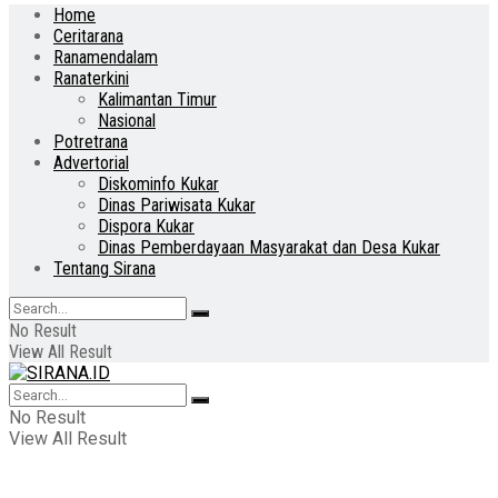
Home
Ceritarana
Ranamendalam
Ranaterkini
Kalimantan Timur
Nasional
Potretrana
Advertorial
Diskominfo Kukar
Dinas Pariwisata Kukar
Dispora Kukar
Dinas Pemberdayaan Masyarakat dan Desa Kukar
Tentang Sirana
No Result
View All Result
No Result
View All Result