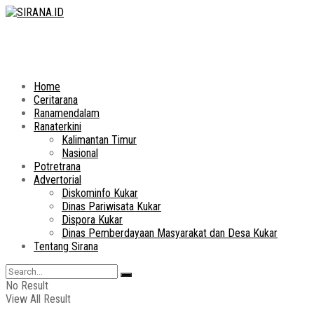
Home
Ceritarana
Ranamendalam
Ranaterkini
Kalimantan Timur
Nasional
Potretrana
Advertorial
Diskominfo Kukar
Dinas Pariwisata Kukar
Dispora Kukar
Dinas Pemberdayaan Masyarakat dan Desa Kukar
Tentang Sirana
No Result
View All Result