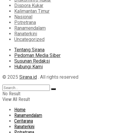
Dispora Kukar
Kalimantan Timur
Nasional
Potretrana
Ranamendalam
Ranaterkini
Uncategorized
Tentang Sirana
Pedoman Media Siber
Susunan Redaksi
Hubungi Kami
© 2025
Sirana.id
. All rights reserved
No Result
View All Result
Home
Ranamendalam
Ceritarana
Ranaterkini
Potretrana