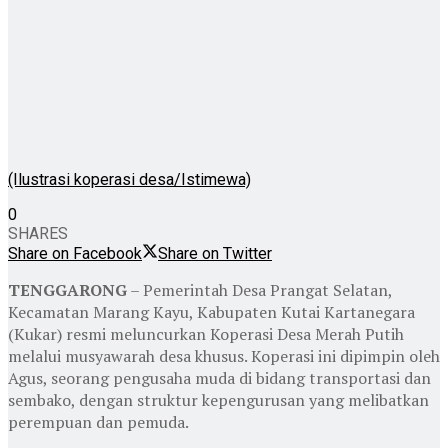
(Ilustrasi koperasi desa/Istimewa)
0
SHARES
Share on Facebook
Share on Twitter
TENGGARONG
– Pemerintah Desa Prangat Selatan,
Kecamatan Marang Kayu, Kabupaten Kutai Kartanegara
(Kukar) resmi meluncurkan Koperasi Desa Merah Putih
melalui musyawarah desa khusus. Koperasi ini dipimpin oleh
Agus, seorang pengusaha muda di bidang transportasi dan
sembako, dengan struktur kepengurusan yang melibatkan
perempuan dan pemuda.