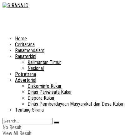
Home
Ceritarana
Ranamendalam
Ranaterkini
Kalimantan Timur
Nasional
Potretrana
Advertorial
Diskominfo Kukar
Dinas Pariwisata Kukar
Dispora Kukar
Dinas Pemberdayaan Masyarakat dan Desa Kukar
Tentang Sirana
No Result
View All Result