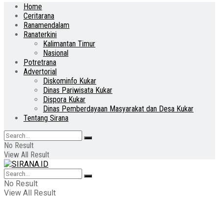
Home
Ceritarana
Ranamendalam
Ranaterkini
Kalimantan Timur
Nasional
Potretrana
Advertorial
Diskominfo Kukar
Dinas Pariwisata Kukar
Dispora Kukar
Dinas Pemberdayaan Masyarakat dan Desa Kukar
Tentang Sirana
No Result
View All Result
No Result
View All Result