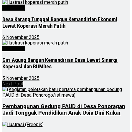
Advertorial
Desa Karang Tunggal Bangun Kemandirian Ekonomi
Lewat Koperasi Merah Putih
6 November 2025
Advertorial
Giri Agung Bangun Kemandirian Desa Lewat Sinergi
Koperasi dan BUMDes
5 November 2025
Next Post
Pembangunan Gedung PAUD di Desa Ponoragan
Jadi Tonggak Pendidikan Anak Usia Dini Kukar