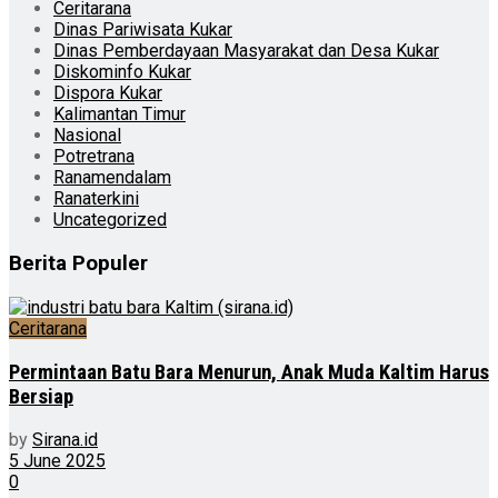
Ceritarana
Dinas Pariwisata Kukar
Dinas Pemberdayaan Masyarakat dan Desa Kukar
Diskominfo Kukar
Dispora Kukar
Kalimantan Timur
Nasional
Potretrana
Ranamendalam
Ranaterkini
Uncategorized
Berita Populer
Ceritarana
Permintaan Batu Bara Menurun, Anak Muda Kaltim Harus
Bersiap
by
Sirana.id
5 June 2025
0