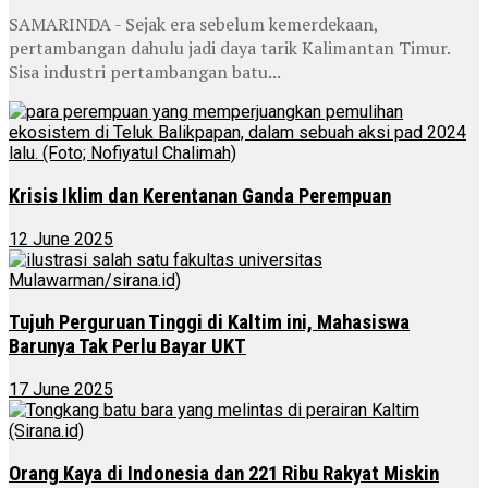
SAMARINDA - Sejak era sebelum kemerdekaan,
pertambangan dahulu jadi daya tarik Kalimantan Timur.
Sisa industri pertambangan batu...
Krisis Iklim dan Kerentanan Ganda Perempuan
12 June 2025
Tujuh Perguruan Tinggi di Kaltim ini, Mahasiswa
Barunya Tak Perlu Bayar UKT
17 June 2025
Orang Kaya di Indonesia dan 221 Ribu Rakyat Miskin