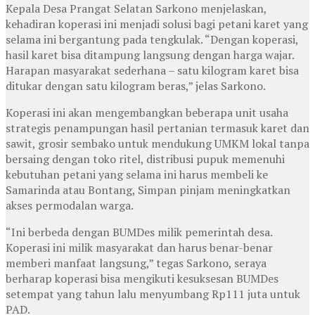
Kepala Desa Prangat Selatan Sarkono menjelaskan,
kehadiran koperasi ini menjadi solusi bagi petani karet yang
selama ini bergantung pada tengkulak. “Dengan koperasi,
hasil karet bisa ditampung langsung dengan harga wajar.
Harapan masyarakat sederhana – satu kilogram karet bisa
ditukar dengan satu kilogram beras,” jelas Sarkono.
Koperasi ini akan mengembangkan beberapa unit usaha
strategis penampungan hasil pertanian termasuk karet dan
sawit, grosir sembako untuk mendukung UMKM lokal tanpa
bersaing dengan toko ritel, distribusi pupuk memenuhi
kebutuhan petani yang selama ini harus membeli ke
Samarinda atau Bontang, Simpan pinjam meningkatkan
akses permodalan warga.
“Ini berbeda dengan BUMDes milik pemerintah desa.
Koperasi ini milik masyarakat dan harus benar-benar
memberi manfaat langsung,” tegas Sarkono, seraya
berharap koperasi bisa mengikuti kesuksesan BUMDes
setempat yang tahun lalu menyumbang Rp111 juta untuk
PAD.