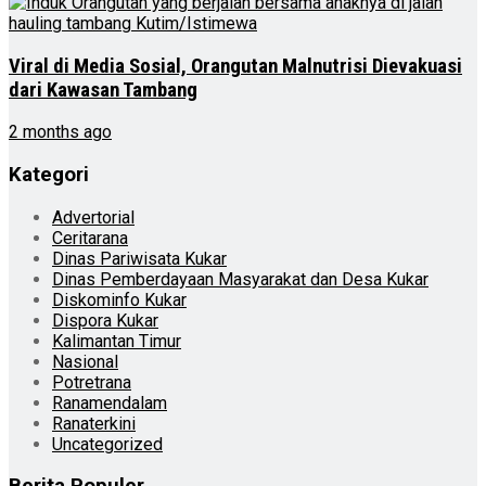
Viral di Media Sosial, Orangutan Malnutrisi Dievakuasi
dari Kawasan Tambang
2 months ago
Kategori
Advertorial
Ceritarana
Dinas Pariwisata Kukar
Dinas Pemberdayaan Masyarakat dan Desa Kukar
Diskominfo Kukar
Dispora Kukar
Kalimantan Timur
Nasional
Potretrana
Ranamendalam
Ranaterkini
Uncategorized