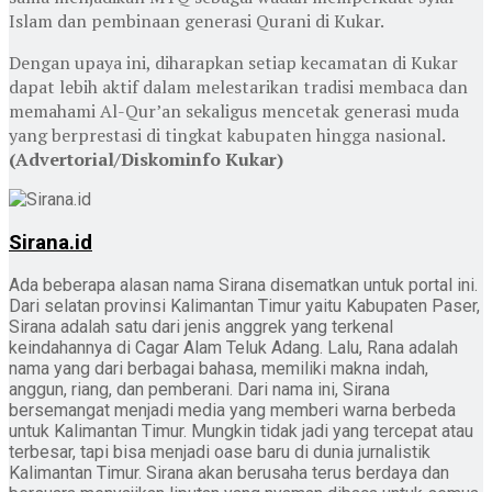
Islam dan pembinaan generasi Qurani di Kukar.
Dengan upaya ini, diharapkan setiap kecamatan di Kukar
dapat lebih aktif dalam melestarikan tradisi membaca dan
memahami Al-Qur’an sekaligus mencetak generasi muda
yang berprestasi di tingkat kabupaten hingga nasional.
(Advertorial/Diskominfo Kukar)
Sirana.id
Ada beberapa alasan nama Sirana disematkan untuk portal ini.
Dari selatan provinsi Kalimantan Timur yaitu Kabupaten Paser,
Sirana adalah satu dari jenis anggrek yang terkenal
keindahannya di Cagar Alam Teluk Adang. Lalu, Rana adalah
nama yang dari berbagai bahasa, memiliki makna indah,
anggun, riang, dan pemberani. Dari nama ini, Sirana
bersemangat menjadi media yang memberi warna berbeda
untuk Kalimantan Timur. Mungkin tidak jadi yang tercepat atau
terbesar, tapi bisa menjadi oase baru di dunia jurnalistik
Kalimantan Timur. Sirana akan berusaha terus berdaya dan