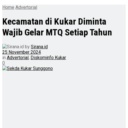
Home
Advertorial
Kecamatan di Kukar Diminta
Wajib Gelar MTQ Setiap Tahun
by
Sirana.id
25 November 2024
in
Advertorial
,
Diskominfo Kukar
0