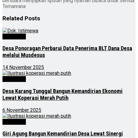
bersuara menyajikan liputan yang nyaman dibaca untuk semua
Temanrana
Related
Posts
Advertorial
Desa Ponoragan Perbarui Data Penerima BLT Dana Desa
melalui Musdesus
14 November 2025
Advertorial
Desa Karang Tunggal Bangun Kemandirian Ekonomi
Lewat Koperasi Merah Putih
6 November 2025
Advertorial
Giri Agung Bangun Kemandirian Desa Lewat Sinergi