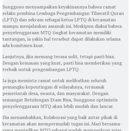
Sunggono menyampaikan keyakinannya bahwa camat
selaku pembina Lembaga Pengembangan Tilawatil Quran
(LPTQ) dan sekcam sebagai ketua LPTQ di kecamatan
mampu menjalankan amanah ini. Meskipun diakui bahwa
penyelenggaraan MTQ tingkat kecamatan memiliki
tantangan, ia yakin hal tersebut dapat dilakukan selama
ada komitmen kuat.
Lanjutnya, jika memang terasa sulit, tetapi pasti bisa.
Dengan kemauan yang kuat, pasti bisa memberikan yang
terbaik untuk pengembangan LPTQ
Ia juga meminta camat untuk melibatkan seluruh
pemangku kepentingan di wilayahnya, termasuk
pemerintah desa, swasta, dan masyarakat. Dengan
semangat Betulungan Etam Bisa, Sunggono optimistis
penyelenggaraan MTQ akan lebih mudah dan lancar.
Dia menambahkan, Kolaborasi yang baik antar pihak di
kecamatan akan mempermudah tugas ini. Mari bersama-
sama menjadikan MTQ sebagai wadah memperkuat syiar