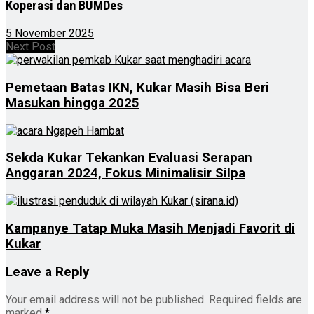
Koperasi dan BUMDes
5 November 2025
Next Post
Pemetaan Batas IKN, Kukar Masih Bisa Beri
Masukan hingga 2025
Sekda Kukar Tekankan Evaluasi Serapan
Anggaran 2024, Fokus Minimalisir Silpa
Kampanye Tatap Muka Masih Menjadi Favorit di
Kukar
Leave a Reply
Your email address will not be published.
Required fields are
marked
*