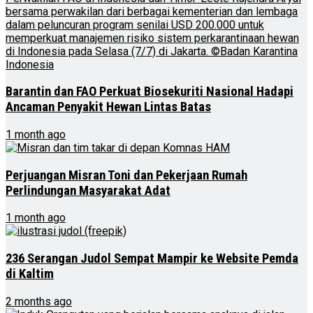
Barantin dan FAO Perkuat Biosekuriti Nasional Hadapi
Ancaman Penyakit Hewan Lintas Batas
1 month ago
Perjuangan Misran Toni dan Pekerjaan Rumah
Perlindungan Masyarakat Adat
1 month ago
236 Serangan Judol Sempat Mampir ke Website Pemda
di Kaltim
2 months ago