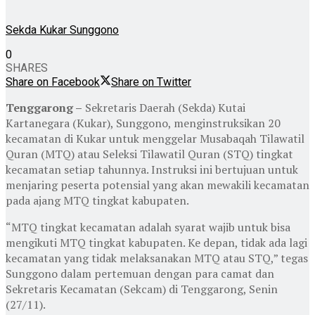
Sekda Kukar Sunggono
0
SHARES
Share on Facebook
Share on Twitter
Tenggarong –
Sekretaris Daerah (Sekda) Kutai
Kartanegara (Kukar), Sunggono, menginstruksikan 20
kecamatan di Kukar untuk menggelar Musabaqah Tilawatil
Quran (MTQ) atau Seleksi Tilawatil Quran (STQ) tingkat
kecamatan setiap tahunnya. Instruksi ini bertujuan untuk
menjaring peserta potensial yang akan mewakili kecamatan
pada ajang MTQ tingkat kabupaten.
“MTQ tingkat kecamatan adalah syarat wajib untuk bisa
mengikuti MTQ tingkat kabupaten. Ke depan, tidak ada lagi
kecamatan yang tidak melaksanakan MTQ atau STQ,” tegas
Sunggono dalam pertemuan dengan para camat dan
Sekretaris Kecamatan (Sekcam) di Tenggarong, Senin
(27/11).