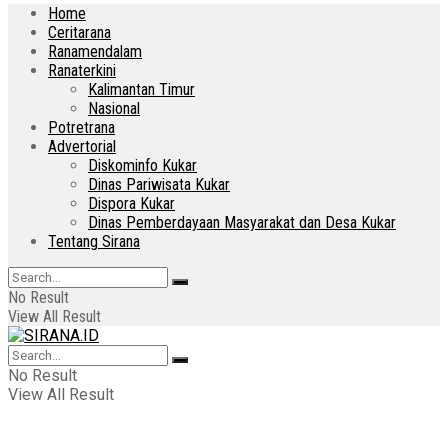
Home
Ceritarana
Ranamendalam
Ranaterkini
Kalimantan Timur
Nasional
Potretrana
Advertorial
Diskominfo Kukar
Dinas Pariwisata Kukar
Dispora Kukar
Dinas Pemberdayaan Masyarakat dan Desa Kukar
Tentang Sirana
No Result
View All Result
No Result
View All Result