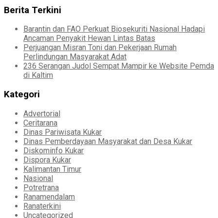
Berita Terkini
Barantin dan FAO Perkuat Biosekuriti Nasional Hadapi
Ancaman Penyakit Hewan Lintas Batas
Perjuangan Misran Toni dan Pekerjaan Rumah
Perlindungan Masyarakat Adat
236 Serangan Judol Sempat Mampir ke Website Pemda
di Kaltim
Kategori
Advertorial
Ceritarana
Dinas Pariwisata Kukar
Dinas Pemberdayaan Masyarakat dan Desa Kukar
Diskominfo Kukar
Dispora Kukar
Kalimantan Timur
Nasional
Potretrana
Ranamendalam
Ranaterkini
Uncategorized