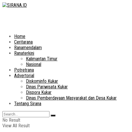
Home
Ceritarana
Ranamendalam
Ranaterkini
Kalimantan Timur
Nasional
Potretrana
Advertorial
Diskominfo Kukar
Dinas Pariwisata Kukar
Dispora Kukar
Dinas Pemberdayaan Masyarakat dan Desa Kukar
Tentang Sirana
No Result
View All Result