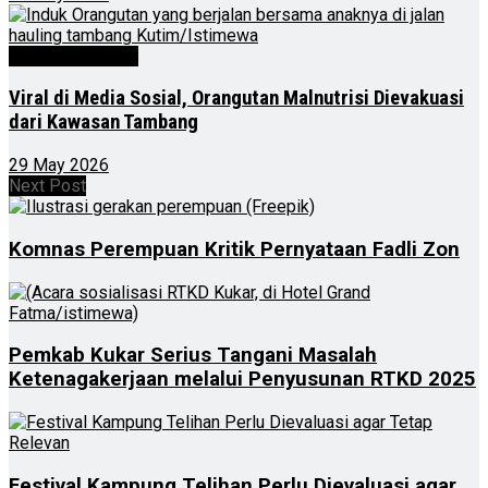
Kalimantan Timur
Viral di Media Sosial, Orangutan Malnutrisi Dievakuasi
dari Kawasan Tambang
29 May 2026
Next Post
Komnas Perempuan Kritik Pernyataan Fadli Zon
Pemkab Kukar Serius Tangani Masalah
Ketenagakerjaan melalui Penyusunan RTKD 2025
Festival Kampung Telihan Perlu Dievaluasi agar