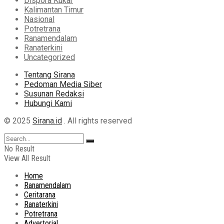
Dispora Kukar
Kalimantan Timur
Nasional
Potretrana
Ranamendalam
Ranaterkini
Uncategorized
Tentang Sirana
Pedoman Media Siber
Susunan Redaksi
Hubungi Kami
© 2025
Sirana.id
. All rights reserved
No Result
View All Result
Home
Ranamendalam
Ceritarana
Ranaterkini
Potretrana
Advertorial