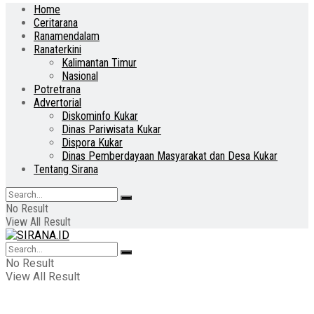
Home
Ceritarana
Ranamendalam
Ranaterkini
Kalimantan Timur
Nasional
Potretrana
Advertorial
Diskominfo Kukar
Dinas Pariwisata Kukar
Dispora Kukar
Dinas Pemberdayaan Masyarakat dan Desa Kukar
Tentang Sirana
No Result
View All Result
No Result
View All Result