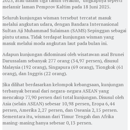
2025, atau dalam tiga tahun terakhir,” ungkapnya seperti
melansir laman Pemprov Kaltim pada 18 Juni 2025.
Seluruh kunjungan wisman tersebut tercatat masuk
melalui angkutan udara, dengan Bandara Internasional
Sultan Aji Muhammad Sulaiman (SAMS) Sepinggan sebagai
pintu utama. Tidak terdapat kunjungan wisman yang
masuk melalui moda angkutan laut pada bulan ini.
Adapun kunjungan didominasi oleh wisatawan asal Brunei
Darussalam sebanyak 277 orang (34,97 persen), disusul
Malaysia (192 orang), Singapura (69 orang), Tiongkok (61
orang), dan Inggris (22 orang).
Jika dilihat berdasarkan kelompok kebangsaan, kunjungan
terbanyak berasal dari negara-negara ASEAN yang
mencakup 77,90 persen dari total kunjungan. Disusul oleh
Asia (selain ASEAN) sebesar 10,98 persen, Eropa 6,44
persen, Amerika 2,27 persen, dan Oseania 2,15 persen.
Sementara itu, wisman dari Timur Tengah dan Afrika
masing-masing hanya sebesar 0,13 persen.