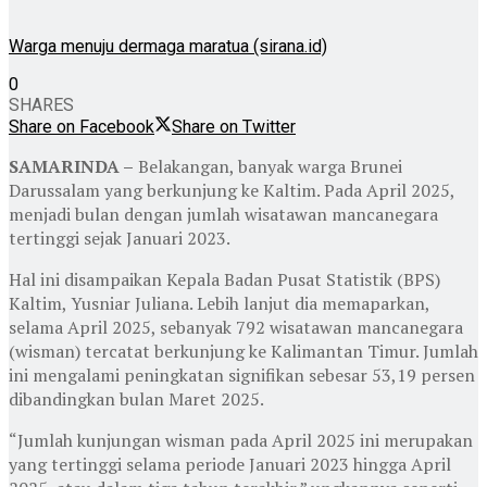
Warga menuju dermaga maratua (sirana.id)
0
SHARES
Share on Facebook
Share on Twitter
SAMARINDA –
Belakangan, banyak warga Brunei
Darussalam yang berkunjung ke Kaltim. Pada April 2025,
menjadi bulan dengan jumlah wisatawan mancanegara
tertinggi sejak Januari 2023.
Hal ini disampaikan
Kepala Badan Pusat Statistik (BPS)
Kaltim, Yusniar Juliana. Lebih lanjut dia memaparkan,
selama April 2025, sebanyak 792 wisatawan mancanegara
(wisman) tercatat berkunjung ke Kalimantan Timur. Jumlah
ini mengalami peningkatan signifikan sebesar 53,19 persen
dibandingkan bulan Maret 2025.
“Jumlah kunjungan wisman pada April 2025 ini merupakan
yang tertinggi selama periode Januari 2023 hingga April