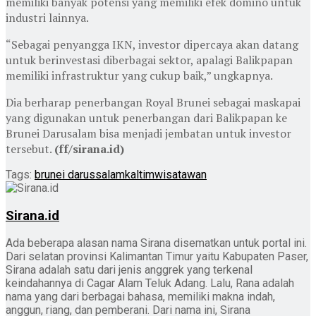
memiliki banyak potensi yang memiliki efek domino untuk
industri lainnya.
“Sebagai penyangga IKN, investor dipercaya akan datang
untuk berinvestasi diberbagai sektor, apalagi Balikpapan
memiliki infrastruktur yang cukup baik,” ungkapnya.
Dia berharap penerbangan Royal Brunei sebagai maskapai
yang digunakan untuk penerbangan dari Balikpapan ke
Brunei Darusalam bisa menjadi jembatan untuk investor
tersebut.
(ff/sirana.id)
Tags:
brunei darussalam
kaltim
wisatawan
Sirana.id
Ada beberapa alasan nama Sirana disematkan untuk portal ini.
Dari selatan provinsi Kalimantan Timur yaitu Kabupaten Paser,
Sirana adalah satu dari jenis anggrek yang terkenal
keindahannya di Cagar Alam Teluk Adang. Lalu, Rana adalah
nama yang dari berbagai bahasa, memiliki makna indah,
anggun, riang, dan pemberani. Dari nama ini, Sirana