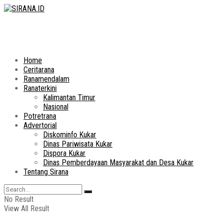
Home
Ceritarana
Ranamendalam
Ranaterkini
Kalimantan Timur
Nasional
Potretrana
Advertorial
Diskominfo Kukar
Dinas Pariwisata Kukar
Dispora Kukar
Dinas Pemberdayaan Masyarakat dan Desa Kukar
Tentang Sirana
No Result
View All Result