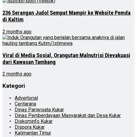
236 Serangan Judol Sempat Mampir ke Website Pemda
di Kaltim
2 months ago
Viral di Media Sosial, Orangutan Malnutrisi Dievakuasi
dari Kawasan Tambang
2 months ago
Kategori
Advertorial
Ceritarana
Dinas Pariwisata Kukar
Dinas Pemberdayaan Masyarakat dan Desa Kukar
Diskominfo Kukar
Dispora Kukar
Kalimantan Timur