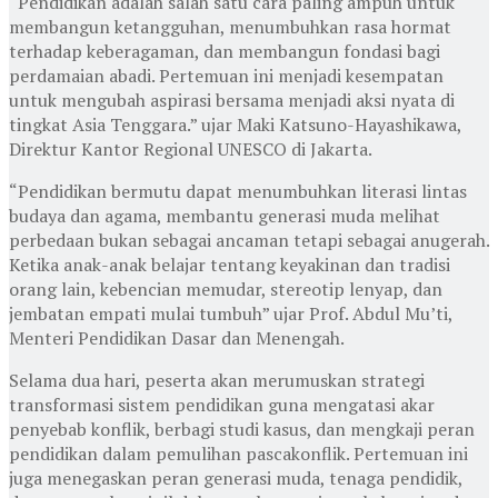
“Pendidikan adalah salah satu cara paling ampuh untuk
membangun ketangguhan, menumbuhkan rasa hormat
terhadap keberagaman, dan membangun fondasi bagi
perdamaian abadi. Pertemuan ini menjadi kesempatan
untuk mengubah aspirasi bersama menjadi aksi nyata di
tingkat Asia Tenggara.” ujar Maki Katsuno-Hayashikawa,
Direktur Kantor Regional UNESCO di Jakarta.
“Pendidikan bermutu dapat menumbuhkan literasi lintas
budaya dan agama, membantu generasi muda melihat
perbedaan bukan sebagai ancaman tetapi sebagai anugerah.
Ketika anak-anak belajar tentang keyakinan dan tradisi
orang lain, kebencian memudar, stereotip lenyap, dan
jembatan empati mulai tumbuh” ujar Prof. Abdul Mu’ti,
Menteri Pendidikan Dasar dan Menengah.
Selama dua hari, peserta akan merumuskan strategi
transformasi sistem pendidikan guna mengatasi akar
penyebab konflik, berbagi studi kasus, dan mengkaji peran
pendidikan dalam pemulihan pascakonflik. Pertemuan ini
juga menegaskan peran generasi muda, tenaga pendidik,