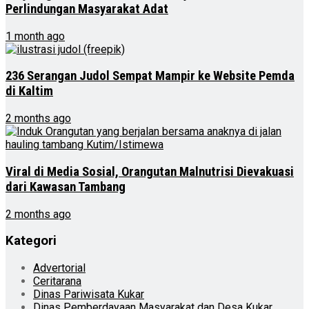
Perlindungan Masyarakat Adat
1 month ago
236 Serangan Judol Sempat Mampir ke Website Pemda
di Kaltim
2 months ago
Viral di Media Sosial, Orangutan Malnutrisi Dievakuasi
dari Kawasan Tambang
2 months ago
Kategori
Advertorial
Ceritarana
Dinas Pariwisata Kukar
Dinas Pemberdayaan Masyarakat dan Desa Kukar