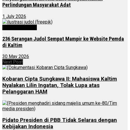
Perlindungan Masyarakat Adat
1 July 2026
Kalimantan Timur
236 Serangan Judol Sempat Mampir ke Website Pemda
di Kaltim
30 May 2026
Next Post
Kobaran Cipta Sungkawa II: Mahasiswa Kaltim
Nyalakan Lilin Ingatan, Tolak Lupa atas
Pelanggaran HAM
Pidato Presiden di PBB Tidak Selaras dengan
Kebijakan Indonesia