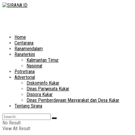
Home
Ceritarana
Ranamendalam
Ranaterkini
Kalimantan Timur
Nasional
Potretrana
Advertorial
Diskominfo Kukar
Dinas Pariwisata Kukar
Dispora Kukar
Dinas Pemberdayaan Masyarakat dan Desa Kukar
Tentang Sirana
No Result
View All Result