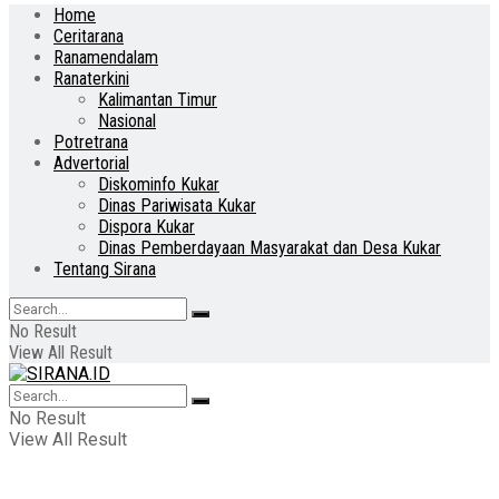
Home
Ceritarana
Ranamendalam
Ranaterkini
Kalimantan Timur
Nasional
Potretrana
Advertorial
Diskominfo Kukar
Dinas Pariwisata Kukar
Dispora Kukar
Dinas Pemberdayaan Masyarakat dan Desa Kukar
Tentang Sirana
No Result
View All Result
No Result
View All Result