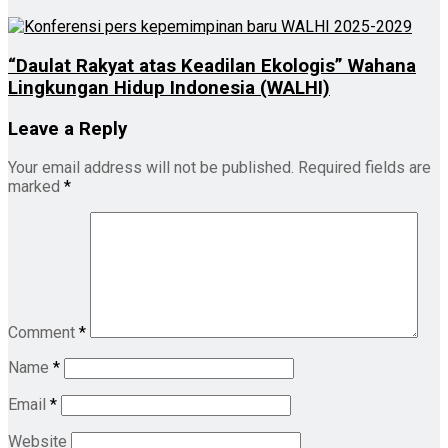
“Daulat Rakyat atas Keadilan Ekologis” Wahana
Lingkungan Hidup Indonesia (WALHI)
Leave a Reply
Your email address will not be published.
Required fields are
marked
*
Comment
*
Name
*
Email
*
Website