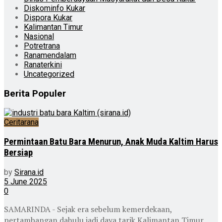
Diskominfo Kukar
Dispora Kukar
Kalimantan Timur
Nasional
Potretrana
Ranamendalam
Ranaterkini
Uncategorized
Berita Populer
Ceritarana
Permintaan Batu Bara Menurun, Anak Muda Kaltim Harus
Bersiap
by
Sirana.id
5 June 2025
0
SAMARINDA - Sejak era sebelum kemerdekaan,
pertambangan dahulu jadi daya tarik Kalimantan Timur.