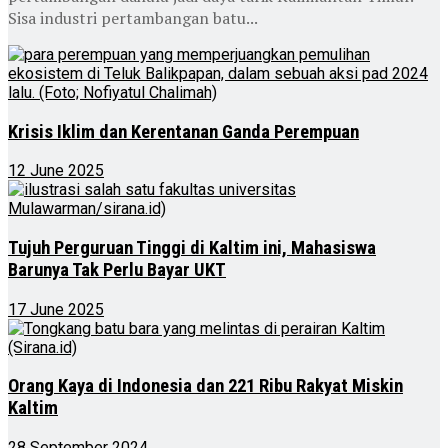
Sisa industri pertambangan batu...
Krisis Iklim dan Kerentanan Ganda Perempuan
12 June 2025
Tujuh Perguruan Tinggi di Kaltim ini, Mahasiswa
Barunya Tak Perlu Bayar UKT
17 June 2025
Orang Kaya di Indonesia dan 221 Ribu Rakyat Miskin
Kaltim
28 September 2024