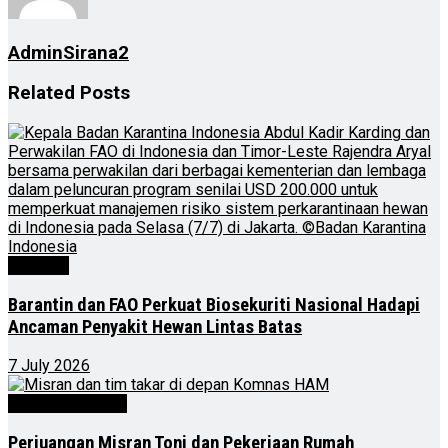
AdminSirana2
Related
Posts
Nasional
Barantin dan FAO Perkuat Biosekuriti Nasional Hadapi
Ancaman Penyakit Hewan Lintas Batas
7 July 2026
Kalimantan Timur
Perjuangan Misran Toni dan Pekerjaan Rumah