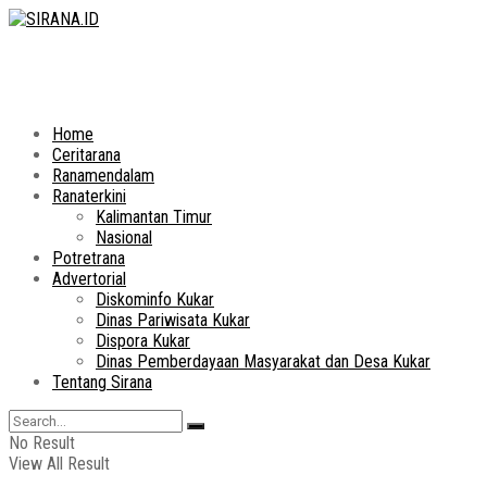
Home
Ceritarana
Ranamendalam
Ranaterkini
Kalimantan Timur
Nasional
Potretrana
Advertorial
Diskominfo Kukar
Dinas Pariwisata Kukar
Dispora Kukar
Dinas Pemberdayaan Masyarakat dan Desa Kukar
Tentang Sirana
No Result
View All Result