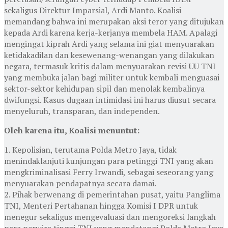
sekaligus Direktur Imparsial, Ardi Manto. Koalisi
memandang bahwa ini merupakan aksi teror yang ditujukan
kepada Ardi karena kerja-kerjanya membela HAM. Apalagi
mengingat kiprah Ardi yang selama ini giat menyuarakan
ketidakadilan dan kesewenang-wenangan yang dilakukan
negara, termasuk kritis dalam menyuarakan revisi UU TNI
yang membuka jalan bagi militer untuk kembali menguasai
sektor-sektor kehidupan sipil dan menolak kembalinya
dwifungsi. Kasus dugaan intimidasi ini harus diusut secara
menyeluruh, transparan, dan independen.
Oleh karena itu, Koalisi menuntut:
1. Kepolisian, terutama Polda Metro Jaya, tidak
menindaklanjuti kunjungan para petinggi TNI yang akan
mengkriminalisasi Ferry Irwandi, sebagai seseorang yang
menyuarakan pendapatnya secara damai.
2. Pihak berwenang di pemerintahan pusat, yaitu Panglima
TNI, Menteri Pertahanan hingga Komisi I DPR untuk
menegur sekaligus mengevaluasi dan mengoreksi langkah
para perwira tinggi TNI yang mendatangi Polda Metro Jaya