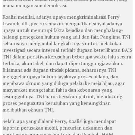
mana mengancam demokrasi.
Koalisi menilai, adanya upaya mengkriminalisasi Ferry
Irwandi, dll., justru semakin menguatkan sinyal adanya
upaya untuk menutupi fakta kejadian dan menghalang-
halangi penegakan hukum yang adil dan fair. Panglima TNI
seharusnya mengambil langkah tegas untuk melakukan
investigasi secara internal terkait dugaan keterlibatan BAIS
TNI dalam peristiwa kerusuhan beberapa waktu lalu secara
terbuka, akuntabel, dan dapat dipertanggungjawabkan.
Bilamana ada dugaan tindak pidana, seharusnya TNI
menggelar upaya hukum layaknya proses pidana, dan
membawa oknum yang diduga pelaku ke meja hijau, agar
masyarakat mengetahui fakta dan kebenaran yang
sesungguhnya. TNI harus bersikap patriot, mendukung
proses pengusutan kerusuhan yang kemungkinan
melibatkan oknum TNI.
Selain apa yang dialami Ferry, Koalisi juga mendapat
laporan perusakan mobil, pencurian dokumen dan
peretasan/serangan cyber terhadap Pembela HAM