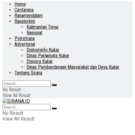
Home
Ceritarana
Ranamendalam
Ranaterkini
Kalimantan Timur
Nasional
Potretrana
Advertorial
Diskominfo Kukar
Dinas Pariwisata Kukar
Dispora Kukar
Dinas Pemberdayaan Masyarakat dan Desa Kukar
Tentang Sirana
No Result
View All Result
No Result
View All Result