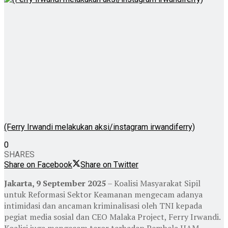
(Ferry Irwandi melakukan aksi/instagram irwandiferry)
0
SHARES
Share on Facebook
Share on Twitter
Jakarta, 9 September 2025
– Koalisi Masyarakat Sipil
untuk Reformasi Sektor Keamanan mengecam adanya
intimidasi dan ancaman kriminalisasi oleh TNI kepada
pegiat media sosial dan CEO Malaka Project, Ferry Irwandi.
Koalisi juga mengecam teror terhadap Pembela HAM