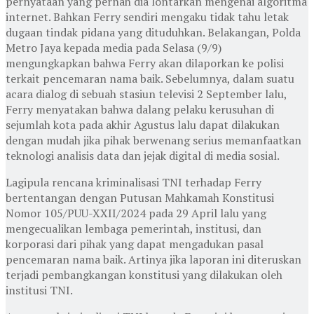
pernyataan yang pernah dia lontarkan mengenai algoritma
internet. Bahkan Ferry sendiri mengaku tidak tahu letak
dugaan tindak pidana yang dituduhkan. Belakangan, Polda
Metro Jaya kepada media pada Selasa (9/9)
mengungkapkan bahwa Ferry akan dilaporkan ke polisi
terkait pencemaran nama baik. Sebelumnya, dalam suatu
acara dialog di sebuah stasiun televisi 2 September lalu,
Ferry menyatakan bahwa dalang pelaku kerusuhan di
sejumlah kota pada akhir Agustus lalu dapat dilakukan
dengan mudah jika pihak berwenang serius memanfaatkan
teknologi analisis data dan jejak digital di media sosial.
Lagipula rencana kriminalisasi TNI terhadap Ferry
bertentangan dengan Putusan Mahkamah Konstitusi
Nomor 105/PUU-XXII/2024 pada 29 April lalu yang
mengecualikan lembaga pemerintah, institusi, dan
korporasi dari pihak yang dapat mengadukan pasal
pencemaran nama baik. Artinya jika laporan ini diteruskan
terjadi pembangkangan konstitusi yang dilakukan oleh
institusi TNI.