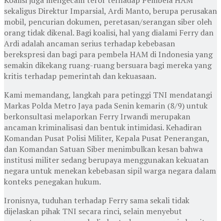
sekaligus Direktur Imparsial, Ardi Manto, berupa perusakan
mobil, pencurian dokumen, peretasan/serangan siber oleh
orang tidak dikenal. Bagi koalisi, hal yang dialami Ferry dan
Ardi adalah ancaman serius terhadap kebebasan
berekspresi dan bagi para pembela HAM di Indonesia yang
semakin dikekang ruang-ruang bersuara bagi mereka yang
kritis terhadap pemerintah dan kekuasaan.
Kami memandang, langkah para petinggi TNI mendatangi
Markas Polda Metro Jaya pada Senin kemarin (8/9) untuk
berkonsultasi melaporkan Ferry Irwandi merupakan
ancaman kriminalisasi dan bentuk intimidasi. Kehadiran
Komandan Pusat Polisi Militer, Kepala Pusat Penerangan,
dan Komandan Satuan Siber menimbulkan kesan bahwa
institusi militer sedang berupaya menggunakan kekuatan
negara untuk menekan kebebasan sipil warga negara dalam
konteks penegakan hukum.
Ironisnya, tuduhan terhadap Ferry sama sekali tidak
dijelaskan pihak TNI secara rinci, selain menyebut