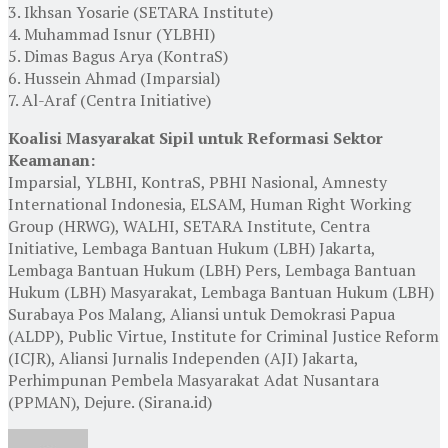
3. Ikhsan Yosarie (SETARA Institute)
4. Muhammad Isnur (YLBHI)
5. Dimas Bagus Arya (KontraS)
6. Hussein Ahmad (Imparsial)
7. Al-Araf (Centra Initiative)
Koalisi Masyarakat Sipil untuk Reformasi Sektor
Keamanan:
Imparsial, YLBHI, KontraS, PBHI Nasional, Amnesty
International Indonesia, ELSAM, Human Right Working
Group (HRWG), WALHI, SETARA Institute, Centra
Initiative, Lembaga Bantuan Hukum (LBH) Jakarta,
Lembaga Bantuan Hukum (LBH) Pers, Lembaga Bantuan
Hukum (LBH) Masyarakat, Lembaga Bantuan Hukum (LBH)
Surabaya Pos Malang, Aliansi untuk Demokrasi Papua
(ALDP), Public Virtue, Institute for Criminal Justice Reform
(ICJR), Aliansi Jurnalis Independen (AJI) Jakarta,
Perhimpunan Pembela Masyarakat Adat Nusantara
(PPMAN), Dejure. (Sirana.id)