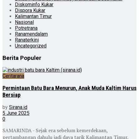
Diskominfo Kukar
Dispora Kukar
Kalimantan Timur
Nasional
Potretrana
Ranamendalam
Ranaterkini
Uncategorized
Berita Populer
Ceritarana
Permintaan Batu Bara Menurun, Anak Muda Kaltim Harus
Bersiap
by
Sirana.id
5 June 2025
0
SAMARINDA - Sejak era sebelum kemerdekaan,
pertambangan dahulu jadi daya tarik Kalimantan Timur.