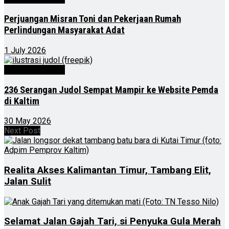
Perjuangan Misran Toni dan Pekerjaan Rumah
Perlindungan Masyarakat Adat
1 July 2026
Kalimantan Timur
236 Serangan Judol Sempat Mampir ke Website Pemda
di Kaltim
30 May 2026
Next Post
Realita Akses Kalimantan Timur, Tambang Elit,
Jalan Sulit
Selamat Jalan Gajah Tari, si Penyuka Gula Merah