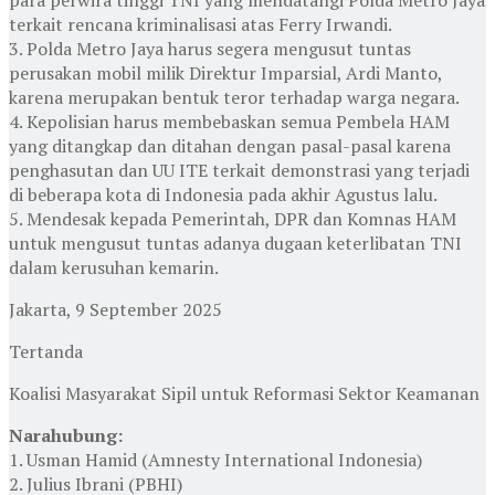
terkait rencana kriminalisasi atas Ferry Irwandi.
3. Polda Metro Jaya harus segera mengusut tuntas
perusakan mobil milik Direktur Imparsial, Ardi Manto,
karena merupakan bentuk teror terhadap warga negara.
4. Kepolisian harus membebaskan semua Pembela HAM
yang ditangkap dan ditahan dengan pasal-pasal karena
penghasutan dan UU ITE terkait demonstrasi yang terjadi
di beberapa kota di Indonesia pada akhir Agustus lalu.
5. Mendesak kepada Pemerintah, DPR dan Komnas HAM
untuk mengusut tuntas adanya dugaan keterlibatan TNI
dalam kerusuhan kemarin.
Jakarta, 9 September 2025
Tertanda
Koalisi Masyarakat Sipil untuk Reformasi Sektor Keamanan
Narahubung:
1. Usman Hamid (Amnesty International Indonesia)
2. Julius Ibrani (PBHI)