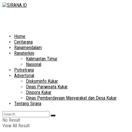
Home
Ceritarana
Ranamendalam
Ranaterkini
Kalimantan Timur
Nasional
Potretrana
Advertorial
Diskominfo Kukar
Dinas Pariwisata Kukar
Dispora Kukar
Dinas Pemberdayaan Masyarakat dan Desa Kukar
Tentang Sirana
No Result
View All Result