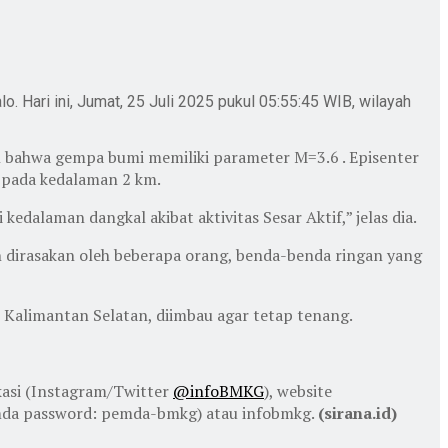
 Hari ini, Jumat, 25 Juli 2025 pukul 05:55:45 WIB, wilayah
n bahwa gempa bumi memiliki parameter M=3.6 . Episenter
 pada kedalaman 2 km.
alaman dangkal akibat aktivitas Sesar Aktif,” jelas dia.
an dirasakan oleh beberapa orang, benda-benda ringan yang
 Kalimantan Selatan, diimbau agar tetap tenang.
kasi (Instagram/Twitter
@infoBMKG
), website
emda password: pemda-bmkg) atau infobmkg.
(sirana.id)