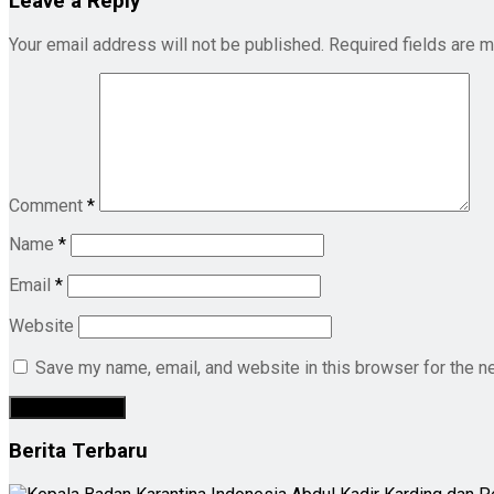
Leave a Reply
Your email address will not be published.
Required fields are 
Comment
*
Name
*
Email
*
Website
Save my name, email, and website in this browser for the n
Berita Terbaru