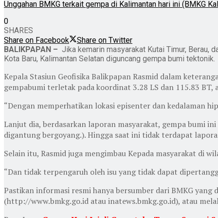
Unggahan BMKG terkait gempa di Kalimantan hari ini (BMKG Kal
0
SHARES
Share on Facebook
Share on Twitter
BALIKPAPAN –
Jika kemarin masyarakat Kutai Timur, Berau, d
Kota Baru, Kalimantan Selatan diguncang gempa bumi tektonik.
Kepala Stasiun Geofisika Balikpapan Rasmid dalam keterang
gempabumi terletak pada koordinat 3.28 LS dan 115.83 BT
“Dengan memperhatikan lokasi episenter dan kedalaman hipos
Lanjut dia, berdasarkan laporan masyarakat, gempa bumi ini
digantung bergoyang.). Hingga saat ini tidak terdapat lap
Selain itu, Rasmid juga mengimbau Kepada masyarakat di wil
“Dan tidak terpengaruh oleh isu yang tidak dapat diperta
Pastikan informasi resmi hanya bersumber dari BMKG yang di
(http://www.bmkg.go.id atau inatews.bmkg.go.id), atau me