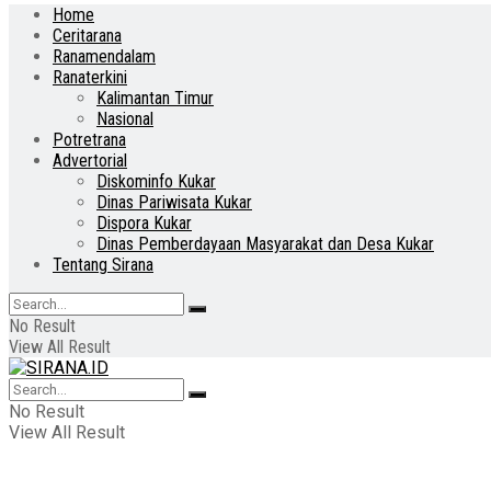
Home
Ceritarana
Ranamendalam
Ranaterkini
Kalimantan Timur
Nasional
Potretrana
Advertorial
Diskominfo Kukar
Dinas Pariwisata Kukar
Dispora Kukar
Dinas Pemberdayaan Masyarakat dan Desa Kukar
Tentang Sirana
No Result
View All Result
No Result
View All Result