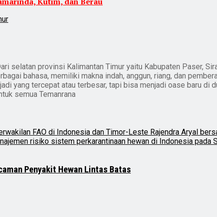
amarinda, Kutim, dan Berau
mur
ari selatan provinsi Kalimantan Timur yaitu Kabupaten Paser, Sir
erbagai bahasa, memiliki makna indah, anggun, riang, dan pember
i yang tercepat atau terbesar, tapi bisa menjadi oase baru di du
untuk semua Temanrana
ncaman Penyakit Hewan Lintas Batas