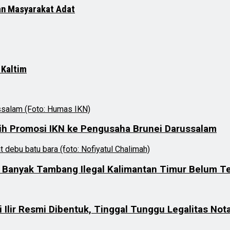
an Masyarakat Adat
 Kaltim
igih Promosi IKN ke Pengusaha Brunei Darussalam
h Banyak Tambang Ilegal Kalimantan Timur Belum T
lir Resmi Dibentuk, Tinggal Tunggu Legalitas Nota