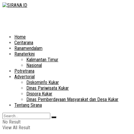
Home
Ceritarana
Ranamendalam
Ranaterkini
Kalimantan Timur
Nasional
Potretrana
Advertorial
Diskominfo Kukar
Dinas Pariwisata Kukar
Dispora Kukar
Dinas Pemberdayaan Masyarakat dan Desa Kukar
Tentang Sirana
No Result
View All Result