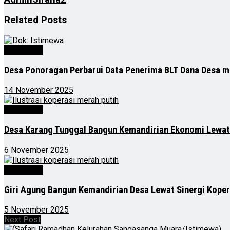
Related
Posts
Advertorial
Desa Ponoragan Perbarui Data Penerima BLT Dana Desa m
14 November 2025
Advertorial
Desa Karang Tunggal Bangun Kemandirian Ekonomi Lewat
6 November 2025
Advertorial
Giri Agung Bangun Kemandirian Desa Lewat Sinergi Kope
5 November 2025
Next Post