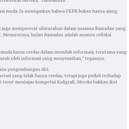
erasi muda. Ia menegaskan bahwa FKPR bukan hanya ajang
 ini juga mempererat silaturahmi dalam suasana Ramadan yang
t. Menurutnya, bulan Ramadan adalah momen refleksi
“Pemuda harus cerdas dalam memilah informasi, terutama yang
ngaruh oleh informasi yang menyesatkan,” tegasnya.
rana pengembangan diri.
asi yang tidak hanya cerdas, tetapi juga peduli terhadap
 turut meninjau kompetisi Kaligrafi. Mereka bahkan ikut