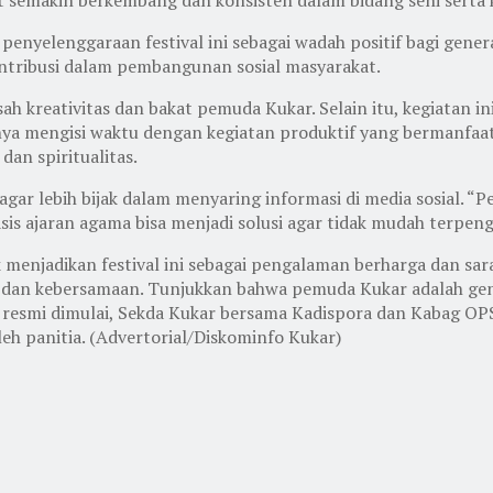
enyelenggaraan festival ini sebagai wadah positif bagi gen
ntribusi dalam pembangunan sosial masyarakat.
sah kreativitas dan bakat pemuda Kukar. Selain itu, kegiatan
nya mengisi waktu dengan kegiatan produktif yang bermanfaa
an spiritualitas.
agar lebih bijak dalam menyaring informasi di media sosial. 
basis ajaran agama bisa menjadi solusi agar tidak mudah terpe
menjadikan festival ini sebagai pengalaman berharga dan sa
 dan kebersamaan. Tunjukkan bahwa pemuda Kukar adalah gener
 resmi dimulai, Sekda Kukar bersama Kadispora dan Kabag OPS
oleh panitia. (Advertorial/Diskominfo Kukar)