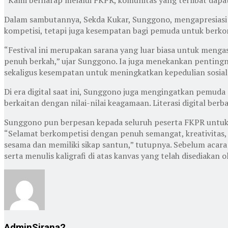
Dalam sambutannya, Sekda Kukar, Sunggono, mengapresiasi p
kompetisi, tetapi juga kesempatan bagi pemuda untuk berko
“Festival ini merupakan sarana yang luar biasa untuk menga
penuh berkah,” ujar Sunggono. Ia juga menekankan penting
sekaligus kesempatan untuk meningkatkan kepedulian sosial d
Di era digital saat ini, Sunggono juga mengingatkan pemuda 
berkaitan dengan nilai-nilai keagamaan. Literasi digital ber
Sunggono pun berpesan kepada seluruh peserta FKPR untuk 
“Selamat berkompetisi dengan penuh semangat, kreativitas,
sesama dan memiliki sikap santun,” tutupnya. Sebelum acara
serta menulis kaligrafi di atas kanvas yang telah disediakan 
AdminSirana2