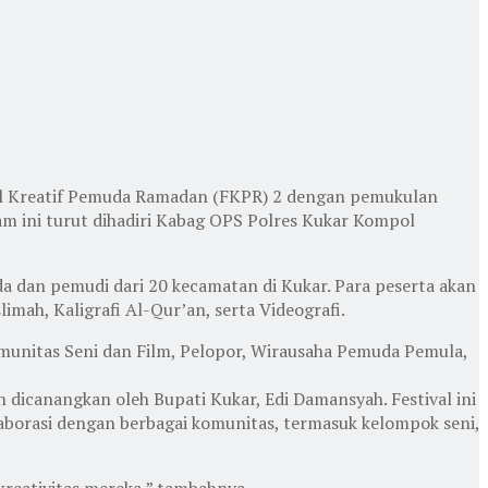
val Kreatif Pemuda Ramadan (FKPR) 2 dengan pemukulan
m ini turut dihadiri Kabag OPS Polres Kukar Kompol
a dan pemudi dari 20 kecamatan di Kukar. Para peserta akan
mah, Kaligrafi Al-Qur’an, serta Videografi.
Komunitas Seni dan Film, Pelopor, Wirausaha Pemuda Pemula,
dicanangkan oleh Bupati Kukar, Edi Damansyah. Festival ini
borasi dengan berbagai komunitas, termasuk kelompok seni,
kreativitas mereka,” tambahnya.