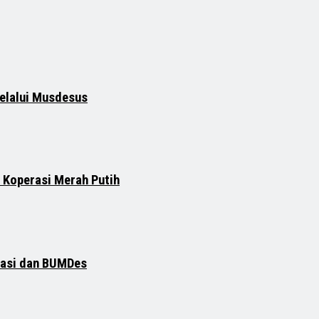
elalui Musdesus
 Koperasi Merah Putih
rasi dan BUMDes