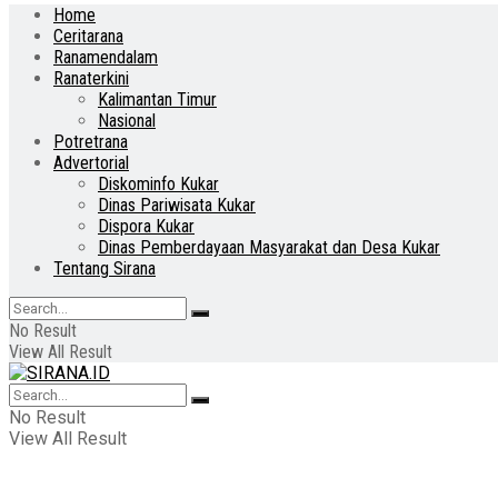
Home
Ceritarana
Ranamendalam
Ranaterkini
Kalimantan Timur
Nasional
Potretrana
Advertorial
Diskominfo Kukar
Dinas Pariwisata Kukar
Dispora Kukar
Dinas Pemberdayaan Masyarakat dan Desa Kukar
Tentang Sirana
No Result
View All Result
No Result
View All Result