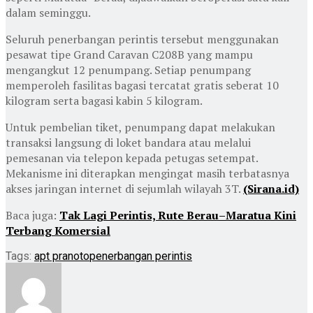
dalam seminggu.
Seluruh penerbangan perintis tersebut menggunakan
pesawat tipe Grand Caravan C208B yang mampu
mengangkut 12 penumpang. Setiap penumpang
memperoleh fasilitas bagasi tercatat gratis seberat 10
kilogram serta bagasi kabin 5 kilogram.
Untuk pembelian tiket, penumpang dapat melakukan
transaksi langsung di loket bandara atau melalui
pemesanan via telepon kepada petugas setempat.
Mekanisme ini diterapkan mengingat masih terbatasnya
akses jaringan internet di sejumlah wilayah 3T.
(Sirana.id)
Baca juga:
Tak Lagi Perintis, Rute Berau–Maratua Kini
Terbang Komersial
Tags:
apt pranoto
penerbangan perintis