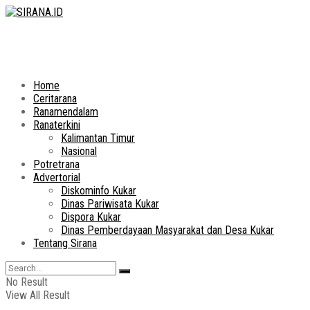
Home
Ceritarana
Ranamendalam
Ranaterkini
Kalimantan Timur
Nasional
Potretrana
Advertorial
Diskominfo Kukar
Dinas Pariwisata Kukar
Dispora Kukar
Dinas Pemberdayaan Masyarakat dan Desa Kukar
Tentang Sirana
No Result
View All Result