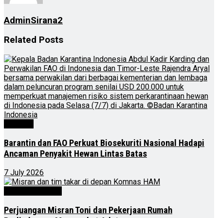
AdminSirana2
Related
Posts
Nasional
Barantin dan FAO Perkuat Biosekuriti Nasional Hadapi
Ancaman Penyakit Hewan Lintas Batas
7 July 2026
Kalimantan Timur
Perjuangan Misran Toni dan Pekerjaan Rumah