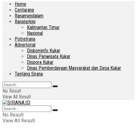
Home
Ceritarana
Ranamendalam
Ranaterkini
Kalimantan Timur
Nasional
Potretrana
Advertorial
Diskominfo Kukar
Dinas Pariwisata Kukar
Dispora Kukar
Dinas Pemberdayaan Masyarakat dan Desa Kukar
Tentang Sirana
No Result
View All Result
No Result
View All Result