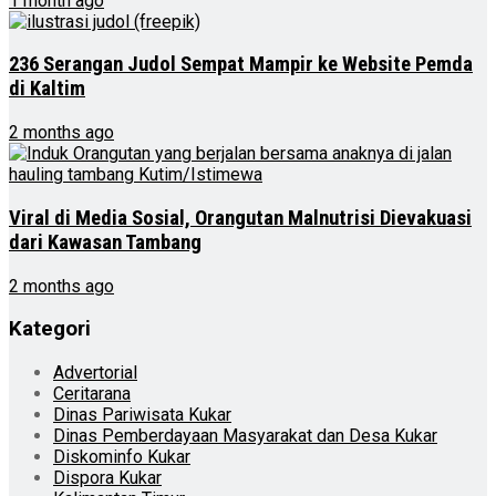
1 month ago
236 Serangan Judol Sempat Mampir ke Website Pemda
di Kaltim
2 months ago
Viral di Media Sosial, Orangutan Malnutrisi Dievakuasi
dari Kawasan Tambang
2 months ago
Kategori
Advertorial
Ceritarana
Dinas Pariwisata Kukar
Dinas Pemberdayaan Masyarakat dan Desa Kukar
Diskominfo Kukar
Dispora Kukar