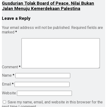
Gusdurian Tolak Board of Peace, Nilai Bukan
Jalan Menuju Kemerdekaan Palestina
Leave a Reply
Your email address will not be published.
Required fields are
marked
*
Comment
*
Name
*
Email
*
Website
Save my name, email, and website in this browser for the
next time I comment.