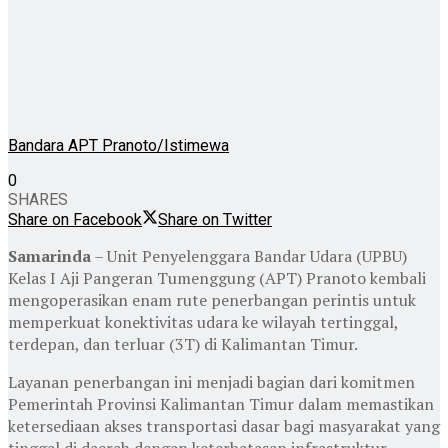
Bandara APT Pranoto/Istimewa
0
SHARES
Share on Facebook
Share on Twitter
Samarinda
– Unit Penyelenggara Bandar Udara (UPBU)
Kelas I Aji Pangeran Tumenggung (APT) Pranoto kembali
mengoperasikan enam rute penerbangan perintis untuk
memperkuat konektivitas udara ke wilayah tertinggal,
terdepan, dan terluar (3T) di Kalimantan Timur.
Layanan penerbangan ini menjadi bagian dari komitmen
Pemerintah Provinsi Kalimantan Timur dalam memastikan
ketersediaan akses transportasi dasar bagi masyarakat yang
tinggal di daerah dengan keterbatasan infrastruktur.