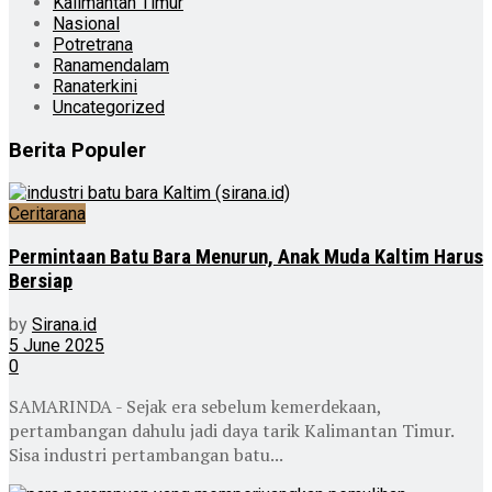
Kalimantan Timur
Nasional
Potretrana
Ranamendalam
Ranaterkini
Uncategorized
Berita Populer
Ceritarana
Permintaan Batu Bara Menurun, Anak Muda Kaltim Harus
Bersiap
by
Sirana.id
5 June 2025
0
SAMARINDA - Sejak era sebelum kemerdekaan,
pertambangan dahulu jadi daya tarik Kalimantan Timur.
Sisa industri pertambangan batu...