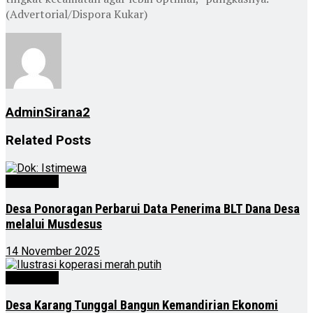
(Advertorial/Dispora Kukar)
AdminSirana2
Related
Posts
Advertorial
Desa Ponoragan Perbarui Data Penerima BLT Dana Desa
melalui Musdesus
14 November 2025
Advertorial
Desa Karang Tunggal Bangun Kemandirian Ekonomi