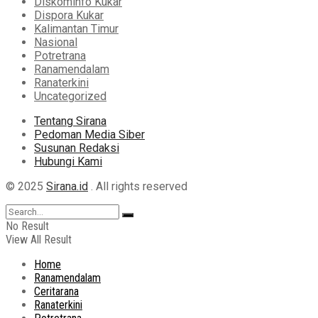
Diskominfo Kukar
Dispora Kukar
Kalimantan Timur
Nasional
Potretrana
Ranamendalam
Ranaterkini
Uncategorized
Tentang Sirana
Pedoman Media Siber
Susunan Redaksi
Hubungi Kami
© 2025
Sirana.id
. All rights reserved
No Result
View All Result
Home
Ranamendalam
Ceritarana
Ranaterkini