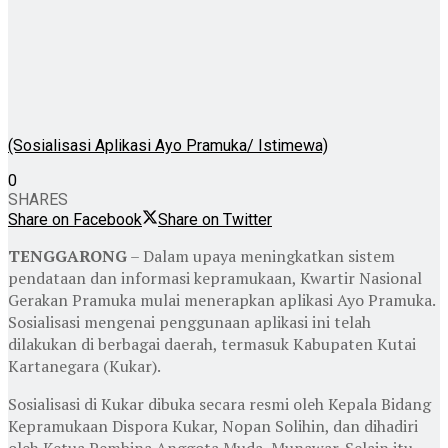
(Sosialisasi Aplikasi Ayo Pramuka/ Istimewa)
0
SHARES
Share on Facebook
Share on Twitter
TENGGARONG
– Dalam upaya meningkatkan sistem
pendataan dan informasi kepramukaan, Kwartir Nasional
Gerakan Pramuka mulai menerapkan aplikasi Ayo Pramuka.
Sosialisasi mengenai penggunaan aplikasi ini telah
dilakukan di berbagai daerah, termasuk Kabupaten Kutai
Kartanegara (Kukar).
Sosialisasi di Kukar dibuka secara resmi oleh Kepala Bidang
Kepramukaan Dispora Kukar, Nopan Solihin, dan dihadiri
oleh Ketua Pembina Anggota Muda, Munawar. Selain itu,