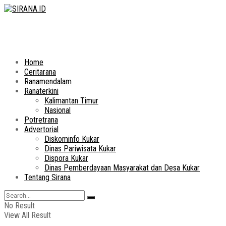
Home
Ceritarana
Ranamendalam
Ranaterkini
Kalimantan Timur
Nasional
Potretrana
Advertorial
Diskominfo Kukar
Dinas Pariwisata Kukar
Dispora Kukar
Dinas Pemberdayaan Masyarakat dan Desa Kukar
Tentang Sirana
No Result
View All Result