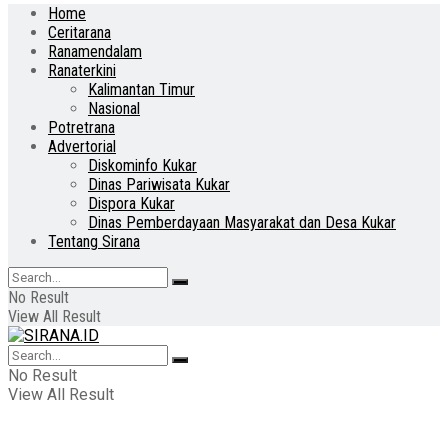
Home
Ceritarana
Ranamendalam
Ranaterkini
Kalimantan Timur
Nasional
Potretrana
Advertorial
Diskominfo Kukar
Dinas Pariwisata Kukar
Dispora Kukar
Dinas Pemberdayaan Masyarakat dan Desa Kukar
Tentang Sirana
No Result
View All Result
No Result
View All Result