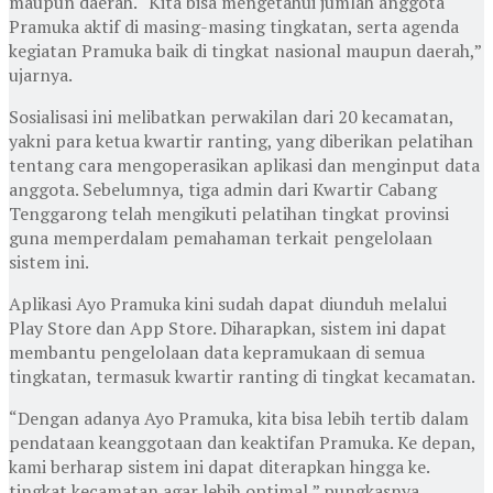
maupun daerah. “Kita bisa mengetahui jumlah anggota
Pramuka aktif di masing-masing tingkatan, serta agenda
kegiatan Pramuka baik di tingkat nasional maupun daerah,”
ujarnya.
Sosialisasi ini melibatkan perwakilan dari 20 kecamatan,
yakni para ketua kwartir ranting, yang diberikan pelatihan
tentang cara mengoperasikan aplikasi dan menginput data
anggota. Sebelumnya, tiga admin dari Kwartir Cabang
Tenggarong telah mengikuti pelatihan tingkat provinsi
guna memperdalam pemahaman terkait pengelolaan
sistem ini.
Aplikasi Ayo Pramuka kini sudah dapat diunduh melalui
Play Store dan App Store. Diharapkan, sistem ini dapat
membantu pengelolaan data kepramukaan di semua
tingkatan, termasuk kwartir ranting di tingkat kecamatan.
“Dengan adanya Ayo Pramuka, kita bisa lebih tertib dalam
pendataan keanggotaan dan keaktifan Pramuka. Ke depan,
kami berharap sistem ini dapat diterapkan hingga ke.
tingkat kecamatan agar lebih optimal,” pungkasnya.