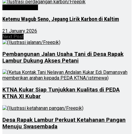
Kalimantan Timur
Ketemu Wagub Seno, Jepang Lirik Karbon di Kaltim
21 January 2026
Next Post
Pembangunan Jalan Usaha Tani di Desa Rapak
Lambur Dukung Akses Petani
KTNA Kukar Siap Tunjukkan Kualitas di PEDA
KTNA XI Kubar
Desa Rapak Lambur Perkuat Ketahanan Pangan
Menuju Swasembada