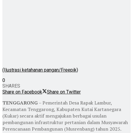
(Ilustrasi ketahanan pangan/Freepik)
0
SHARES
Share on Facebook
Share on Twitter
TENGGARONG
– Pemerintah Desa Rapak Lambur,
Kecamatan Tenggarong, Kabupaten Kutai Kartanegara
(Kukar) secara aktif mengajukan berbagai usulan
pembangunan infrastruktur pertanian dalam Musyawarah
Perencanaan Pembangunan (Musrenbang) tahun 2025.