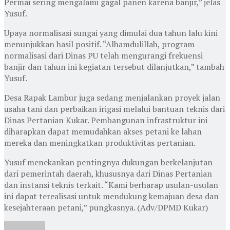
Permai sering mengalami gagal panen karena banjir,” jelas
Yusuf.
Upaya normalisasi sungai yang dimulai dua tahun lalu kini
menunjukkan hasil positif. “Alhamdulillah, program
normalisasi dari Dinas PU telah mengurangi frekuensi
banjir dan tahun ini kegiatan tersebut dilanjutkan,” tambah
Yusuf.
Desa Rapak Lambur juga sedang menjalankan proyek jalan
usaha tani dan perbaikan irigasi melalui bantuan teknis dari
Dinas Pertanian Kukar. Pembangunan infrastruktur ini
diharapkan dapat memudahkan akses petani ke lahan
mereka dan meningkatkan produktivitas pertanian.
Yusuf menekankan pentingnya dukungan berkelanjutan
dari pemerintah daerah, khususnya dari Dinas Pertanian
dan instansi teknis terkait. “Kami berharap usulan-usulan
ini dapat terealisasi untuk mendukung kemajuan desa dan
kesejahteraan petani,” pungkasnya. (Adv/DPMD Kukar)