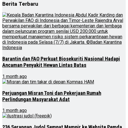
Berita Terbaru
Barantin dan FAO Perkuat Biosekuriti Nasional Hadapi
Ancaman Penyakit Hewan Lintas Batas
1 month ago
Perjuangan Misran Toni dan Pekerjaan Rumah
Perlindungan Masyarakat Adat
1 month ago
236 Serangan Judol Sempat Mampir ke Website Pemda