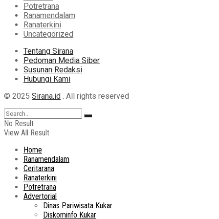
Potretrana
Ranamendalam
Ranaterkini
Uncategorized
Tentang Sirana
Pedoman Media Siber
Susunan Redaksi
Hubungi Kami
© 2025
Sirana.id
. All rights reserved
No Result
View All Result
Home
Ranamendalam
Ceritarana
Ranaterkini
Potretrana
Advertorial
Dinas Pariwisata Kukar
Diskominfo Kukar