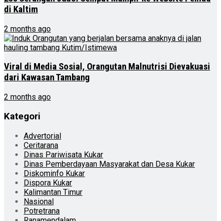
di Kaltim
2 months ago
Viral di Media Sosial, Orangutan Malnutrisi Dievakuasi
dari Kawasan Tambang
2 months ago
Kategori
Advertorial
Ceritarana
Dinas Pariwisata Kukar
Dinas Pemberdayaan Masyarakat dan Desa Kukar
Diskominfo Kukar
Dispora Kukar
Kalimantan Timur
Nasional
Potretrana
Ranamendalam