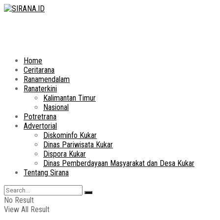
Home
Ceritarana
Ranamendalam
Ranaterkini
Kalimantan Timur
Nasional
Potretrana
Advertorial
Diskominfo Kukar
Dinas Pariwisata Kukar
Dispora Kukar
Dinas Pemberdayaan Masyarakat dan Desa Kukar
Tentang Sirana
No Result
View All Result