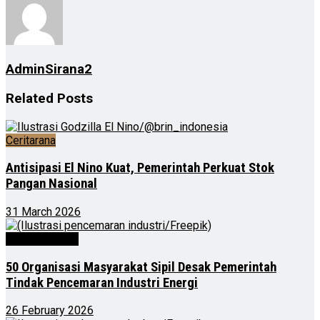
AdminSirana2
Related
Posts
Ceritarana
Antisipasi El Nino Kuat, Pemerintah Perkuat Stok
Pangan Nasional
31 March 2026
Uncategorized
50 Organisasi Masyarakat Sipil Desak Pemerintah
Tindak Pencemaran Industri Energi
26 February 2026