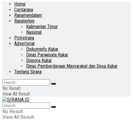
Home
Ceritarana
Ranamendalam
Ranaterkini
Kalimantan Timur
Nasional
Potretrana
Advertorial
Diskominfo Kukar
Dinas Pariwisata Kukar
Dispora Kukar
Dinas Pemberdayaan Masyarakat dan Desa Kukar
Tentang Sirana
No Result
View All Result
No Result
View All Result