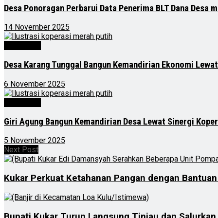
Desa Ponoragan Perbarui Data Penerima BLT Dana Desa m
14 November 2025
Advertorial
Desa Karang Tunggal Bangun Kemandirian Ekonomi Lewat
6 November 2025
Advertorial
Giri Agung Bangun Kemandirian Desa Lewat Sinergi Kope
5 November 2025
Next Post
Kukar Perkuat Ketahanan Pangan dengan Bantuan A
Bupati Kukar Turun Langsung Tinjau dan Salurkan 