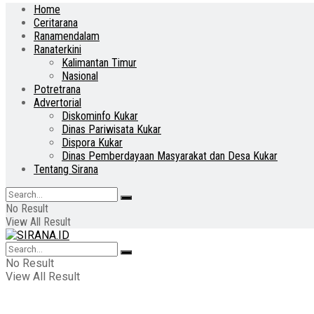
Home
Ceritarana
Ranamendalam
Ranaterkini
Kalimantan Timur
Nasional
Potretrana
Advertorial
Diskominfo Kukar
Dinas Pariwisata Kukar
Dispora Kukar
Dinas Pemberdayaan Masyarakat dan Desa Kukar
Tentang Sirana
No Result
View All Result
No Result
View All Result