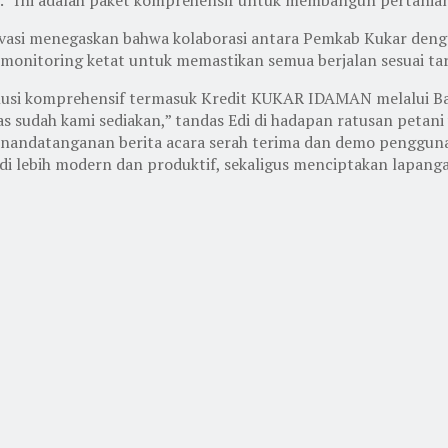
vasi menegaskan bahwa kolaborasi antara Pemkab Kukar den
 monitoring ketat untuk memastikan semua berjalan sesuai tar
lusi komprehensif termasuk Kredit KUKAR IDAMAN melalui Ba
tas sudah kami sediakan,” tandas Edi di hadapan ratusan petani
 penandatanganan berita acara serah terima dan demo penggun
 lebih modern dan produktif, sekaligus menciptakan lapangan