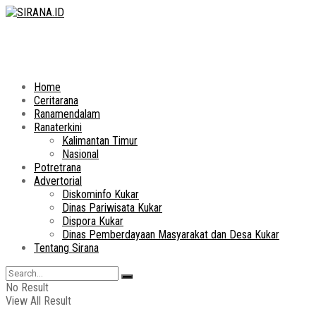
Home
Ceritarana
Ranamendalam
Ranaterkini
Kalimantan Timur
Nasional
Potretrana
Advertorial
Diskominfo Kukar
Dinas Pariwisata Kukar
Dispora Kukar
Dinas Pemberdayaan Masyarakat dan Desa Kukar
Tentang Sirana
No Result
View All Result