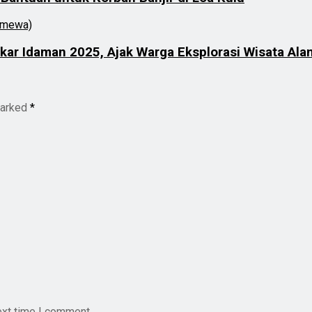
ar Idaman 2025, Ajak Warga Eksplorasi Wisata Al
marked
*
ext time I comment.