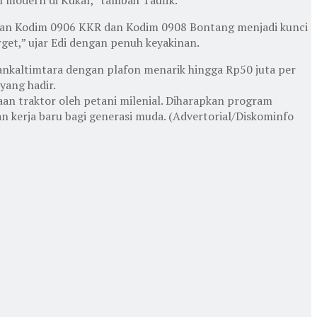
gan Kodim 0906 KKR dan Kodim 0908 Bontang menjadi kunci
get,” ujar Edi dengan penuh keyakinan.
nkaltimtara dengan plafon menarik hingga Rp50 juta per
 yang hadir.
aan traktor oleh petani milenial. Diharapkan program
 kerja baru bagi generasi muda. (Advertorial/Diskominfo