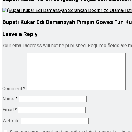
Bupati Kukar Edi Damansyah Pimpin Gowes Fun Kuk
Leave a Reply
Your email address will not be published.
Required fields are 
Comment
*
Name
*
Email
*
Website
Save my name, email, and website in this browser for the n