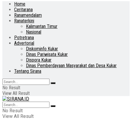
Home
Ceritarana
Ranamendalam
Ranaterkini
Kalimantan Timur
Nasional
Potretrana
Advertorial
Diskominfo Kukar
Dinas Pariwisata Kukar
Dispora Kukar
Dinas Pemberdayaan Masyarakat dan Desa Kukar
Tentang Sirana
No Result
View All Result
No Result
View All Result