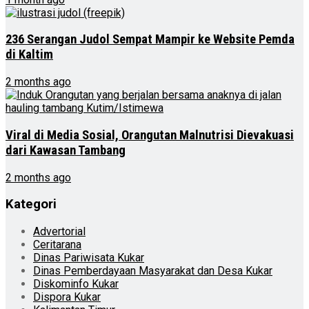
236 Serangan Judol Sempat Mampir ke Website Pemda
di Kaltim
2 months ago
Viral di Media Sosial, Orangutan Malnutrisi Dievakuasi
dari Kawasan Tambang
2 months ago
Kategori
Advertorial
Ceritarana
Dinas Pariwisata Kukar
Dinas Pemberdayaan Masyarakat dan Desa Kukar
Diskominfo Kukar
Dispora Kukar