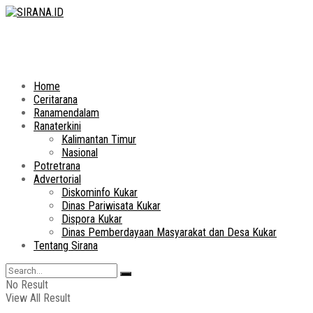
Home
Ceritarana
Ranamendalam
Ranaterkini
Kalimantan Timur
Nasional
Potretrana
Advertorial
Diskominfo Kukar
Dinas Pariwisata Kukar
Dispora Kukar
Dinas Pemberdayaan Masyarakat dan Desa Kukar
Tentang Sirana
No Result
View All Result