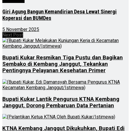
Advertorial
Giri Agung Bangun Kemandirian Desa Lewat Sinergi
Koperasi dan BUMDes
5 November 2025
Next Post
Bupati Kukar Resmikan Tiga Pustu dan Bagikan
Sembako di Kembang Janggut, Tekankan
Pentingnya Pelayanan Kesehatan Primer
Bupati Kukar Lantik Pengurus KTNA Kembang
Janggut, Dorong Pembaruan Data Pertanian
KTNA Kembang Janggut Dikukuhkan, Bupati Edi