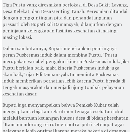
Tiga Pustu yang diresmikan berlokasi di Desa Bukit Layang,
Desa Kelekat, dan Desa Genting Tanah. Peresmian ditandai
dengan pengguntingan pita dan penandatanganan
prasasti oleh Bupati Edi Damansyah, dilanjutkan dengan
peninjauan kelengkapan fasilitas kesehatan di masing-
masing lokasi.
Dalam sambutannya, Bupati menekankan pentingnya
peran Puskesmas induk dalam membina Pustu. “Pustu
merupakan variabel pengukur kinerja Puskesmas induk. Jika
Pustu berjalan baik, maka kinerja Puskesmas induk juga
akan baik,” ujar Edi Damansyah. Ia meminta Puskesmas
induk memberikan perhatian lebih karena Pustu berada di
tengah masyarakat dan menjadi ujung tombak pelayanan
kesehatan dasar.
Bupati juga menyampaikan bahwa Pemkab Kukar telah
menyiapkan kebijakan rekrutmen tenaga kesehatan lokal
melalui bantuan keuangan khusus desa di bidang kesehatan.
“Kami mendorong rekrutmen putra-putri setempat agar
pelayanan lebih optimal karena mereka bekerja di desanya