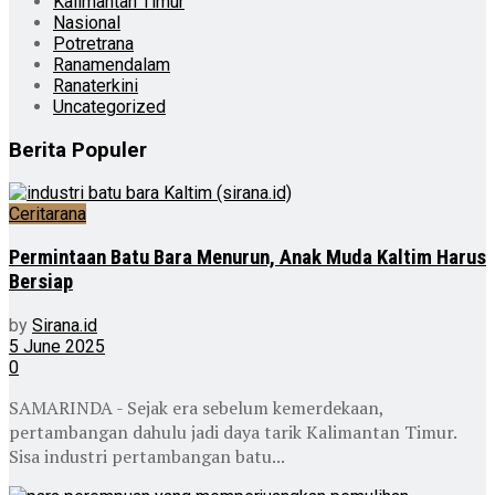
Kalimantan Timur
Nasional
Potretrana
Ranamendalam
Ranaterkini
Uncategorized
Berita Populer
Ceritarana
Permintaan Batu Bara Menurun, Anak Muda Kaltim Harus
Bersiap
by
Sirana.id
5 June 2025
0
SAMARINDA - Sejak era sebelum kemerdekaan,
pertambangan dahulu jadi daya tarik Kalimantan Timur.
Sisa industri pertambangan batu...