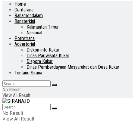
Home
Ceritarana
Ranamendalam
Ranaterkini
Kalimantan Timur
Nasional
Potretrana
Advertorial
Diskominfo Kukar
Dinas Pariwisata Kukar
Dispora Kukar
Dinas Pemberdayaan Masyarakat dan Desa Kukar
Tentang Sirana
No Result
View All Result
No Result
View All Result