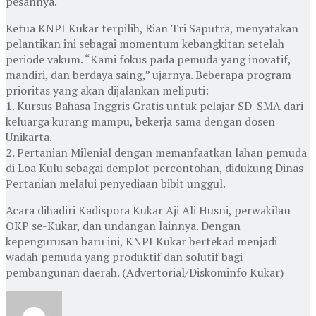
pesannya.
Ketua KNPI Kukar terpilih, Rian Tri Saputra, menyatakan
pelantikan ini sebagai momentum kebangkitan setelah
periode vakum. “Kami fokus pada pemuda yang inovatif,
mandiri, dan berdaya saing,” ujarnya. Beberapa program
prioritas yang akan dijalankan meliputi:
1. Kursus Bahasa Inggris Gratis untuk pelajar SD-SMA dari
keluarga kurang mampu, bekerja sama dengan dosen
Unikarta.
2. Pertanian Milenial dengan memanfaatkan lahan pemuda
di Loa Kulu sebagai demplot percontohan, didukung Dinas
Pertanian melalui penyediaan bibit unggul.
Acara dihadiri Kadispora Kukar Aji Ali Husni, perwakilan
OKP se-Kukar, dan undangan lainnya. Dengan
kepengurusan baru ini, KNPI Kukar bertekad menjadi
wadah pemuda yang produktif dan solutif bagi
pembangunan daerah. (Advertorial/Diskominfo Kukar)