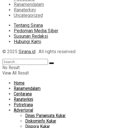
Ranamendalam
Ranaterkini
Uncategorized
Tentang Sirana
Pedoman Media Siber
Susunan Redaksi
Hubungi Kami
© 2025
Sirana.id
. All rights reserved
No Result
View All Result
Home
Ranamendalam
Ceritarana
Ranaterkini
Potretrana
Advertorial
Dinas Pariwisata Kukar
Diskominfo Kukar
Dispora Kukar