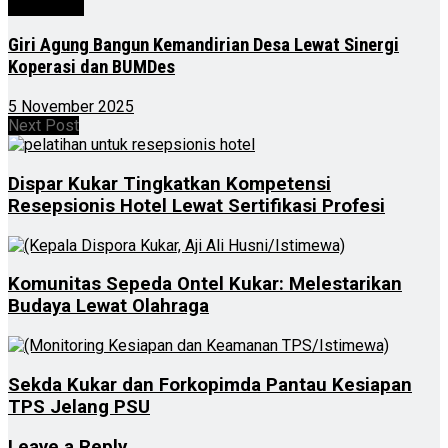
Advertorial
Giri Agung Bangun Kemandirian Desa Lewat Sinergi
Koperasi dan BUMDes
5 November 2025
Next Post
Dispar Kukar Tingkatkan Kompetensi
Resepsionis Hotel Lewat Sertifikasi Profesi
Komunitas Sepeda Ontel Kukar: Melestarikan
Budaya Lewat Olahraga
Sekda Kukar dan Forkopimda Pantau Kesiapan
TPS Jelang PSU
Leave a Reply