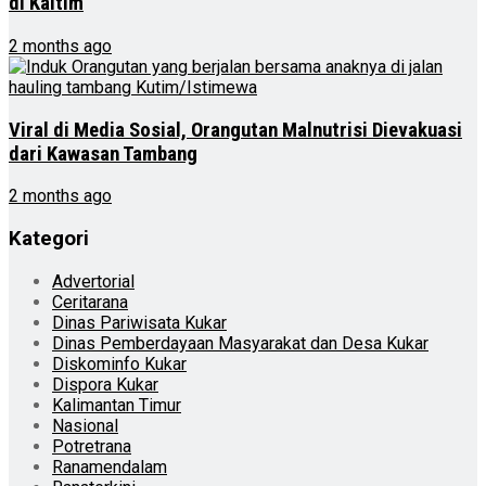
di Kaltim
2 months ago
Viral di Media Sosial, Orangutan Malnutrisi Dievakuasi
dari Kawasan Tambang
2 months ago
Kategori
Advertorial
Ceritarana
Dinas Pariwisata Kukar
Dinas Pemberdayaan Masyarakat dan Desa Kukar
Diskominfo Kukar
Dispora Kukar
Kalimantan Timur
Nasional
Potretrana
Ranamendalam