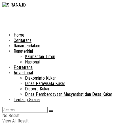
Home
Ceritarana
Ranamendalam
Ranaterkini
Kalimantan Timur
Nasional
Potretrana
Advertorial
Diskominfo Kukar
Dinas Pariwisata Kukar
Dispora Kukar
Dinas Pemberdayaan Masyarakat dan Desa Kukar
Tentang Sirana
No Result
View All Result