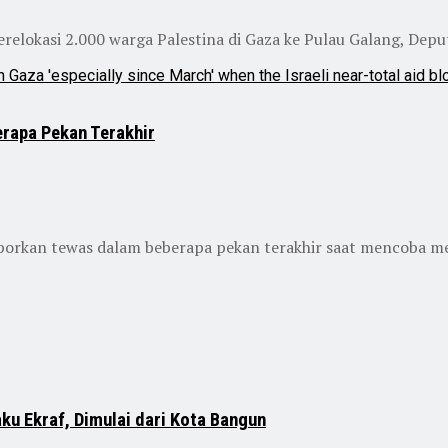
elokasi 2.000 warga Palestina di Gaza ke Pulau Galang, Deputi
rapa Pekan Terakhir
porkan tewas dalam beberapa pekan terakhir saat mencoba men
ku Ekraf, Dimulai dari Kota Bangun