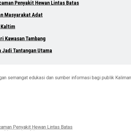
ncaman Penyakit Hewan Lintas Batas
an Masyarakat Adat
 Kaltim
dari Kawasan Tambang
n Jadi Tantangan Utama
engan semangat edukasi dan sumber informasi bagi publik Kalima
ncaman Penyakit Hewan Lintas Batas