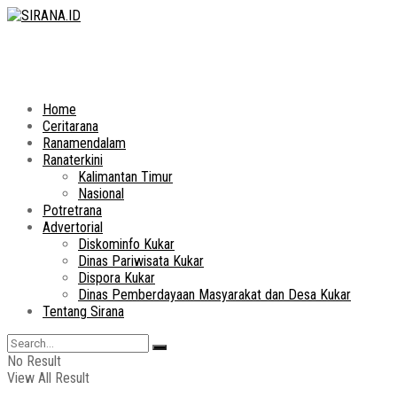
Home
Ceritarana
Ranamendalam
Ranaterkini
Kalimantan Timur
Nasional
Potretrana
Advertorial
Diskominfo Kukar
Dinas Pariwisata Kukar
Dispora Kukar
Dinas Pemberdayaan Masyarakat dan Desa Kukar
Tentang Sirana
No Result
View All Result