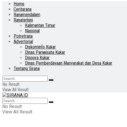
Home
Ceritarana
Ranamendalam
Ranaterkini
Kalimantan Timur
Nasional
Potretrana
Advertorial
Diskominfo Kukar
Dinas Pariwisata Kukar
Dispora Kukar
Dinas Pemberdayaan Masyarakat dan Desa Kukar
Tentang Sirana
No Result
View All Result
No Result
View All Result