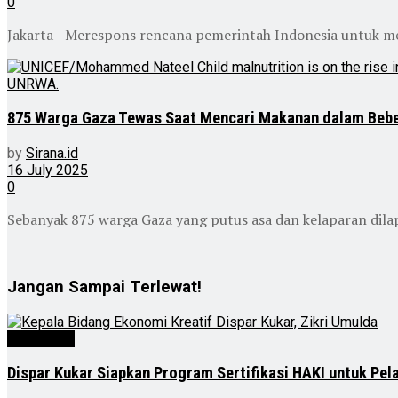
0
Jakarta - Merespons rencana pemerintah Indonesia untuk mer
875 Warga Gaza Tewas Saat Mencari Makanan dalam Bebe
by
Sirana.id
16 July 2025
0
Sebanyak 875 warga Gaza yang putus asa dan kelaparan dila
Jangan Sampai Terlewat!
Advertorial
Dispar Kukar Siapkan Program Sertifikasi HAKI untuk Pela