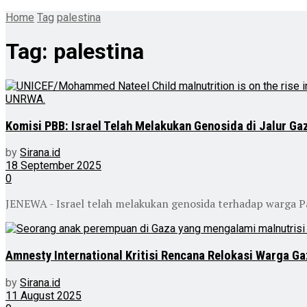
Home
Tag
palestina
Tag:
palestina
Komisi PBB: Israel Telah Melakukan Genosida di Jalur Ga
by
Sirana.id
18 September 2025
0
JENEWA - Israel telah melakukan genosida terhadap warga Pal
Amnesty International Kritisi Rencana Relokasi Warga Ga
by
Sirana.id
11 August 2025