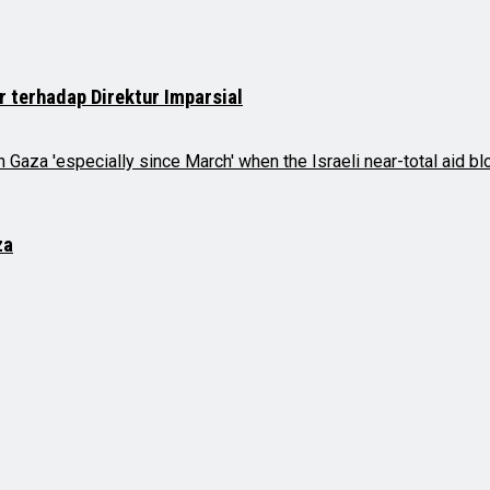
r terhadap Direktur Imparsial
za