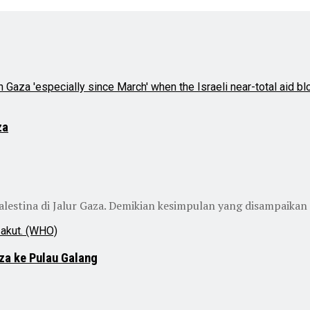
za
estina di Jalur Gaza. Demikian kesimpulan yang disampaikan ol
za ke Pulau Galang