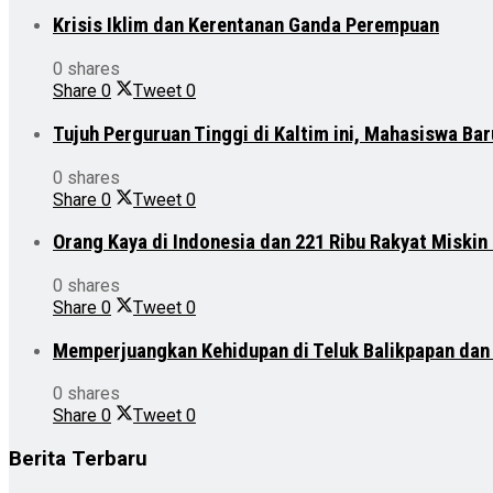
Krisis Iklim dan Kerentanan Ganda Perempuan
0 shares
Share
0
Tweet
0
Tujuh Perguruan Tinggi di Kaltim ini, Mahasiswa Ba
0 shares
Share
0
Tweet
0
Orang Kaya di Indonesia dan 221 Ribu Rakyat Miskin
0 shares
Share
0
Tweet
0
Memperjuangkan Kehidupan di Teluk Balikpapan da
0 shares
Share
0
Tweet
0
Berita Terbaru